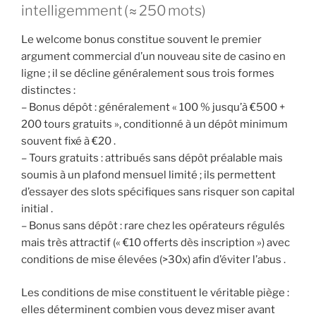
intelligemment (≈ 250 mots)
Le welcome bonus constitue souvent le premier
argument commercial d’un nouveau site de casino en
ligne ; il se décline généralement sous trois formes
distinctes :
– Bonus dépôt : généralement « 100 % jusqu’à €500 +
200 tours gratuits », conditionné à un dépôt minimum
souvent fixé à €20 .
– Tours gratuits : attribués sans dépôt préalable mais
soumis à un plafond mensuel limité ; ils permettent
d’essayer des slots spécifiques sans risquer son capital
initial .
– Bonus sans dépôt : rare chez les opérateurs régulés
mais très attractif (« €10 offerts dès inscription ») avec
conditions de mise élevées (>30x) afin d’éviter l’abus .
Les conditions de mise constituent le véritable piège :
elles déterminent combien vous devez miser avant