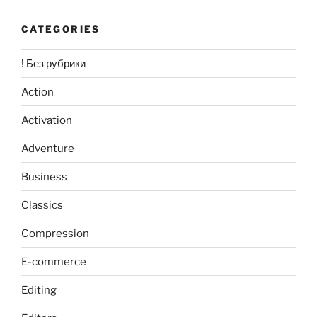
CATEGORIES
! Без рубрики
Action
Activation
Adventure
Business
Classics
Compression
E-commerce
Editing