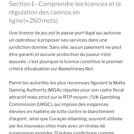
Section 1 – Comprendre les licences et la
régulation des casinos en
ligne (≈ 260 mots)
Une licence de jeu est le passe‑port légal qui autorise
un opérateur à proposer ses services dans une
juridiction donnée. Sans elle, aucun paiement ne peut
être garanti et aucune protection du joueur n’est
assurée ; c’est pourquoi la licence constitue le premier
critère d’évaluation sur Basketnews.Net.
Parmi les autorités les plus reconnues figurent la Malta
Gaming Authority (MGA), réputée pour son cadre fiscal
attractif mais strict sur le RTP moyen ; l’UK Gambling
Commission (UKGC), qui impose des exigences
élevées en matière de lutte contre le blanchiment
d’argent ; ainsi que Curaçao eGaming, souvent utilisée
par les nouveaux sites mais avec un niveau de
supervision moindre. D’autres juridictions comme