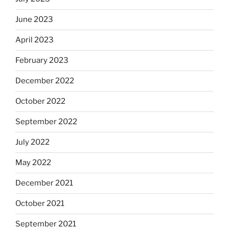
June 2023
April 2023
February 2023
December 2022
October 2022
September 2022
July 2022
May 2022
December 2021
October 2021
September 2021