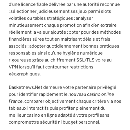
d’une licence fiable délivrée par une autorité reconnue
; sélectionner judicieusement ses jeux parmi slots
volatiles ou tables stratégiques ; analyser
minutieusement chaque promotion afin d’en extraire
réellement la valeur ajoutée ; opter pour des méthodes
financières sûres tout en maîtrisant délais et frais
associés ; adopter quotidiennement bonnes pratiques
responsables ainsi qu’une hygiène numérique
rigoureuse grâce au chiffrement SSL/TLS voire au
VPN lorsqu’il faut contourner restrictions
géographiques.
Basketnews.Net demeure votre partenaire privilégié
pour identifier rapidement le
nouveau casino online
France
, comparer objectivement chaque critère via nos
tableaux interactifs puis profiter pleinement du
meilleur casino en ligne adapté à votre profil sans
compromettre sécurité ni budget personnel.