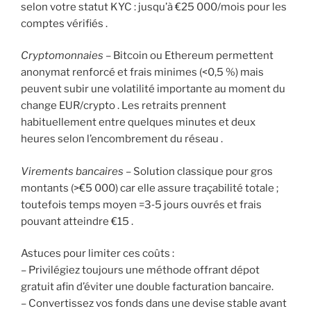
selon votre statut KYC : jusqu’à €25 000/mois pour les
comptes vérifiés .
Cryptomonnaies
– Bitcoin ou Ethereum permettent
anonymat renforcé et frais minimes (<0,5 %) mais
peuvent subir une volatilité importante au moment du
change EUR/crypto . Les retraits prennent
habituellement entre quelques minutes et deux
heures selon l’encombrement du réseau .
Virements bancaires
– Solution classique pour gros
montants (>€5 000) car elle assure traçabilité totale ;
toutefois temps moyen =3‑5 jours ouvrés et frais
pouvant atteindre €15 .
Astuces pour limiter ces coûts :
– Privilégiez toujours une méthode offrant dépot
gratuit afin d’éviter une double facturation bancaire.
– Convertissez vos fonds dans une devise stable avant