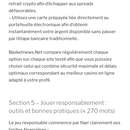
retrait crypto afin d’échapper aux spreads
défavorables.
– Utilisez une carte prépayée liée directement au
portefeuille électronique afin d’obtenir
instantanément votre argent disponible sans passer
par l’étape bancaire traditionnelle .
Basketnews.Net compare régulièrement chaque
option sur chaque site testé afin que vous puissiez
choisir celui qui combine sécurité maximale et délais
optimaux correspondant au meilleur casino en ligne
adapté à votre profil.
Section 5 – Jouer responsablement :
outils et bonnes pratiques (≈ 270 mots)
Le jeu responsable commence par fixer clairement ses
limites financières :