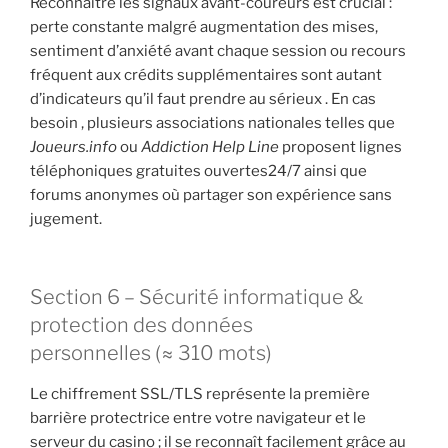
Reconnaître les signaux avant-coureurs est crucial :
perte constante malgré augmentation des mises,
sentiment d’anxiété avant chaque session ou recours
fréquent aux crédits supplémentaires sont autant
d’indicateurs qu’il faut prendre au sérieux . En cas
besoin , plusieurs associations nationales telles que
Joueurs.info
ou
Addiction Help Line
proposent lignes
téléphoniques gratuites ouvertes24/7 ainsi que
forums anonymes où partager son expérience sans
jugement.
Section 6 – Sécurité informatique &
protection des données
personnelles (≈ 310 mots)
Le chiffrement SSL/TLS représente la première
barrière protectrice entre votre navigateur et le
serveur du casino ; il se reconnaît facilement grâce au