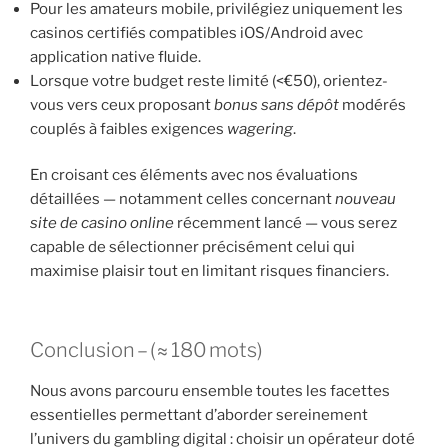
Pour les amateurs mobile, privilégiez uniquement les
casinos certifiés compatibles iOS/Android avec
application native fluide.
Lorsque votre budget reste limité (<€50), orientez-
vous vers ceux proposant
bonus sans dépôt
modérés
couplés à faibles exigences
wagering
.
En croisant ces éléments avec nos évaluations
détaillées — notamment celles concernant
nouveau
site de casino online
récemment lancé — vous serez
capable de sélectionner précisément celui qui
maximise plaisir tout en limitant risques financiers.
Conclusion – (≈ 180 mots)
Nous avons parcouru ensemble toutes les facettes
essentielles permettant d’aborder sereinement
l’univers du gambling digital : choisir un opérateur doté