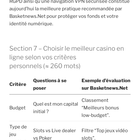
RGPD ainsi qu’une navigation VPN sécurisée constitue
aujourd’hui la meilleure pratique recommandée par
Basketnews.Net pour protéger vos fonds et votre
identité numérique.
Section 7 – Choisir le meilleur casino en
ligne selon vos critères
personnels (≈ 260 mots)
Questions à se
Exemple d’évaluation
Critère
poser
sur Basketnews.Net
Classement
Quel est mon capital
Budget
“Meilleurs bonus
initial ?
low‑budget”.
Type de
Slots vs Live dealer
Filtre “Top jeux vidéo
jeu
vs Poker
slots”.