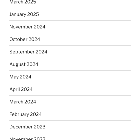
March 2025
January 2025
November 2024
October 2024
September 2024
August 2024
May 2024
April 2024
March 2024
February 2024
December 2023
November 2023