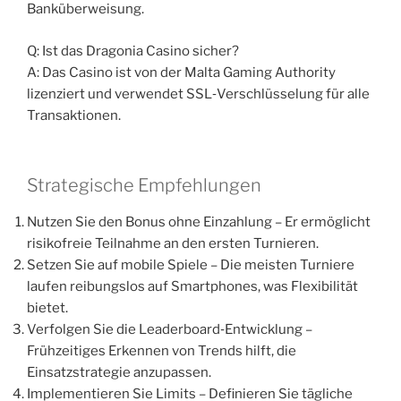
Banküberweisung.
Q: Ist das Dragonia Casino sicher?
A: Das Casino ist von der Malta Gaming Authority
lizenziert und verwendet SSL‑Verschlüsselung für alle
Transaktionen.
Strategische Empfehlungen
Nutzen Sie den Bonus ohne Einzahlung – Er ermöglicht
risikofreie Teilnahme an den ersten Turnieren.
Setzen Sie auf mobile Spiele – Die meisten Turniere
laufen reibungslos auf Smartphones, was Flexibilität
bietet.
Verfolgen Sie die Leaderboard‑Entwicklung –
Frühzeitiges Erkennen von Trends hilft, die
Einsatzstrategie anzupassen.
Implementieren Sie Limits – Definieren Sie tägliche