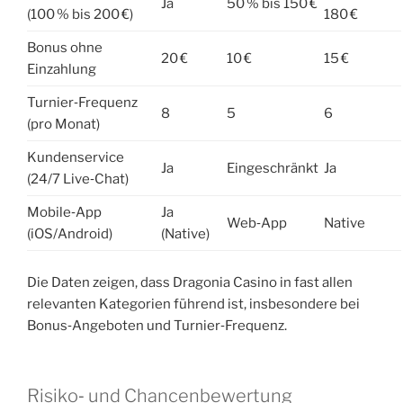
Ja
50 % bis 150 €
(100 % bis 200 €)
180 €
Bonus ohne
20 €
10 €
15 €
Einzahlung
Turnier‑Frequenz
8
5
6
(pro Monat)
Kundenservice
Ja
Eingeschränkt
Ja
(24/7 Live‑Chat)
Mobile‑App
Ja
Web‑App
Native
(iOS/Android)
(Native)
Die Daten zeigen, dass Dragonia Casino in fast allen
relevanten Kategorien führend ist, insbesondere bei
Bonus‑Angeboten und Turnier‑Frequenz.
Risiko‑ und Chancenbewertung