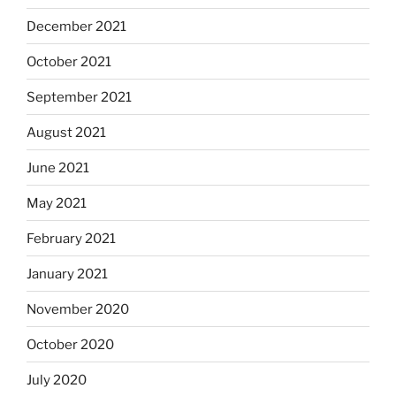
December 2021
October 2021
September 2021
August 2021
June 2021
May 2021
February 2021
January 2021
November 2020
October 2020
July 2020