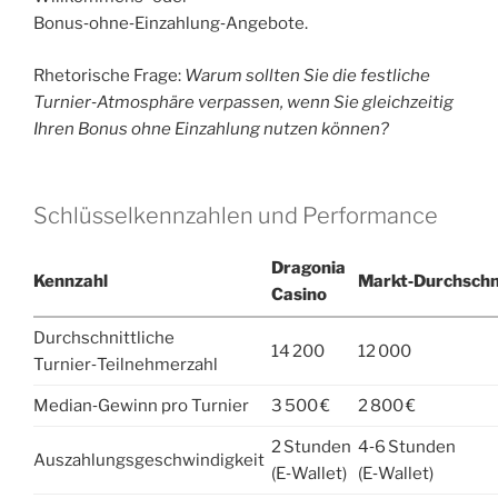
Bonus‑ohne‑Einzahlung‑Angebote.
Rhetorische Frage:
Warum sollten Sie die festliche
Turnier‑Atmosphäre verpassen, wenn Sie gleichzeitig
Ihren Bonus ohne Einzahlung nutzen können?
Schlüsselkennzahlen und Performance
Dragonia
Kennzahl
Markt‑Durchschn
Casino
Durchschnittliche
14 200
12 000
Turnier‑Teilnehmerzahl
Median‑Gewinn pro Turnier
3 500 €
2 800 €
2 Stunden
4‑6 Stunden
Auszahlungsgeschwindigkeit
(E‑Wallet)
(E‑Wallet)