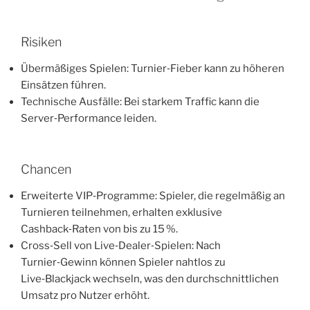
Risiken
Übermäßiges Spielen: Turnier‑Fieber kann zu höheren
Einsätzen führen.
Technische Ausfälle: Bei starkem Traffic kann die
Server‑Performance leiden.
Chancen
Erweiterte VIP‑Programme: Spieler, die regelmäßig an
Turnieren teilnehmen, erhalten exklusive
Cashback‑Raten von bis zu 15 %.
Cross‑Sell von Live‑Dealer‑Spielen: Nach
Turnier‑Gewinn können Spieler nahtlos zu
Live‑Blackjack wechseln, was den durchschnittlichen
Umsatz pro Nutzer erhöht.