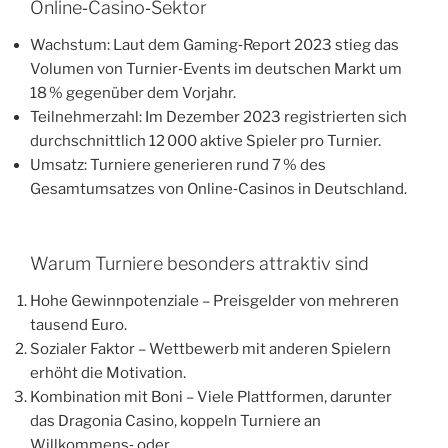
Online‑Casino‑Sektor
Wachstum: Laut dem Gaming‑Report 2023 stieg das
Volumen von Turnier‑Events im deutschen Markt um
18 % gegenüber dem Vorjahr.
Teilnehmerzahl: Im Dezember 2023 registrierten sich
durchschnittlich 12 000 aktive Spieler pro Turnier.
Umsatz: Turniere generieren rund 7 % des
Gesamtumsatzes von Online‑Casinos in Deutschland.
Warum Turniere besonders attraktiv sind
Hohe Gewinnpotenziale – Preisgelder von mehreren
tausend Euro.
Sozialer Faktor – Wettbewerb mit anderen Spielern
erhöht die Motivation.
Kombination mit Boni – Viele Plattformen, darunter
das Dragonia Casino, koppeln Turniere an
Willkommens‑ oder