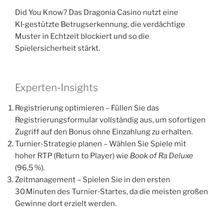
Did You Know? Das Dragonia Casino nutzt eine
KI‑gestützte Betrugserkennung, die verdächtige
Muster in Echtzeit blockiert und so die
Spielersicherheit stärkt.
Experten‑Insights
Registrierung optimieren – Füllen Sie das
Registrierungsformular vollständig aus, um sofortigen
Zugriff auf den Bonus ohne Einzahlung zu erhalten.
Turnier‑Strategie planen – Wählen Sie Spiele mit
hoher RTP (Return to Player) wie
Book of Ra Deluxe
(96,5 %).
Zeitmanagement – Spielen Sie in den ersten
30 Minuten des Turnier‑Startes, da die meisten großen
Gewinne dort erzielt werden.