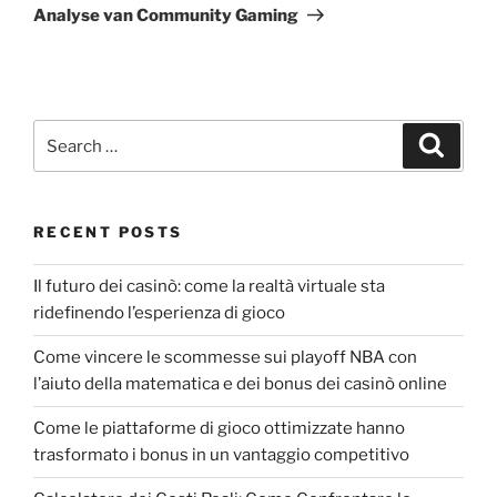
Analyse van Community Gaming
RECENT POSTS
Il futuro dei casinò: come la realtà virtuale sta
ridefinendo l’esperienza di gioco
Come vincere le scommesse sui playoff NBA con
l’aiuto della matematica e dei bonus dei casinò online
Come le piattaforme di gioco ottimizzate hanno
trasformato i bonus in un vantaggio competitivo