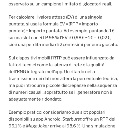
osservato su un campione limitato di giocatori reali.
Per calcolare il valore atteso (EV) di una singola
puntata, si usa la formula EV = (RTP × Importo
puntata) − Importo puntata. Ad esempio, puntando 1 €
su una slot con RTP 98 % l’EV è 0,98 € − 1 € = ‑0,02 €,
cioè una perdita media di 2 centesimi per euro giocato.
Sui dispositivi mobili l’RTP può essere influenzato da
fattori tecnici come la latenza di rete e la qualità
dell’RNG integrato nell’app. Un ritardo nella
trasmissione dei dati non altera la percentuale teorica,
ma può introdurre piccole discrepanze nella sequenza
di numeri casuali, soprattutto se il generatore non è
adeguatamente ridondato.
Esempio pratico: consideriamo due slot popolari
disponibili su app Android.
Starburst
offre un RTP del
96,1 % e
Mega Joker
arriva al 98,6 %. Una simulazione