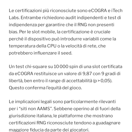
Le certificazioni più riconosciute sono eCOGRA e iTech
Labs. Entrambe richiedono audit indipendenti e test di
indipendenza per garantire che il RNG non presenti
bias. Per le slot mobile, la certificazione è cruciale
perché il dispositivo può introdurre variabili come la
temperatura della CPU o la velocità di rete, che
potrebbero influenzare il seed.
Un test chi‑square su 10 000 spin di una slot certificata
da eCOGRA restituisce un valore di 9,87 con 9 gradi di
libertà, ben entro il range di accettabilità (p > 0,05).
Questo conferma l’equità del gioco.
Le implicazioni legali sono particolarmente rilevanti
per i “siti non AAMS”. Sebbene operino al di fuori della
giurisdizione italiana, le piattaforme che mostrano
certificazioni RNG riconosciute tendono a guadagnare
maggiore fiducia da parte dei giocatori.