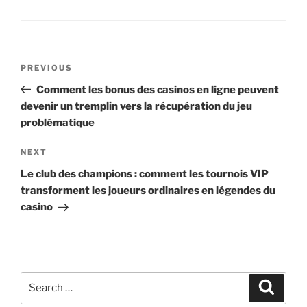
PREVIOUS
Comment les bonus des casinos en ligne peuvent
devenir un tremplin vers la récupération du jeu
problématique
NEXT
Le club des champions : comment les tournois VIP
transforment les joueurs ordinaires en légendes du
casino