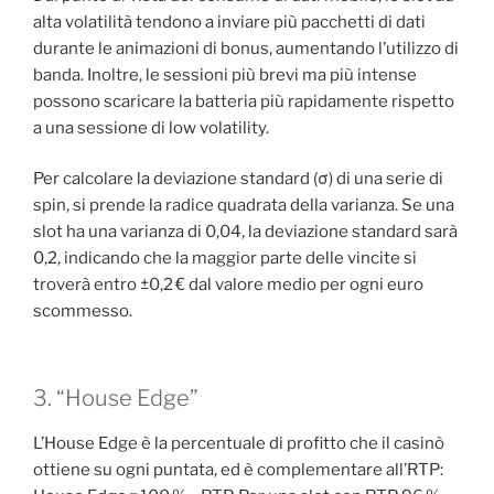
alta volatilità tendono a inviare più pacchetti di dati
durante le animazioni di bonus, aumentando l’utilizzo di
banda. Inoltre, le sessioni più brevi ma più intense
possono scaricare la batteria più rapidamente rispetto
a una sessione di low volatility.
Per calcolare la deviazione standard (σ) di una serie di
spin, si prende la radice quadrata della varianza. Se una
slot ha una varianza di 0,04, la deviazione standard sarà
0,2, indicando che la maggior parte delle vincite si
troverà entro ±0,2 € dal valore medio per ogni euro
scommesso.
3. “House Edge”
L’House Edge è la percentuale di profitto che il casinò
ottiene su ogni puntata, ed è complementare all’RTP: