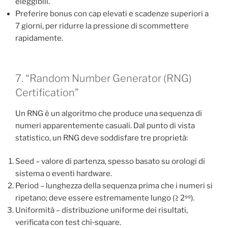
eleggibili.
Preferire bonus con cap elevati e scadenze superiori a
7 giorni, per ridurre la pressione di scommettere
rapidamente.
7. “Random Number Generator (RNG)
Certification”
Un RNG è un algoritmo che produce una sequenza di
numeri apparentemente casuali. Dal punto di vista
statistico, un RNG deve soddisfare tre proprietà:
Seed – valore di partenza, spesso basato su orologi di
sistema o eventi hardware.
Period – lunghezza della sequenza prima che i numeri si
ripetano; deve essere estremamente lungo (≥ 2⁹⁹).
Uniformità – distribuzione uniforme dei risultati,
verificata con test chi‑square.