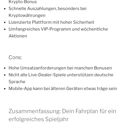
Krypto‑Bonus
Schnelle Auszahlungen, besonders bei
Kryptowährungen
Lizenzierte Plattform mit hoher Sicherheit
Umfangreiches VIP‑Programm und wöchentliche
Aktionen
Cons:
Hohe Umsatzanforderungen bei manchen Bonusen
Nicht alle Live‑Dealer‑Spiele unterstützen deutsche
Sprache
Mobile‑App kann bei älteren Geräten etwas träge sein
Zusammenfassung: Dein Fahrplan für ein
erfolgreiches Spieljahr