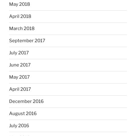
May 2018
April 2018
March 2018
September 2017
July 2017
June 2017
May 2017
April 2017
December 2016
August 2016
July 2016