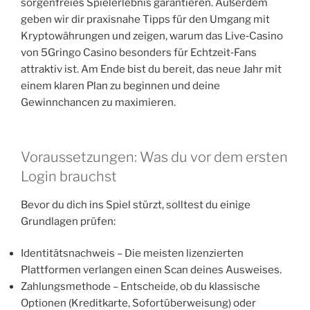
sorgenfreies Spielerlebnis garantieren. Außerdem
geben wir dir praxisnahe Tipps für den Umgang mit
Kryptowährungen und zeigen, warum das Live‑Casino
von 5Gringo Casino besonders für Echtzeit‑Fans
attraktiv ist. Am Ende bist du bereit, das neue Jahr mit
einem klaren Plan zu beginnen und deine
Gewinnchancen zu maximieren.
Voraussetzungen: Was du vor dem ersten
Login brauchst
Bevor du dich ins Spiel stürzt, solltest du einige
Grundlagen prüfen:
Identitätsnachweis – Die meisten lizenzierten
Plattformen verlangen einen Scan deines Ausweises.
Zahlungsmethode – Entscheide, ob du klassische
Optionen (Kreditkarte, Sofortüberweisung) oder