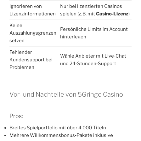
Ignorieren von
Nur bei lizenzierten Casinos
Lizenzinformationen
spielen (z. B. mit
Casino‑Lizenz
)
Keine
Persönliche Limits im Account
Auszahlungsgrenzen
hinterlegen
setzen
Fehlender
Wähle Anbieter mit Live‑Chat
Kundensupport bei
und 24‑Stunden‑Support
Problemen
Vor- und Nachteile von 5Gringo Casino
Pros:
Breites Spielportfolio mit über 4.000 Titeln
Mehrere Willkommensbonus‑Pakete inklusive