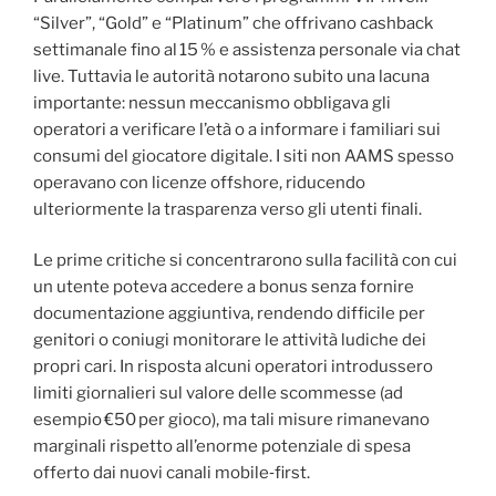
“Silver”, “Gold” e “Platinum” che offrivano cashback
settimanale fino al 15 % e assistenza personale via chat
live. Tuttavia le autorità notarono subito una lacuna
importante: nessun meccanismo obbligava gli
operatori a verificare l’età o a informare i familiari sui
consumi del giocatore digitale. I siti non AAMS spesso
operavano con licenze offshore, riducendo
ulteriormente la trasparenza verso gli utenti finali.
Le prime critiche si concentrarono sulla facilità con cui
un utente poteva accedere a bonus senza fornire
documentazione aggiuntiva, rendendo difficile per
genitori o coniugi monitorare le attività ludiche dei
propri cari. In risposta alcuni operatori introdussero
limiti giornalieri sul valore delle scommesse (ad
esempio €50 per gioco), ma tali misure rimanevano
marginali rispetto all’enorme potenziale di spesa
offerto dai nuovi canali mobile‑first.