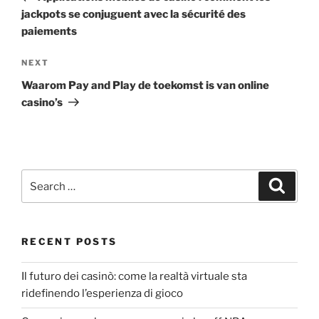
jackpots se conjuguent avec la sécurité des
paiements
NEXT
Waarom Pay and Play de toekomst is van online
casino’s
RECENT POSTS
Il futuro dei casinò: come la realtà virtuale sta
ridefinendo l’esperienza di gioco