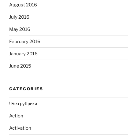
August 2016
July 2016
May 2016
February 2016
January 2016
June 2015
CATEGORIES
! Без рубрики
Action
Activation