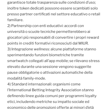
garantisce totale trasparenza sulle condizioni d’uso;
inoltre token dedicati possono essere scambiati solo
presso partner certificati nel settore educativo o retail
familiare.
2) Partnership con enti educativi: accordi con
università o scuole tecniche permetterebbero ai
giocatori più responsabili di convertire i propri reward
points in crediti formativi riconosciuti dal MIUR.
3) Integrazione wellness: alcune piattaforme stanno
sperimentando funzioni biometriche tramite
smartwatch collegati all’app mobile; se rilevano stress
elevato durante una sessione vengono suggerite
pause obbligatorie o attivazioni automatiche della
modalità family‑mode.
4) Standard internazionali: organismi come
l’International Betting Integrity Association stanno
definendo linee guida comuni per programmi loyalty
etici, includendo metriche su impatto sociale ed
economico delle promozioni offerte ai minori d’età