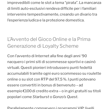
imprevedibili come le slot a tema “pirata”. La mancanza
di limiti auto‑esclusivi rendeva difficile per i familiari
intervenire tempestivamente, creando un divario tra
l’esperienza ludica e la protezione domestica.
L’Avvento del Gioco Online e la Prima
Generazione di Loyalty Scheme
Con l’avvento di Internet alla fine degli anni ‘90
nacquero i primi siti di scommesse sportivi e casinò
virtuali. Questi pionieri introdussero punti fedeltà
accumulabili tramite ogni euro scommesso su roulette
online o su slot con RTP del 97,5 %. I punti potevano
essere convertiti in bonus di benvenuto – ad
esempio €100 di credito extra – o in giri gratuiti su titoli
popolari come
Starburst
o
Gonzo’s Quest
.
Parallelamente comparvero i programmi VIP: livelli