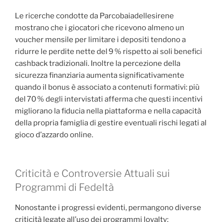
Le ricerche condotte da Parcobaiadellesirene
mostrano che i giocatori che ricevono almeno un
voucher mensile per limitare i depositi tendono a
ridurre le perdite nette del 9 % rispetto ai soli benefici
cashback tradizionali. Inoltre la percezione della
sicurezza finanziaria aumenta significativamente
quando il bonus è associato a contenuti formativi: più
del 70 % degli intervistati afferma che questi incentivi
migliorano la fiducia nella piattaforma e nella capacità
della propria famiglia di gestire eventuali rischi legati al
gioco d’azzardo online.
Criticità e Controversie Attuali sui
Programmi di Fedeltà
Nonostante i progressi evidenti, permangono diverse
criticità legate all’uso dei programmi loyalty: