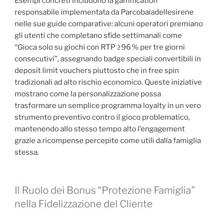
Esempi concreti includono la gamification
responsabile implementata da Parcobaiadellesirene
nelle sue guide comparative: alcuni operatori premiano
gli utenti che completano sfide settimanali come
“Gioca solo su giochi con RTP ≥96 % per tre giorni
consecutivi”, assegnando badge speciali convertibili in
deposit limit vouchers piuttosto che in free spin
tradizionali ad alto rischio economico. Queste iniziative
mostrano come la personalizzazione possa
trasformare un semplice programma loyalty in un vero
strumento preventivo contro il gioco problematico,
mantenendo allo stesso tempo alto l’engagement
grazie a ricompense percepite come utili dalla famiglia
stessa.
Il Ruolo dei Bonus “Protezione Famiglia”
nella Fidelizzazione del Cliente