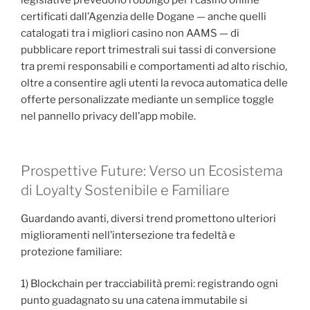
legislative prevedono l’obbligo per i casinò online
certificati dall’Agenzia delle Dogane — anche quelli
catalogati tra i migliori casino non AAMS — di
pubblicare report trimestrali sui tassi di conversione
tra premi responsabili e comportamenti ad alto rischio,
oltre a consentire agli utenti la revoca automatica delle
offerte personalizzate mediante un semplice toggle
nel pannello privacy dell’app mobile.
Prospettive Future: Verso un Ecosistema
di Loyalty Sostenibile e Familiare
Guardando avanti, diversi trend promettono ulteriori
miglioramenti nell’intersezione tra fedeltà e
protezione familiare:
1) Blockchain per tracciabilità premi: registrando ogni
punto guadagnato su una catena immutabile si