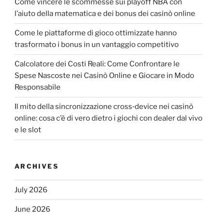
Come vincere le scommesse sui playoff NBA con
l’aiuto della matematica e dei bonus dei casinò online
Come le piattaforme di gioco ottimizzate hanno
trasformato i bonus in un vantaggio competitivo
Calcolatore dei Costi Reali: Come Confrontare le
Spese Nascoste nei Casinò Online e Giocare in Modo
Responsabile
Il mito della sincronizzazione cross‑device nei casinò
online: cosa c’è di vero dietro i giochi con dealer dal vivo
e le slot
ARCHIVES
July 2026
June 2026