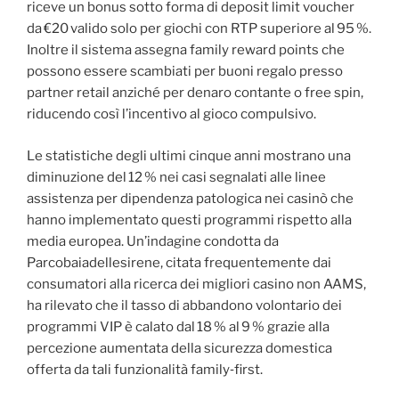
riceve un bonus sotto forma di deposit limit voucher
da €20 valido solo per giochi con RTP superiore al 95 %.
Inoltre il sistema assegna family reward points che
possono essere scambiati per buoni regalo presso
partner retail anziché per denaro contante o free spin,
riducendo così l’incentivo al gioco compulsivo.
Le statistiche degli ultimi cinque anni mostrano una
diminuzione del 12 % nei casi segnalati alle linee
assistenza per dipendenza patologica nei casinò che
hanno implementato questi programmi rispetto alla
media europea. Un’indagine condotta da
Parcobaiadellesirene, citata frequentemente dai
consumatori alla ricerca dei migliori casino non AAMS,
ha rilevato che il tasso di abbandono volontario dei
programmi VIP è calato dal 18 % al 9 % grazie alla
percezione aumentata della sicurezza domestica
offerta da tali funzionalità family‑first.