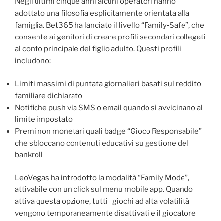
Negli ultimi cinque anni alcuni operatori hanno
adottato una filosofia esplicitamente orientata alla
famiglia. Bet365 ha lanciato il livello “Family‑Safe”, che
consente ai genitori di creare profili secondari collegati
al conto principale del figlio adulto. Questi profili
includono:
Limiti massimi di puntata giornalieri basati sul reddito
familiare dichiarato
Notifiche push via SMS o email quando si avvicinano al
limite impostato
Premi non monetari quali badge “Gioco Responsabile”
che sbloccano contenuti educativi su gestione del
bankroll
LeoVegas ha introdotto la modalità “Family Mode”,
attivabile con un click sul menu mobile app. Quando
attiva questa opzione, tutti i giochi ad alta volatilità
vengono temporaneamente disattivati e il giocatore