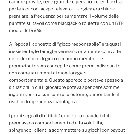
camere private, cene gratuite e persino a crediti extra
per le slot con jackpot elevato. La logica era chiara:
premiare la frequenza per aumentare il volume delle
puntate su tavoli come blackjack o roulette con un RTP
medio del 96 %.
All’epoca il concetto di “gioco responsabile” era quasi
inesistente; le famiglie venivano raramente coinvolte
nelle decisioni di gioco dei propri membri. Le
promozioni erano concepite come premi individuali e
non come strumenti di monitoraggio
comportamentale. Questo approccio portava spesso a
situazioni in cui il giocatore poteva spendere somme
ingenti senza alcun controllo esterno, aumentando il
rischio di dipendenza patologica.
I primi segnali di criticità emersero quando i club
premiavano comportamenti ad alta volatilità,
spingendo i clienti a scommettere su giochi con payout