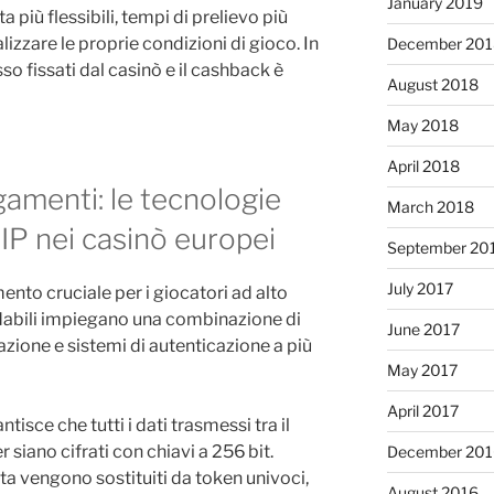
January 2019
a più flessibili, tempi di prelievo più
alizzare le proprie condizioni di gioco. In
December 201
esso fissati dal casinò e il cashback è
August 2018
May 2018
April 2018
gamenti: le tecnologie
March 2018
IP nei casinò europei
September 20
July 2017
ento cruciale per i giocatori ad alto
fidabili impiegano una combinazione di
June 2017
azione e sistemi di autenticazione a più
May 2017
April 2017
antisce che tutti i dati trasmessi tra il
 siano cifrati con chiavi a 256 bit.
December 201
carta vengono sostituiti da token univoci,
August 2016