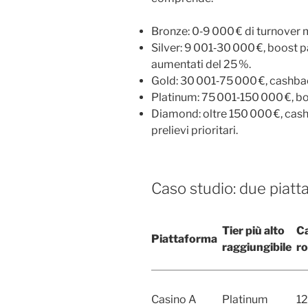
Bronze: 0‑9 000 € di turnover 
Silver: 9 001‑30 000 €, boost pa
aumentati del 25 %.
Gold: 30 001‑75 000 €, cashback
Platinum: 75 001‑150 000 €, b
Diamond: oltre 150 000 €, cashba
prelievi prioritari.
Caso studio: due piat
Tier più alto
C
Piattaforma
raggiungibile
ro
Casino A
Platinum
12