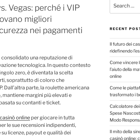
s. Vegas: perché i VIP
rovano migliori
icurezza nei pagamenti
RECENT POS
Il futuro dei ca
ridefinendo l’e
 consolidato una reputazione di
Come vincere 
ovazione tecnologica. In questo contesto
l’aiuto della m
ingolo zero, è diventata la scelta
online
rti, soprattutto di coloro che
Dall’altra parte, la roulette americana
Come le piatta
trasformato i b
o, mantiene margini più elevati e
basata su contanti e ticket.
Calcolatore dei
Spese Nascoste
 casinò online
per giocare in tutta
Modo Responsa
per le sue recensioni indipendenti,
Il mito della s
 su licenze, payout e qualità dei
casinò online: c