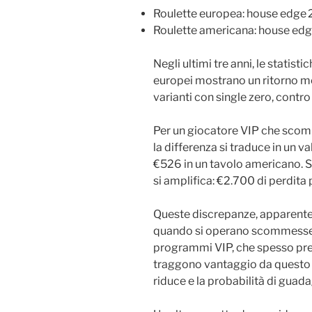
Roulette europea: house edge 2
Roulette americana: house edg
Negli ultimi tre anni, le statis
europei mostrano un ritorno me
varianti con single zero, contro
Per un giocatore VIP che scom
la differenza si traduce in un v
€526 in un tavolo americano. S
si amplifica: €2.700 di perdita
Queste discrepanze, apparente
quando si operano scommesse e
programmi VIP, che spesso preve
traggono vantaggio da questo m
riduce e la probabilità di gua