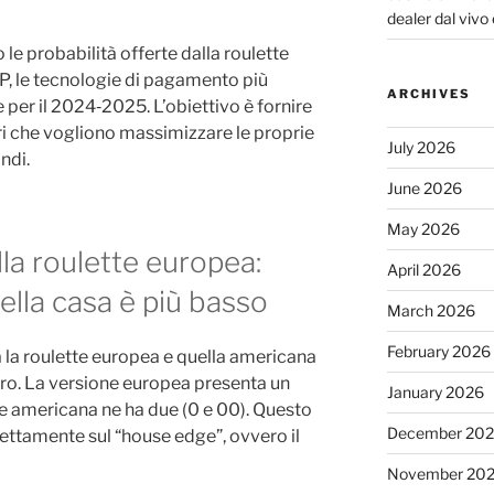
dealer dal vivo e
le probabilità offerte dalla roulette
VIP, le tecnologie di pagamento più
ARCHIVES
 per il 2024‑2025. L’obiettivo è fornire
ri che vogliono massimizzare le proprie
July 2026
ndi.
June 2026
May 2026
lla roulette europea:
April 2026
ella casa è più basso
March 2026
February 2026
 la roulette europea e quella americana
ero. La versione europea presenta un
January 2026
ne americana ne ha due (0 e 00). Questo
December 20
rettamente sul “house edge”, ovvero il
November 20