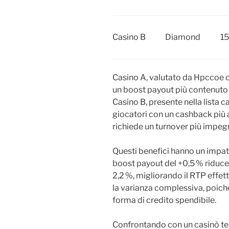
Casino B
Diamond
15
Casino A, valutato da Hpccoe c
un boost payout più contenuto
Casino B, presente nella lista
giocatori con un cashback più a
richiede un turnover più impeg
Questi benefici hanno un impatt
boost payout del +0,5 % riduce 
2,2 %, migliorando il RTP effetti
la varianza complessiva, poiché 
forma di credito spendibile.
Confrontando con un casinò terr