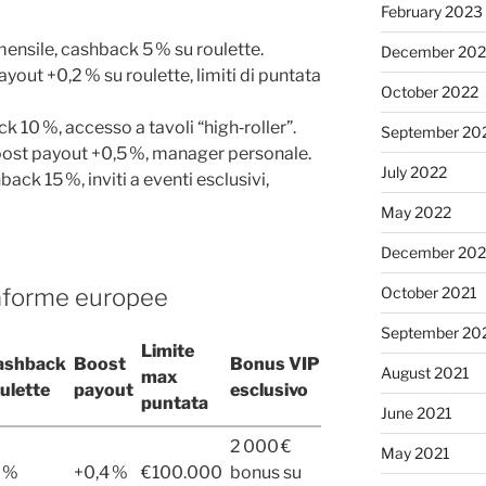
February 2023
mensile, cashback 5 % su roulette.
December 202
yout +0,2 % su roulette, limiti di puntata
October 2022
 10 %, accesso a tavoli “high‑roller”.
September 20
oost payout +0,5 %, manager personale.
July 2022
ck 15 %, inviti a eventi esclusivi,
May 2022
December 202
taforme europee
October 2021
September 20
Limite
ashback
Boost
Bonus VIP
August 2021
max
ulette
payout
esclusivo
puntata
June 2021
2 000 €
May 2021
 %
+0,4 %
€100.000
bonus su