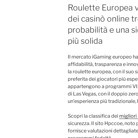
Roulette Europea v
dei casinò online t
probabilità e una s
più solida
Il mercato iGaming europeo ha
affidabilità, trasparenza e inn
la roulette europea, con il suo s
preferita dei giocatori più espe
appartengono a programmi VIP. 
di Las Vegas, con il doppio zer
un’esperienza più tradizionale, 
Scopri la classifica dei
migliori
sicurezza. Il sito Hpccoe, noto 
fornisce valutazioni dettagliate