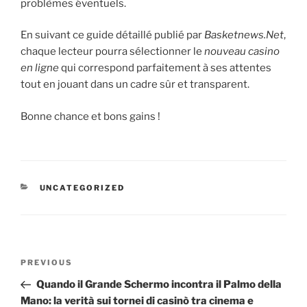
problèmes éventuels.
En suivant ce guide détaillé publié par
Basketnews.Net
,
chaque lecteur pourra sélectionner le
nouveau casino
en ligne
qui correspond parfaitement à ses attentes
tout en jouant dans un cadre sûr et transparent.
Bonne chance et bons gains !
UNCATEGORIZED
PREVIOUS
Quando il Grande Schermo incontra il Palmo della
Mano: la verità sui tornei di casinò tra cinema e