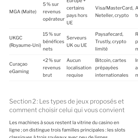
Europe +
5 % sur
certains
Visa/MasterCard,
A
MGA (Malte)
revenus
pays hors
Neteller, crypto
t
opérateur
UE
15 % sur
Paysafecard,
R
UKGC
Serveurs
bénéfices
Trustly, crypto
p
(Royaume‑Uni)
UK ou UE
nets
limité
m
<2 % sur
Aucun
Bitcoin, cartes
I
Curaçao
revenus
localisation
prépayées
a
eGaming
brut
requise
internationales
m
Section 2 : Les types de jeux proposés et
comment choisir celui qui vous convient
Les machines à sous restent la vitrine du casino en
ligne ; on distingue trois familles principales : les slots
classiques à trois rouleaux avec peu de lignes