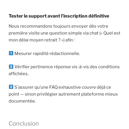
Tester le support avant l’inscription définitive
Nous recommandons toujours envoyer dès votre
première visite une question simple via chat (« Quel est
mon délai moyen retrait ? ») afin :
Mesurer rapidité rédactionnelle.
Vérifier pertinence réponse vis-à-vis des conditions
affichées.
S’assurer qu’une FAQ exhaustive couvre déjà ce
point — sinon privilégier autrement plateforme mieux
documentée.
Conclusion