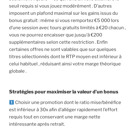
seuil requis si vous jouez modérément . D’autres
imposent un plafond maximal sur les gains issus du
bonus gratuit : même si vous remportez €5 000 lors
d’une session avec tours gratuits limités à €20 chacun ,
vous ne pourrez encaisser que jusqu’à €200
supplémentaires selon cette restriction . Enfin
certaines offres ne sont valables que sur quelques
titres sélectionnés dont le RTP moyen est inférieur à
celui habituel , réduisant ainsi votre marge théorique
globale .
Stratégies pour maximiser la valeur d’un bonus
Choisir une promotion dont le ratio mise/bénéfice
est inférieur à 30x afin d’alléger rapidement l’effort
requis tout en conservant une marge nette
intéressante après retrait.