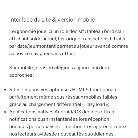
Interface du site & version mobile
L’ergonomie joue ici un rôle décisif : tableau bord clair
affichant solde actuel, historique transactions filtrable
par date/jeu/montant permet au joueur avancé comme
au novice naviguer sans effort.
Sur mobile , nous privilégions aujourd’hui deux
approches :
Sites responsives optimisés HTML5 fonctionnant
parfaitement même sous réseaux mobiles faibles
grâce au chargement différentiel (« lazy load »).
Applications natives Android/iOS dédiées offrant
notifications push instantanées lors réception
bonuses personnalisés – fonction très appréciée chez
nos lecteurs avidesde nouveautés quotidiennes.​