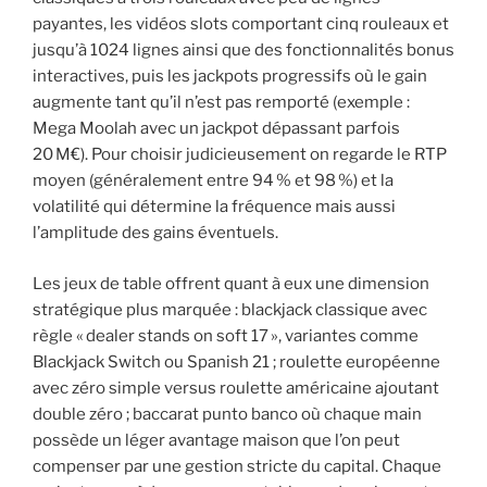
payantes, les vidéos slots comportant cinq rouleaux et
jusqu’à 1024 lignes ainsi que des fonctionnalités bonus
interactives, puis les jackpots progressifs où le gain
augmente tant qu’il n’est pas remporté (exemple :
Mega Moolah avec un jackpot dépassant parfois
20 M€). Pour choisir judicieusement on regarde le RTP
moyen (généralement entre 94 % et 98 %) et la
volatilité qui détermine la fréquence mais aussi
l’amplitude des gains éventuels.
Les jeux de table offrent quant à eux une dimension
stratégique plus marquée : blackjack classique avec
règle « dealer stands on soft 17 », variantes comme
Blackjack Switch ou Spanish 21 ; roulette européenne
avec zéro simple versus roulette américaine ajoutant
double zéro ; baccarat punto banco où chaque main
possède un léger avantage maison que l’on peut
compenser par une gestion stricte du capital. Chaque