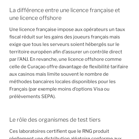
La différence entre une licence française et
une licence offshore
Une licence française impose aux opérateurs un taux
fiscal réduit sur les gains des joueurs français mais
exige que tous les serveurs soient hébergés sur le
territoire européen afin d’assurer un contrôle direct
par l’ANJ. En revanche, une licence offshore comme
celle de Curaçao offre davantage de flexibilité tarifaire
aux casinos mais limite souvent le nombre de
méthodes bancaires locales disponibles pour les
Français (par exemple moins d’options Visa ou
prélèvements SEPA).
Le rôle des organismes de test tiers
Ces laboratoires certifient que le RNG produit
réellement une distribution aléatoire conforme aux