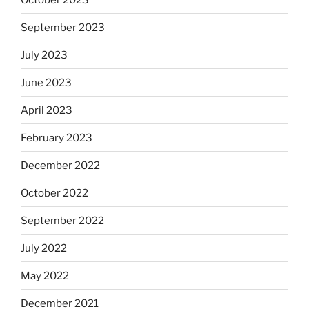
September 2023
July 2023
June 2023
April 2023
February 2023
December 2022
October 2022
September 2022
July 2022
May 2022
December 2021