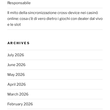
Responsabile
Il mito della sincronizzazione cross‑device nei casinò
online: cosa c’è di vero dietro i giochi con dealer dal vivo
e le slot
ARCHIVES
July 2026
June 2026
May 2026
April 2026
March 2026
February 2026