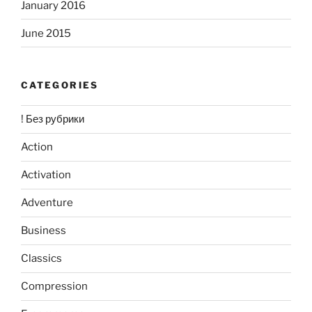
January 2016
June 2015
CATEGORIES
! Без рубрики
Action
Activation
Adventure
Business
Classics
Compression