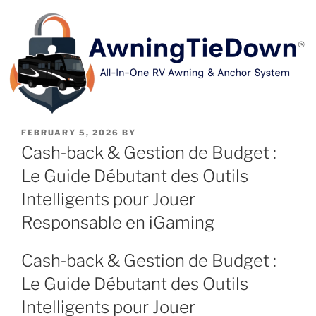
FEBRUARY 5, 2026
BY
Cash‑back & Gestion de Budget :
Le Guide Débutant des Outils
Intelligents pour Jouer
Responsable en iGaming
Cash‑back & Gestion de Budget :
Le Guide Débutant des Outils
Intelligents pour Jouer