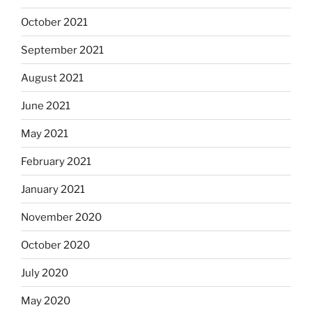
October 2021
September 2021
August 2021
June 2021
May 2021
February 2021
January 2021
November 2020
October 2020
July 2020
May 2020