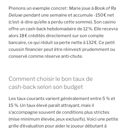
Prenons un exemple concret : Marie joue à
Book of Ra
Deluxe
pendant une semaine et accumule -150 € net
(c’est-à-dire qu’elle a perdu cette somme). Son casino
offre un cash‑back hebdomadaire de 12 %. Elle recevra
alors 18 € crédités directement sur son compte
bancaire, ce qui réduit sa perte nette à 132 €. Ce petit
coussin financier peut être réinvesti prudemment ou
conservé comme réserve anti‑chute.
Comment choisir le bon taux de
cash‑back selon son budget
Les taux courants varient généralement entre 5 % et
15 %. Un taux élevé paraît attrayant, mais il
s’accompagne souvent de conditions plus strictes
(mise minimum élevée, jeux exclusifs). Voici une petite
grille d’évaluation pour aider le joueur débutant à