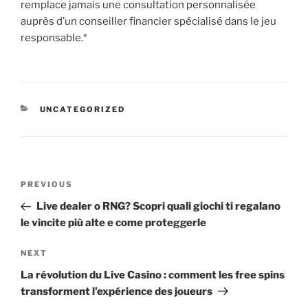
remplace jamais une consultation personnalisée
auprès d’un conseiller financier spécialisé dans le jeu
responsable.*
UNCATEGORIZED
PREVIOUS
Live dealer o RNG? Scopri quali giochi ti regalano
le vincite più alte e come proteggerle
NEXT
La révolution du Live Casino : comment les free spins
transforment l’expérience des joueurs