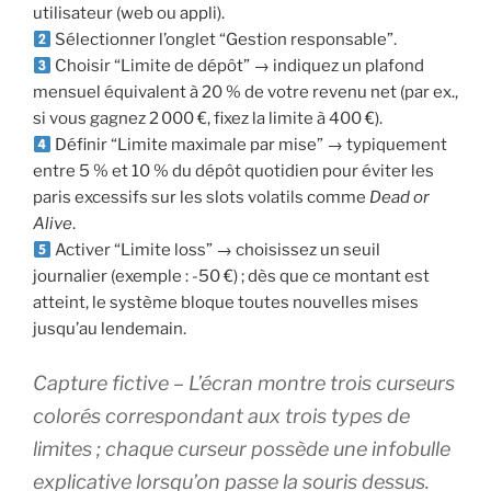
utilisateur (web ou appli).
Sélectionner l’onglet “Gestion responsable”.
Choisir “Limite de dépôt” → indiquez un plafond
mensuel équivalent à 20 % de votre revenu net (par ex.,
si vous gagnez 2 000 €, fixez la limite à 400 €).
Définir “Limite maximale par mise” → typiquement
entre 5 % et 10 % du dépôt quotidien pour éviter les
paris excessifs sur les slots volatils comme
Dead or
Alive
.
Activer “Limite loss” → choisissez un seuil
journalier (exemple : -50 €) ; dès que ce montant est
atteint, le système bloque toutes nouvelles mises
jusqu’au lendemain.
Capture fictive
– L’écran montre trois curseurs
colorés correspondant aux trois types de
limites ; chaque curseur possède une infobulle
explicative lorsqu’on passe la souris dessus.