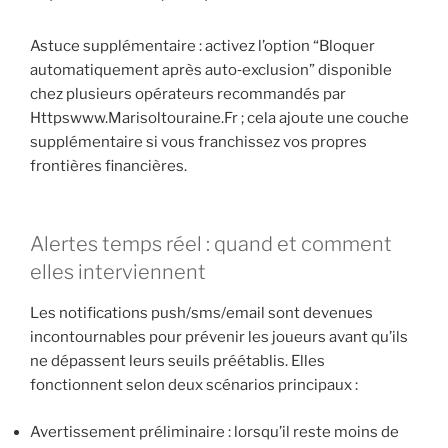
Astuce supplémentaire : activez l’option “Bloquer
automatiquement après auto‑exclusion” disponible
chez plusieurs opérateurs recommandés par
Httpswww.Marisoltouraine.Fr ; cela ajoute une couche
supplémentaire si vous franchissez vos propres
frontières financières.
Alertes temps réel : quand et comment
elles interviennent
Les notifications push/sms/email sont devenues
incontournables pour prévenir les joueurs avant qu’ils
ne dépassent leurs seuils préétablis. Elles
fonctionnent selon deux scénarios principaux :
Avertissement préliminaire : lorsqu’il reste moins de