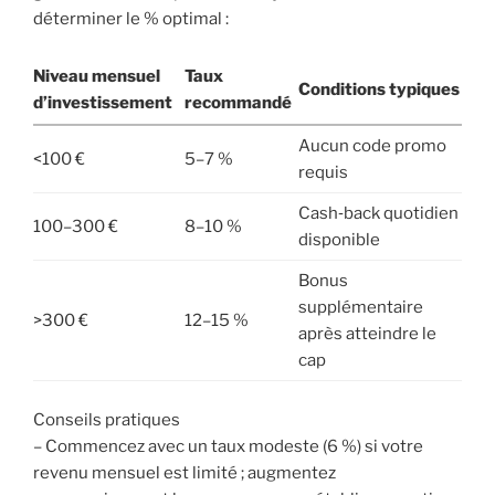
déterminer le % optimal :
Niveau mensuel
Taux
Conditions typiques
d’investissement
recommandé
Aucun code promo
<100 €
5–7 %
requis
Cash‑back quotidien
100–300 €
8–10 %
disponible
Bonus
supplémentaire
>300 €
12–15 %
après atteindre le
cap
Conseils pratiques
– Commencez avec un taux modeste (6 %) si votre
revenu mensuel est limité ; augmentez