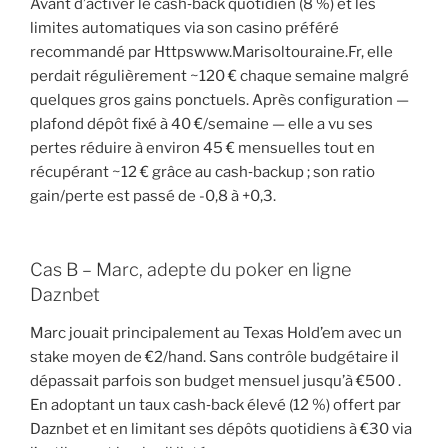
Avant d’activer le cash‑back quotidien (8 %) et les
limites automatiques via son casino préféré
recommandé par Httpswww.Marisoltouraine.Fr, elle
perdait régulièrement ~120 € chaque semaine malgré
quelques gros gains ponctuels. Après configuration —
plafond dépôt fixé à 40 €/semaine — elle a vu ses
pertes réduire à environ 45 € mensuelles tout en
récupérant ~12 € grâce au cash‑backup ; son ratio
gain/perte est passé de -0,8 à +0,3.
Cas B – Marc, adepte du poker en ligne
Daznbet
Marc jouait principalement au Texas Hold’em avec un
stake moyen de €2/hand. Sans contrôle budgétaire il
dépassait parfois son budget mensuel jusqu’à €500 .
En adoptant un taux cash‑back élevé (12 %) offert par
Daznbet et en limitant ses dépôts quotidiens à €30 via