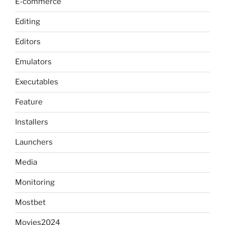
E-commerce
Editing
Editors
Emulators
Executables
Feature
Installers
Launchers
Media
Monitoring
Mostbet
Movies2024