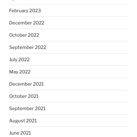
February 2023
December 2022
October 2022
September 2022
July 2022
May 2022
December 2021
October 2021
September 2021
August 2021
June 2021