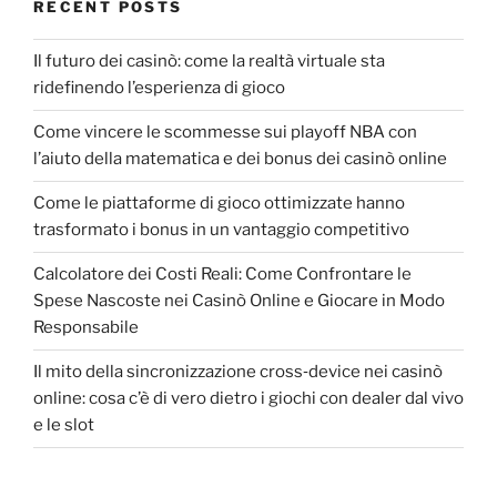
RECENT POSTS
Il futuro dei casinò: come la realtà virtuale sta
ridefinendo l’esperienza di gioco
Come vincere le scommesse sui playoff NBA con
l’aiuto della matematica e dei bonus dei casinò online
Come le piattaforme di gioco ottimizzate hanno
trasformato i bonus in un vantaggio competitivo
Calcolatore dei Costi Reali: Come Confrontare le
Spese Nascoste nei Casinò Online e Giocare in Modo
Responsabile
Il mito della sincronizzazione cross‑device nei casinò
online: cosa c’è di vero dietro i giochi con dealer dal vivo
e le slot