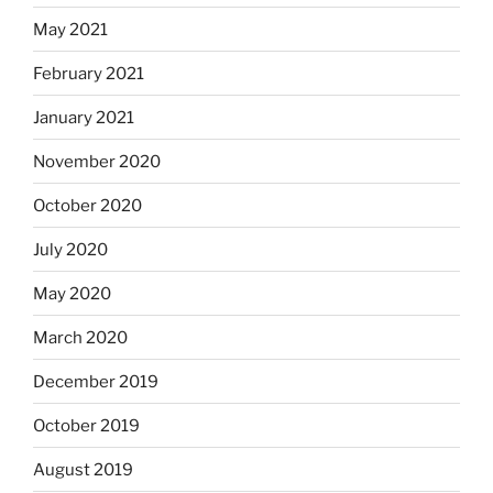
May 2021
February 2021
January 2021
November 2020
October 2020
July 2020
May 2020
March 2020
December 2019
October 2019
August 2019