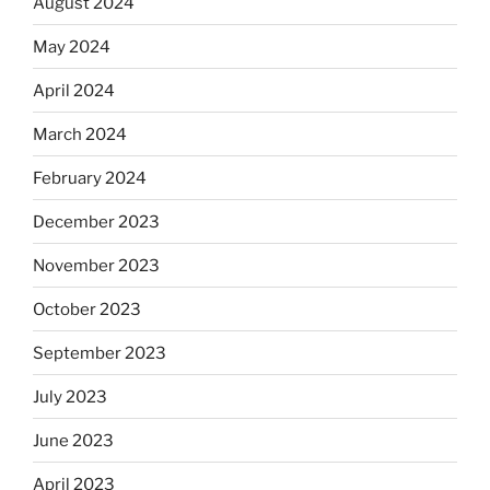
August 2024
May 2024
April 2024
March 2024
February 2024
December 2023
November 2023
October 2023
September 2023
July 2023
June 2023
April 2023