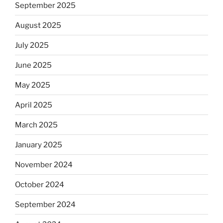
September 2025
August 2025
July 2025
June 2025
May 2025
April 2025
March 2025
January 2025
November 2024
October 2024
September 2024