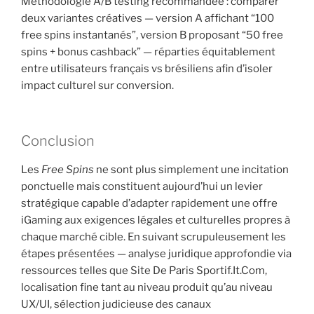
Méthodologie A/B testing recommandée : comparer
deux variantes créatives — version A affichant “100
free spins instantanés”, version B proposant “50 free
spins + bonus cashback” — réparties équitablement
entre utilisateurs français vs brésiliens afin d’isoler
impact culturel sur conversion.
Conclusion
Les
Free Spins
ne sont plus simplement une incitation
ponctuelle mais constituent aujourd’hui un levier
stratégique capable d’adapter rapidement une offre
iGaming aux exigences légales et culturelles propres à
chaque marché cible. En suivant scrupuleusement les
étapes présentées — analyse juridique approfondie via
ressources telles que Site De Paris Sportif.It.Com,
localisation fine tant au niveau produit qu’au niveau
UX/UI, sélection judicieuse des canaux