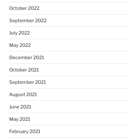
October 2022
September 2022
July 2022
May 2022
December 2021
October 2021
September 2021
August 2021
June 2021
May 2021
February 2021