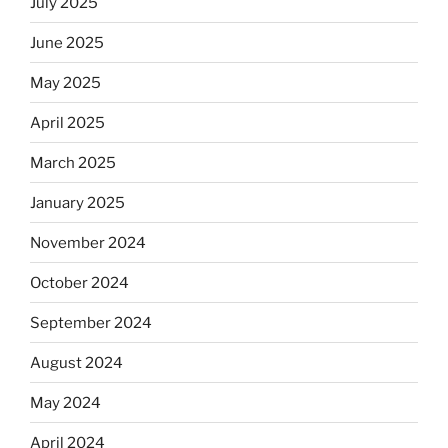
July 2025
June 2025
May 2025
April 2025
March 2025
January 2025
November 2024
October 2024
September 2024
August 2024
May 2024
April 2024