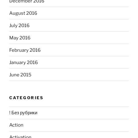
December 2016
August 2016
July 2016
May 2016
February 2016
January 2016
June 2015
CATEGORIES
! Без рубрики
Action
Activation