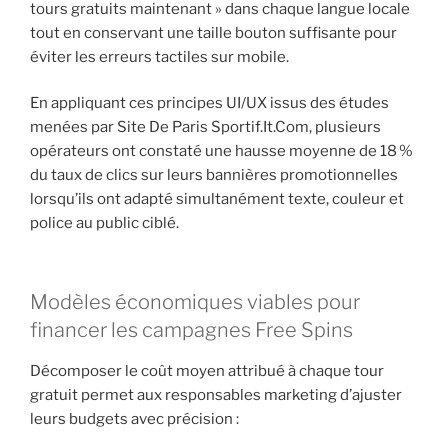
tours gratuits maintenant » dans chaque langue locale
tout en conservant une taille bouton suffisante pour
éviter les erreurs tactiles sur mobile.
En appliquant ces principes UI/UX issus des études
menées par Site De Paris Sportif.It.Com, plusieurs
opérateurs ont constaté une hausse moyenne de 18 %
du taux de clics sur leurs bannières promotionnelles
lorsqu’ils ont adapté simultanément texte, couleur et
police au public ciblé.
Modèles économiques viables pour
financer les campagnes Free Spins
Décomposer le coût moyen attribué à chaque tour
gratuit permet aux responsables marketing d’ajuster
leurs budgets avec précision :