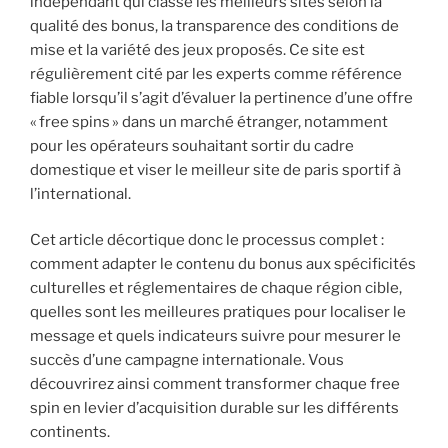
indépendant qui classe les meilleurs sites selon la
qualité des bonus, la transparence des conditions de
mise et la variété des jeux proposés. Ce site est
régulièrement cité par les experts comme référence
fiable lorsqu’il s’agit d’évaluer la pertinence d’une offre
« free spins » dans un marché étranger, notamment
pour les opérateurs souhaitant sortir du cadre
domestique et viser le meilleur site de paris sportif à
l’international.
Cet article décortique donc le processus complet :
comment adapter le contenu du bonus aux spécificités
culturelles et réglementaires de chaque région cible,
quelles sont les meilleures pratiques pour localiser le
message et quels indicateurs suivre pour mesurer le
succès d’une campagne internationale. Vous
découvrirez ainsi comment transformer chaque free
spin en levier d’acquisition durable sur les différents
continents.