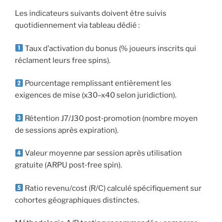
Les indicateurs suivants doivent être suivis
quotidiennement via tableau dédié :
Taux d’activation du bonus (% joueurs inscrits qui
réclament leurs free spins).
Pourcentage remplissant entièrement les
exigences de mise (x30–x40 selon juridiction).
Rétention J7/J30 post‑promotion (nombre moyen
de sessions après expiration).
Valeur moyenne par session après utilisation
gratuite (ARPU post‑free spin).
Ratio revenu/cost (R/C) calculé spécifiquement sur
cohortes géographiques distinctes.