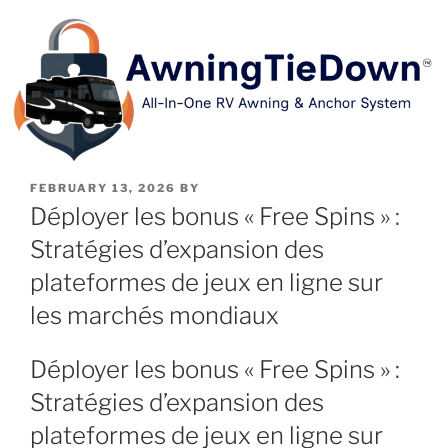
FEBRUARY 13, 2026
BY
Déployer les bonus « Free Spins » :
Stratégies d’expansion des
plateformes de jeux en ligne sur
les marchés mondiaux
Déployer les bonus « Free Spins » :
Stratégies d’expansion des
plateformes de jeux en ligne sur