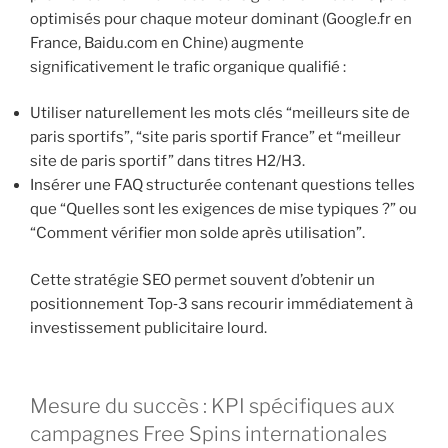
optimisés pour chaque moteur dominant (Google.fr en
France, Baidu.com en Chine) augmente
significativement le trafic organique qualifié :
Utiliser naturellement les mots clés “meilleurs site de
paris sportifs”, “site paris sportif France” et “meilleur
site de paris sportif” dans titres H2/H3.
Insérer une FAQ structurée contenant questions telles
que “Quelles sont les exigences de mise typiques ?” ou
“Comment vérifier mon solde après utilisation”.
Cette stratégie SEO permet souvent d’obtenir un
positionnement Top‑3 sans recourir immédiatement à
investissement publicitaire lourd.
Mesure du succès : KPI spécifiques aux
campagnes Free Spins internationales