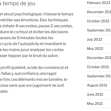
u temps de jeu
February 2023
December 202
n atout psychologique : il laisse le temps
 contrôler ses émotions. Des techniques
October 2022
e (inhale 4‑secondes, pause 2‑secondes,
September 20
ire le cortisol et éviter les décisions
uses de 5 minutes toutes les
July 2022
 cycle de l’autopilote et maintient la
May 2022
re les mains pour analyser les cartes
isser happer par le bruit du salon.
December 202
October 2021
 profil (patient, avide de constance) et
 fallacy, surconfiance, ancrage)
September 20
e fois ces éléments mis en lumière, le
 bonus sans que son jugement ne soit
August 2021
ales.
June 2021
May 2021