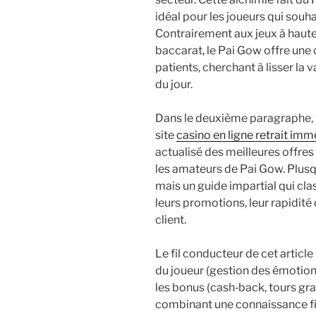
idéal pour les joueurs qui souhai
Contrairement aux jeux à haute
baccarat, le Pai Gow offre une 
patients, cherchant à lisser la 
du jour.
Dans le deuxième paragraphe, v
site
casino en ligne retrait im
actualisé des meilleures offr
les amateurs de Pai Gow. Plusq
mais un guide impartial qui clas
leurs promotions, leur rapidité d
client.
Le fil conducteur de cet article
du joueur (gestion des émotions,
les bonus (cash‑back, tours gra
combinant une connaissance fi