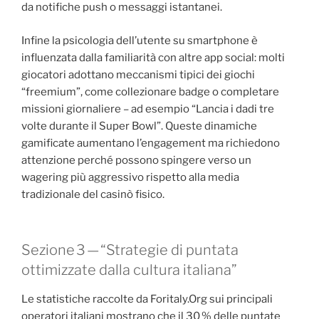
da notifiche push o messaggi istantanei.
Infine la psicologia dell’utente su smartphone è
influenzata dalla familiarità con altre app social: molti
giocatori adottano meccanismi tipici dei giochi
“freemium”, come collezionare badge o completare
missioni giornaliere – ad esempio “Lancia i dadi tre
volte durante il Super Bowl”. Queste dinamiche
gamificate aumentano l’engagement ma richiedono
attenzione perché possono spingere verso un
wagering più aggressivo rispetto alla media
tradizionale del casinò fisico.
Sezione 3 — “Strategie di puntata
ottimizzate dalla cultura italiana”
Le statistiche raccolte da Foritaly.Org sui principali
operatori italiani mostrano che il 30 % delle puntate