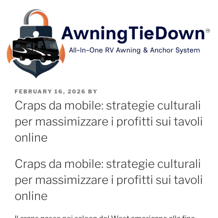
FEBRUARY 16, 2026
BY
Craps da mobile: strategie culturali
per massimizzare i profitti sui tavoli
online
Craps da mobile: strategie culturali
per massimizzare i profitti sui tavoli
online