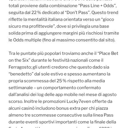
totali proviene dalla combinazione “Pass Line + Odds”,
seguita dal 22 % dedicato al “Don’t Pass”. Questo trend
riflette la mentalità italiana orientata verso un “gioco
sicuro ma profittevole”, dove si privilegia una base
solida prima di aggiungere margini più rischiosi tramite
le Odds multiple (fino al massimo consentito dal sito).
Tra le puntate più popolari troviamo anche il “Place Bet
on the Six” durante le festività nazionali come il
Ferragosto; gli utenti credono che questo dado sia
“benedetto” dal sole estivo e spesso aumentano la
propria scommessa del 25 % rispetto alla media
settimanale – un comportamento confermato
dall’analisi dei log delle app mobile nel mese di agosto
scorso. Inoltre le promozioni Lucky7even offerte da
alcuni casinò includono bonus extra per chi piazza
almeno tre scommesse consecutive sulla linea Pass
durante eventi sportivi importanti come la finale della