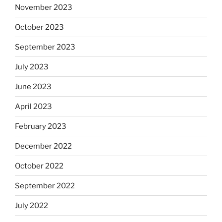
November 2023
October 2023
September 2023
July 2023
June 2023
April 2023
February 2023
December 2022
October 2022
September 2022
July 2022