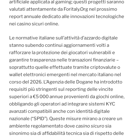
artificiale applicata al gaming; questi progetti saranno
valutati attentamente da Foritaly.Org nel prossimo
report annuale dedicato alle innovazioni tecnologiche
nei casino sicuri online.
Le normative italiane sull’attività d’azzardo digitale
stanno subendo continui aggiornamenti volti a
rafforzare la protezione dei giocatori vulnerabili e
garantire trasparenza nelle transazioni finanziarie –
soprattutto quelle effettuate tramite criptovalute o
wallet elettronici emergenti nel mercato italiano nel
corso del 2026. L’Agenzia delle Dogane ha introdotto
requisiti più stringenti sul reporting delle vincite
superiori a €5 000 annue provenienti da giochi online,
obbligando gli operatori ad integrare sistemi KYC
avanzati compatibili anche con identità digitale
nazionale (“SPID”). Queste misure mirano a creare un
ambiente regolamentato dove
casino sicuro
sia
sinonimo sia di affidabilità tecnica sia di rispetto delle