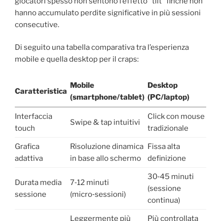
giocatori spesso non sentono l’effetto “tilt” finché non
hanno accumulato perdite significative in più sessioni
consecutive.
Di seguito una tabella comparativa tra l’esperienza
mobile e quella desktop per il craps:
Mobile
Desktop
Caratteristica
(smartphone/tablet)
(PC/laptop)
Interfaccia
Click con mouse
Swipe & tap intuitivi
touch
tradizionale
Grafica
Risoluzione dinamica
Fissa alta
adattiva
in base allo schermo
definizione
30‑45 minuti
Durata media
7‑12 minuti
(sessione
sessione
(micro‑sessioni)
continua)
Leggermente più
Più controllata