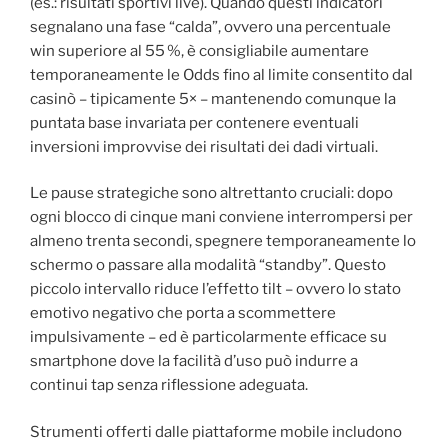
(es.: risultati sportivi live). Quando questi indicatori
segnalano una fase “calda”, ovvero una percentuale
win superiore al 55 %, è consigliabile aumentare
temporaneamente le Odds fino al limite consentito dal
casinò – tipicamente 5× – mantenendo comunque la
puntata base invariata per contenere eventuali
inversioni improvvise dei risultati dei dadi virtuali.
Le pause strategiche sono altrettanto cruciali: dopo
ogni blocco di cinque mani conviene interrompersi per
almeno trenta secondi, spegnere temporaneamente lo
schermo o passare alla modalità “standby”. Questo
piccolo intervallo riduce l’effetto tilt – ovvero lo stato
emotivo negativo che porta a scommettere
impulsivamente – ed è particolarmente efficace su
smartphone dove la facilità d’uso può indurre a
continui tap senza riflessione adeguata.
Strumenti offerti dalle piattaforme mobile includono