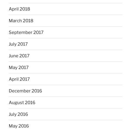
April 2018
March 2018
September 2017
July 2017
June 2017
May 2017
April 2017
December 2016
August 2016
July 2016
May 2016