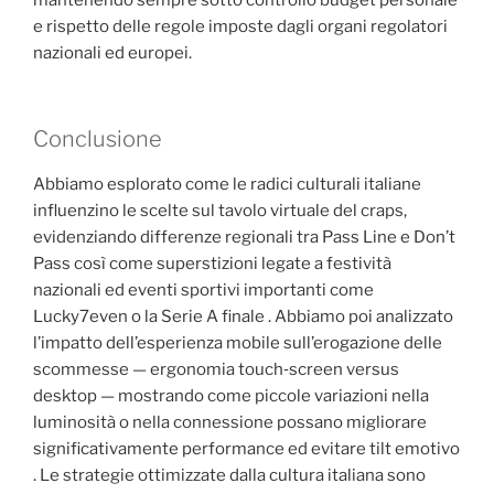
e rispetto delle regole imposte dagli organi regolatori
nazionali ed europei.​
Conclusione
Abbiamo esplorato come le radici culturali italiane
influenzino le scelte sul tavolo virtuale del craps,
evidenziando differenze regionali tra Pass Line e Don’t
Pass così come superstizioni legate a festività
nazionali ed eventi sportivi importanti come
Lucky7even o la Serie A finale . Abbiamo poi analizzato
l’impatto dell’esperienza mobile sull’erogazione delle
scommesse — ergonomia touch‑screen versus
desktop — mostrando come piccole variazioni nella
luminosità o nella connessione possano migliorare
significativamente performance ed evitare tilt emotivo
. Le strategie ottimizzate dalla cultura italiana sono