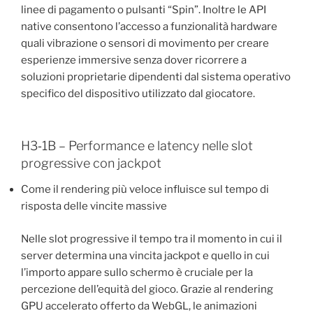
linee di pagamento o pulsanti “Spin”. Inoltre le API
native consentono l’accesso a funzionalità hardware
quali vibrazione o sensori di movimento per creare
esperienze immersive senza dover ricorrere a
soluzioni proprietarie dipendenti dal sistema operativo
specifico del dispositivo utilizzato dal giocatore.
H3‑1B – Performance e latency nelle slot
progressive con jackpot
Come il rendering più veloce influisce sul tempo di
risposta delle vincite massive
Nelle slot progressive il tempo tra il momento in cui il
server determina una vincita jackpot e quello in cui
l’importo appare sullo schermo è cruciale per la
percezione dell’equità del gioco. Grazie al rendering
GPU accelerato offerto da WebGL, le animazioni