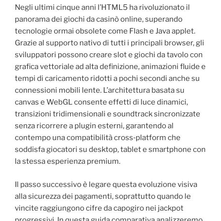
Negli ultimi cinque anni l’HTML5 ha rivoluzionato il
panorama dei giochi da casinò online, superando
tecnologie ormai obsolete come Flash e Java applet.
Grazie al supporto nativo di tutti i principali browser, gli
sviluppatori possono creare slot e giochi da tavolo con
grafica vettoriale ad alta definizione, animazioni fluide e
tempi di caricamento ridotti a pochi secondi anche su
connessioni mobili lente. L’architettura basata su
canvas e WebGL consente effetti di luce dinamici,
transizioni tridimensionali e soundtrack sincronizzate
senza ricorrere a plugin esterni, garantendo al
contempo una compatibilità cross‑platform che
soddisfa giocatori su desktop, tablet e smartphone con
la stessa esperienza premium.
Il passo successivo è legare questa evoluzione visiva
alla sicurezza dei pagamenti, soprattutto quando le
vincite raggiungono cifre da capogiro nei jackpot
progressivi. In questa guida comparativa analizzeremo