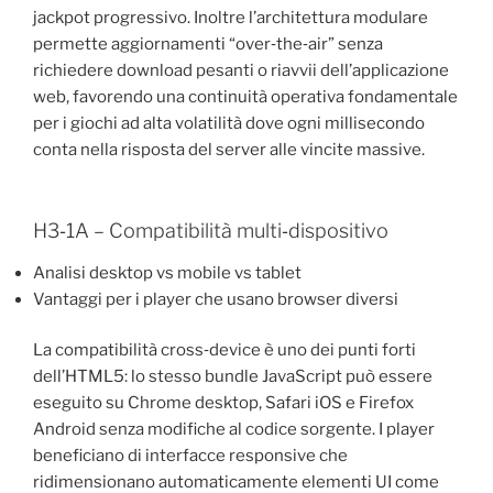
jackpot progressivo. Inoltre l’architettura modulare
permette aggiornamenti “over‑the‑air” senza
richiedere download pesanti o riavvii dell’applicazione
web, favorendo una continuità operativa fondamentale
per i giochi ad alta volatilità dove ogni millisecondo
conta nella risposta del server alle vincite massive.
H3‑1A – Compatibilità multi‑dispositivo
Analisi desktop vs mobile vs tablet
Vantaggi per i player che usano browser diversi
La compatibilità cross‑device è uno dei punti forti
dell’HTML5: lo stesso bundle JavaScript può essere
eseguito su Chrome desktop, Safari iOS e Firefox
Android senza modifiche al codice sorgente. I player
beneficiano di interfacce responsive che
ridimensionano automaticamente elementi UI come