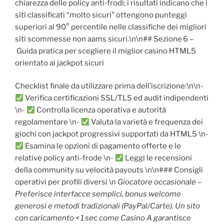
chiarezza delle policy anti‑frodi; i risultati indicano che i
siti classificati “molto sicuri” ottengono punteggi
superiori al 90° percentile nelle classifiche dei migliori
siti scommesse non aams sicuri.\n\n## Sezione 6 –
Guida pratica per scegliere il miglior casino HTML5
orientato ai jackpot sicuri
Checklist finale da utilizzare prima dell’iscrizione:\n\n-
Verifica certificazioni SSL/TLS ed audit indipendenti
\n-
Controlla licenza operativa e autorità
regolamentare \n-
Valuta la varietà e frequenza dei
giochi con jackpot progressivi supportati da HTML5 \n-
Esamina le opzioni di pagamento offerte e le
relative policy anti-frode \n-
Leggi le recensioni
della community su velocità payouts \n\n### Consigli
operativi per profili diversi \n
Giocatore occasionale –
Preferisce interfacce semplici, bonus welcome
generosi e metodi tradizionali (PayPal/Carte). Un sito
con caricamento < 1 sec come Casino A garantisce