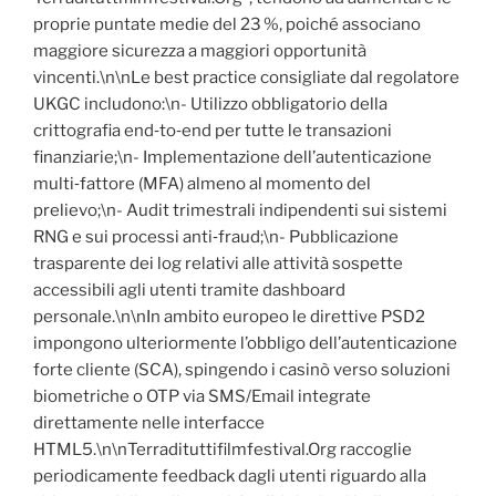
proprie puntate medie del 23 %, poiché associano
maggiore sicurezza a maggiori opportunità
vincenti.\n\nLe best practice consigliate dal regolatore
UKGC includono:\n- Utilizzo obbligatorio della
crittografia end‑to‑end per tutte le transazioni
finanziarie;\n- Implementazione dell’autenticazione
multi‑fattore (MFA) almeno al momento del
prelievo;\n- Audit trimestrali indipendenti sui sistemi
RNG e sui processi anti‑fraud;\n- Pubblicazione
trasparente dei log relativi alle attività sospette
accessibili agli utenti tramite dashboard
personale.\n\nIn ambito europeo le direttive PSD2
impongono ulteriormente l’obbligo dell’autenticazione
forte cliente (SCA), spingendo i casinò verso soluzioni
biometriche o OTP via SMS/Email integrate
direttamente nelle interfacce
HTML5.\n\nTerradituttifilmfestival.Org raccoglie
periodicamente feedback dagli utenti riguardo alla