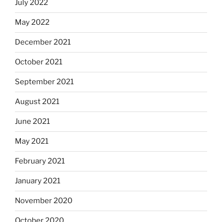
July 2022
May 2022
December 2021
October 2021
September 2021
August 2021
June 2021
May 2021
February 2021
January 2021
November 2020
October 2020