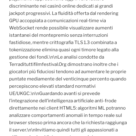
discriminante nei casinò online dedicati ai grandi
jackpot progressivi. La fluidità offerta dal rendering
GPU accoppiata a comunicazioni real‑time via
WebSocket rende possibile visualizzare aumenti
istantanei del montepremio senza interruzioni
fastidiose, mentre crittografia TLS 1.3 combinata a
tokenizzazione elimina quasi ogni timore legato alla
gestione dei fondi.\n\nLe analisi condotte da
Terradituttifilmfestival.Org dimostrano inoltre che i
giocatori più fiduciosi tendono ad aumentare le proprie
puntate mediamente del venticinque percento quando
percepiscono elevati standard normativi
UE/UKGC.\n\nGuardando avanti si prevede
l’integrazione dell’intelligenza artificiale anti-frode
direttamente nei client HTML5: algoritmi ML potranno
analizzare comportamenti anomali in tempo reale sul
browser stesso prima ancora che la richiesta raggiunga
il server.\n\nInvitiamo quindi tutti gli appassionati a