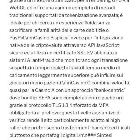
grazie a un motore ottimizzato per il rendering GPU via
WebGL ed offre una gamma completa di metodi
tradizionali supportati da tokenizzazione avanzata; è
ideale per chi cerca un’esperienza fluida senza
sacrificare la familiarità delle carte debitizie o
PayPal.\n\nCasino B spicca invece per l’integrazione
nativa delle criptovalute attraverso API JavaScript
sicure ed utilizza un certificato SSL EV abbinato a
sistemi AI anti‑fraud che monitorano ogni transazione
sospetta in tempo reale; tuttavia il tempo medio di
caricamento leggermente superiore può influire sui
giocatori meno pazienti.\n\nCasino C combina velocità
quasi pari a Casino A con un approccio “bank‑centric”
dove bonifici SEPA sono completati entro poche ore
grazie al protocollo TLS 1.3 rinforzato da MFA
obbligatoria al prelievo; questo livello aggiuntivo di
verifica rende il sito particolarmente adatto ai high
roller che preferiscono trasferimenti bancari certificati
piuttosto che portafogli digitali.\n\n### Sintesi