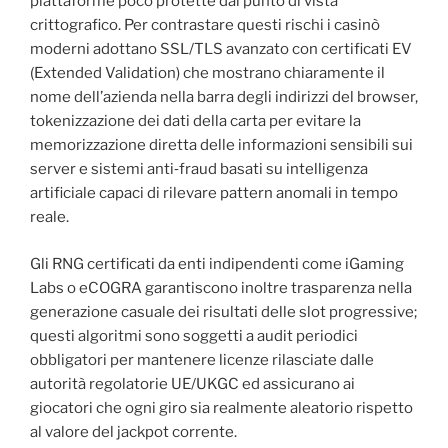
piattaforme poco protette dal punto di vista
crittografico. Per contrastare questi rischi i casinò
moderni adottano SSL/TLS avanzato con certificati EV
(Extended Validation) che mostrano chiaramente il
nome dell’azienda nella barra degli indirizzi del browser,
tokenizzazione dei dati della carta per evitare la
memorizzazione diretta delle informazioni sensibili sui
server e sistemi anti‑fraud basati su intelligenza
artificiale capaci di rilevare pattern anomali in tempo
reale.
Gli RNG certificati da enti indipendenti come iGaming
Labs o eCOGRA garantiscono inoltre trasparenza nella
generazione casuale dei risultati delle slot progressive;
questi algoritmi sono soggetti a audit periodici
obbligatori per mantenere licenze rilasciate dalle
autorità regolatorie UE/UKGC ed assicurano ai
giocatori che ogni giro sia realmente aleatorio rispetto
al valore del jackpot corrente.