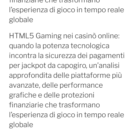
l’esperienza di gioco in tempo reale
globale
HTML5 Gaming nei casinò online:
quando la potenza tecnologica
incontra la sicurezza dei pagamenti
per jackpot da capogiro, un’analisi
approfondita delle piattaforme più
avanzate, delle performance
grafiche e delle protezioni
finanziarie che trasformano
l’esperienza di gioco in tempo reale
globale