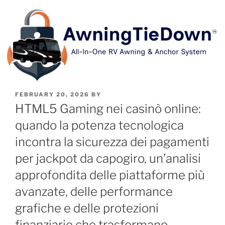
FEBRUARY 20, 2026
BY
HTML5 Gaming nei casinò online:
quando la potenza tecnologica
incontra la sicurezza dei pagamenti
per jackpot da capogiro, un’analisi
approfondita delle piattaforme più
avanzate, delle performance
grafiche e delle protezioni
finanziarie che trasformano