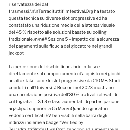
riservatezza dei dati
trasmessi.\n\nTerradituttifilmfestival.Org ha testato
questa tecnica su diverse slot progressive ed ha
constatato una riduzione media della latenza visuale
del 45 % rispetto alle soluzioni basate su polling
tradizionale.\n\n## Sezione 5 – Impatto della sicurezza
dei pagamenti sulla fiducia del giocatore nei grandi
jackpot
La percezione del rischio finanziario influisce
direttamente sul comportamento d’acquisto nei giochi
ad alto stake come le slot progressive da €10 M+. Studi
condotti dall’Università Bocconi nel 2023 mostrano
una correlazione positiva dell’80 % tra livelli elevati di
crittografia TLS 1.3 e tassi aumentati di partecipazione
ai jackpot superiori a €5 M.\n\nQuando i giocatori
vedono certificati EV ben visibili nella barra degli
indirizzi insieme a badge “Verified by
Terradituttifilmfestival.Org”, tendono ad aumentare le