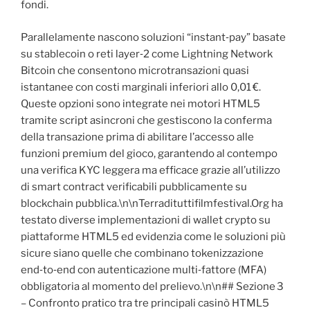
fondi.
Parallelamente nascono soluzioni “instant‑pay” basate
su stablecoin o reti layer‑2 come Lightning Network
Bitcoin che consentono microtransazioni quasi
istantanee con costi marginali inferiori allo 0,01 €.
Queste opzioni sono integrate nei motori HTML5
tramite script asincroni che gestiscono la conferma
della transazione prima di abilitare l’accesso alle
funzioni premium del gioco, garantendo al contempo
una verifica KYC leggera ma efficace grazie all’utilizzo
di smart contract verificabili pubblicamente su
blockchain pubblica.\n\nTerradituttifilmfestival.Org ha
testato diverse implementazioni di wallet crypto su
piattaforme HTML5 ed evidenzia come le soluzioni più
sicure siano quelle che combinano tokenizzazione
end‑to‑end con autenticazione multi‑fattore (MFA)
obbligatoria al momento del prelievo.\n\n## Sezione 3
– Confronto pratico tra tre principali casinò HTML5