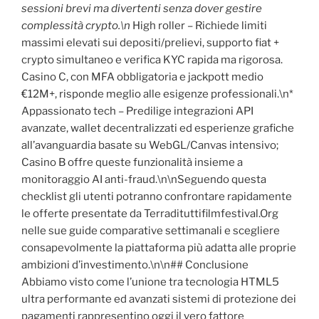
sessioni brevi ma divertenti senza dover gestire
complessità crypto.\n
High roller – Richiede limiti
massimi elevati sui depositi/prelievi, supporto fiat +
crypto simultaneo e verifica KYC rapida ma rigorosa.
Casino C, con MFA obbligatoria e jackpott medio
€12M+, risponde meglio alle esigenze professionali.\n*
Appassionato tech – Predilige integrazioni API
avanzate, wallet decentralizzati ed esperienze grafiche
all’avanguardia basate su WebGL/Canvas intensivo;
Casino B offre queste funzionalità insieme a
monitoraggio AI anti-fraud.\n\nSeguendo questa
checklist gli utenti potranno confrontare rapidamente
le offerte presentate da Terradituttifilmfestival.Org
nelle sue guide comparative settimanali e scegliere
consapevolmente la piattaforma più adatta alle proprie
ambizioni d’investimento.\n\n## Conclusione
Abbiamo visto come l’unione tra tecnologia HTML5
ultra performante ed avanzati sistemi di protezione dei
pagamenti rappresentino oggi il vero fattore