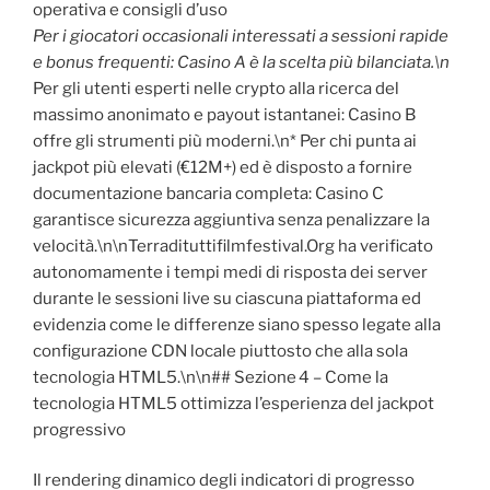
operativa e consigli d’uso
Per i giocatori occasionali interessati a sessioni rapide
e bonus frequenti: Casino A è la scelta più bilanciata.\n
Per gli utenti esperti nelle crypto alla ricerca del
massimo anonimato e payout istantanei: Casino B
offre gli strumenti più moderni.\n* Per chi punta ai
jackpot più elevati (€12M+) ed è disposto a fornire
documentazione bancaria completa: Casino C
garantisce sicurezza aggiuntiva senza penalizzare la
velocità.\n\nTerradituttifilmfestival.Org ha verificato
autonomamente i tempi medi di risposta dei server
durante le sessioni live su ciascuna piattaforma ed
evidenzia come le differenze siano spesso legate alla
configurazione CDN locale piuttosto che alla sola
tecnologia HTML5.\n\n## Sezione 4 – Come la
tecnologia HTML5 ottimizza l’esperienza del jackpot
progressivo
Il rendering dinamico degli indicatori di progresso