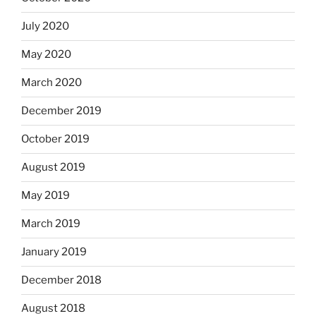
July 2020
May 2020
March 2020
December 2019
October 2019
August 2019
May 2019
March 2019
January 2019
December 2018
August 2018