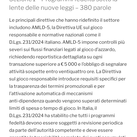
lente delle nuove leggi – 380 parole
Le principali direttive che hanno ridefinito il settore
includono AMLD‑5, la Direttiva UE sul gioco
responsabile e normative nazionali come il
D.Lgs. 231/2024 italiano. AMLD‑5 impone controlli più
severi sui flussi finanziari legati al gioco d’azzardo,
richiedendo reportistica dettagliata su ogni
transazione superiore a € 5 000 e l’obbligo di segnalare
attività sospette entro ventiquattro ore. La Direttiva
sul gioco responsabile introduce requisiti specifici per
la trasparenza dei termini promozionali e per
l’attivazione automatica di meccanismi
anti‑dipendenza quando vengono superati determinati
limiti di spesa o tempo di gioco. In Italia, il
D.Lgs. 231/2024 ha stabilito che tutti i programmi
fedeltà devono essere soggetti a revisione periodica
da parte dell’autorità competente e deve essere