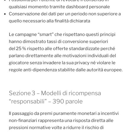
qualsiasi momento tramite dashboard personale
Conservazione dei dati per un periodo non superiore a
quello necessario alla finalità dichiarata
Le campagne “smart” che rispettano questi principi
hanno dimostrato tassi di conversione superiori
del 25 % rispetto alle offerte standardizzate perché
parlano direttamente alle motivazioni individuali del
giocatore senza invadere la sua privacy né violare le
regole anti‑dipendenza stabilite dalle autorità europee.
Sezione 3 – Modelli di ricompensa
“responsabili” – 390 parole
Il passaggio da premi puramente monetari a incentivi
non‑finanziari rappresenta una risposta diretta alle
pressioni normative volte a ridurre il rischio di