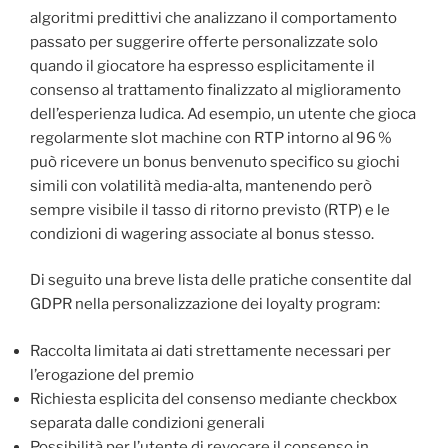
algoritmi predittivi che analizzano il comportamento
passato per suggerire offerte personalizzate solo
quando il giocatore ha espresso esplicitamente il
consenso al trattamento finalizzato al miglioramento
dell’esperienza ludica. Ad esempio, un utente che gioca
regolarmente slot machine con RTP intorno al 96 %
può ricevere un bonus benvenuto specifico su giochi
simili con volatilità media‑alta, mantenendo però
sempre visibile il tasso di ritorno previsto (RTP) e le
condizioni di wagering associate al bonus stesso.
Di seguito una breve lista delle pratiche consentite dal
GDPR nella personalizzazione dei loyalty program:
Raccolta limitata ai dati strettamente necessari per
l’erogazione del premio
Richiesta esplicita del consenso mediante checkbox
separata dalle condizioni generali
Possibilità per l’utente di revocare il consenso in