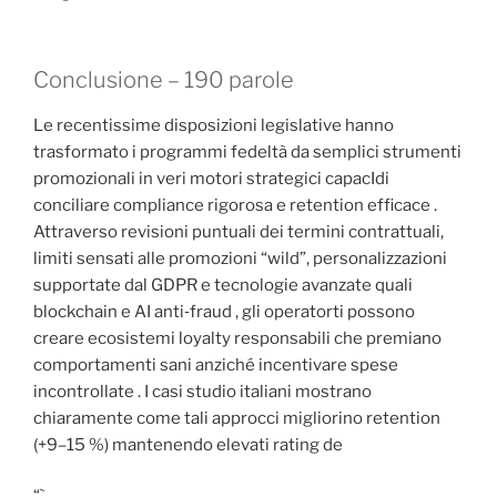
Conclusione – 190 parole
Le recentissime disposizioni legislative hanno
trasformato i programmi fedeltà da semplici strumenti
promozionali in veri motori strategici capac​​​Idi
conciliare compliance rigorosa e retention efficace .
Attraverso revisioni puntuali dei termini contrattuali,
limiti sensati alle promozioni “wild”, personalizzazioni
supportate dal GDPR e tecnologie avanzate quali
blockchain e AI anti‐fraud , gli operator​​ti possono
creare ecosistemi loyalty responsabili che premiano
comportamenti sani anziché incentivare spese
incontrollate . I casi studio italiani mostrano
chiaramente come tali approcci migliorino retention
(+9–15 %) mantenendo elevati rating de
“`