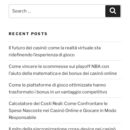
RECENT POSTS
Il futuro dei casinò: come la realtà virtuale sta
ridefinendo l’esperienza di gioco
Come vincere le scommesse sui playoff NBA con
l’aiuto della matematica e dei bonus dei casinò online
Come le piattaforme di gioco ottimizzate hanno
trasformato i bonus in un vantaggio competitivo
Calcolatore dei Costi Reali: Come Confrontare le
Spese Nascoste nei Casinò Online e Giocare in Modo
Responsabile
Il mito della sincronizzazione cross‑device nei casinò