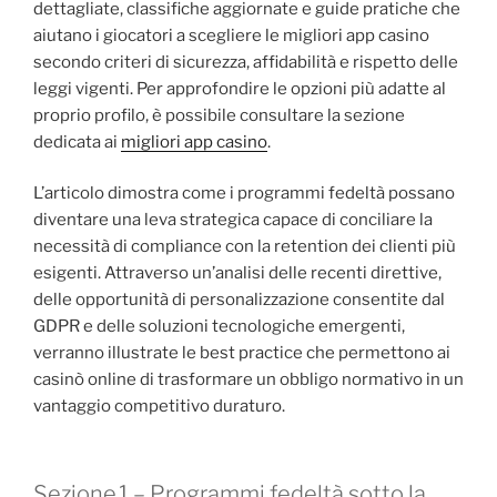
dettagliate, classifiche aggiornate e guide pratiche che
aiutano i giocatori a scegliere le migliori app casino
secondo criteri di sicurezza, affidabilità e rispetto delle
leggi vigenti. Per approfondire le opzioni più adatte al
proprio profilo, è possibile consultare la sezione
dedicata ai
migliori app casino
.
L’articolo dimostra come i programmi fedeltà possano
diventare una leva strategica capace di conciliare la
necessità di compliance con la retention dei clienti più
esigenti. Attraverso un’analisi delle recenti direttive,
delle opportunità di personalizzazione consentite dal
GDPR e delle soluzioni tecnologiche emergenti,
verranno illustrate le best practice che permettono ai
casinò online di trasformare un obbligo normativo in un
vantaggio competitivo duraturo.
Sezione 1 – Programmi fedeltà sotto la