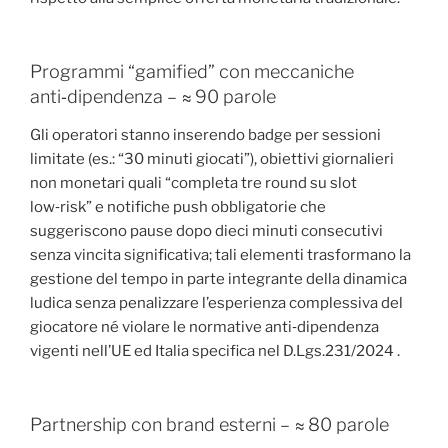
Programmi “gamified” con meccaniche
anti‑dipendenza – ≈ 90 parole
Gli operatori stanno inserendo badge per sessioni
limitate (es.: “30 minuti giocati”), obiettivi giornalieri
non monetari quali “completa tre round su slot
low‑risk” e notifiche push obbligatorie che
suggeriscono pause dopo dieci minuti consecutivi
senza vincita significativa; tali elementi trasformano la
gestione del tempo in parte integrante della dinamica
ludica senza penalizzare l’esperienza complessiva del
giocatore né violare le normative anti‑dipendenza
vigenti nell’UE ed Italia specifica nel D.Lgs.​231/2024 .
Partnership con brand esterni – ≈ 80 parole