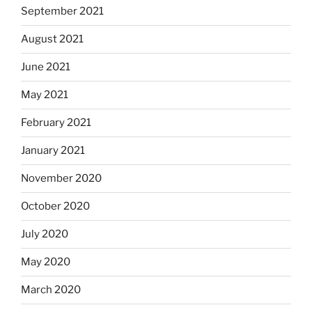
September 2021
August 2021
June 2021
May 2021
February 2021
January 2021
November 2020
October 2020
July 2020
May 2020
March 2020