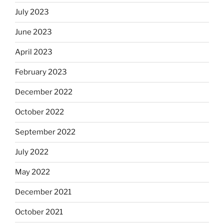
July 2023
June 2023
April 2023
February 2023
December 2022
October 2022
September 2022
July 2022
May 2022
December 2021
October 2021