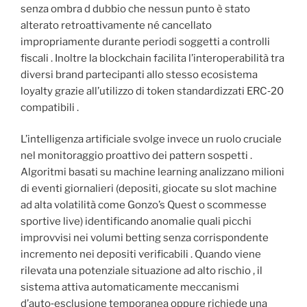
senza ombra d dubbio che nessun punto è stato
alterato retroattivamente né cancellato
impropriamente durante periodi soggetti a controlli
fiscali . Inoltre la blockchain facilita l’interoperabilità tra
diversi brand partecipanti allo stesso ecosistema
loyalty grazie all’utilizzo di token standardizzati ERC‑20
compatibili .
L’intelligenza artificiale svolge invece un ruolo cruciale
nel monitoraggio proattivo dei pattern sospetti .
Algoritmi basati su machine learning analizzano milioni
di eventi giornalieri (depositi, giocate su slot machine
ad alta volatilità come Gonzo’s Quest o scommesse
sportive live) identificando anomalie quali picchi
improvvisi nei volumi betting senza corrispondente
incremento nei depositi verificabili . Quando viene
rilevata una potenziale situazione ad alto rischio , il
sistema attiva automaticamente meccanismi
d’auto‑esclusione temporanea oppure richiede una