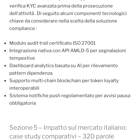
verifica KYC avanzata prima della prosecuzione
dell’attività . Di seguito alcuni componenti tecnologici
chiave da considerare nella scelta della soluzione
compliance :
Modulo audit trail certificato ISO 27001
Integrazione nativa con API AMLD‑5 per segnalazioni
tempestive
Dashboard analytics basata su AI per rilevamento
pattern dipendenza
Supporto multi‑chain blockchain per token loyalty
interoperabili
Sistema notifiche push regolamentato per avvisi pausa
obbligatoria
Sezione 5 – Impatto sul mercato italiano:
case study comparativi – 320 parole