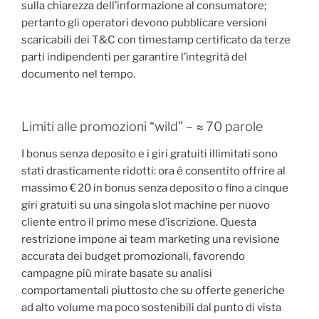
sulla chiarezza dell’informazione al consumatore;
pertanto gli operatori devono pubblicare versioni
scaricabili dei T&C con timestamp certificato da terze
parti indipendenti per garantire l’integrità del
documento nel tempo.
Limiti alle promozioni “wild” – ≈ 70 parole
I bonus senza deposito e i giri gratuiti illimitati sono
stati drasticamente ridotti: ora è consentito offrire al
massimo € 20 in bonus senza deposito o fino a cinque
giri gratuiti su una singola slot machine per nuovo
cliente entro il primo mese d’iscrizione. Questa
restrizione impone ai team marketing una revisione
accurata dei budget promozionali, favorendo
campagne più mirate basate su analisi
comportamentali piuttosto che su offerte generiche
ad alto volume ma poco sostenibili dal punto di vista