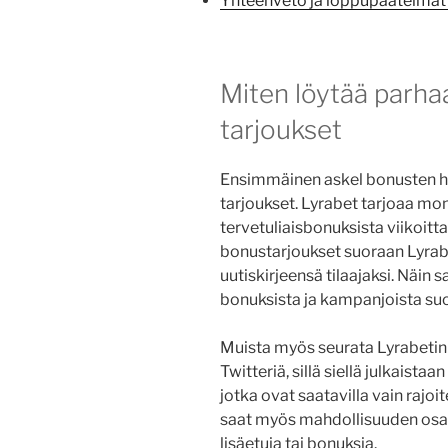
Yhteenveto ja loppupäätelmät 
Miten löytää parha
tarjoukset
Ensimmäinen askel bonusten h
tarjoukset. Lyrabet tarjoaa mon
tervetuliaisbonuksista viikoittai
bonustarjoukset suoraan Lyrabet
uutiskirjeensä tilaajaksi. Näin 
bonuksista ja kampanjoista suo
Muista myös seurata Lyrabetin 
Twitteriä, sillä siellä julkaistaa
jotka ovat saatavilla vain rajo
saat myös mahdollisuuden osalli
lisäetuja tai bonuksia.