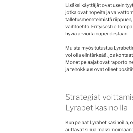
Lisäksi käyttäjät ovat usein tyy
jotka ovat nopeita ja vaivatto
talletusmenetelmistä riippuen, j
vaihtoehto. Erityisesti e-lompak
hyviä arvioita nopeudestaan.
Muista myös tutustua Lyrabeti
voi olla elintärkeää, jos kohta
Monet pelaajat ovat raportoine
ja tehokkuus ovat olleet positi
Strategiat voitta
Lyrabet kasinoilla
Kun pelaat Lyrabet kasinoilla, o
auttavat sinua maksimoimaan vo