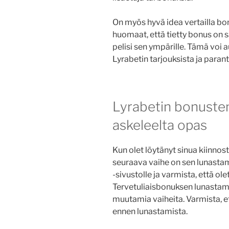
On myös hyvä idea vertailla bonu
huomaat, että tietty bonus on sa
pelisi sen ympärille. Tämä voi
Lyrabetin tarjouksista ja para
Lyrabetin bonusten
askeleelta opas
Kun olet löytänyt sinua kiinnos
seuraava vaihe on sen lunastam
-sivustolle ja varmista, että ole
Tervetuliaisbonuksen lunastami
muutamia vaiheita. Varmista, et
ennen lunastamista.