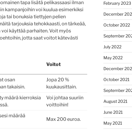
omainen tapa lisätä pelikassaasi ilman
February 2023
hin kampanjoihin voi kuulua esimerkiksi
December 202
ja tai bonuksia tiettyjen pelien
äitä tarjouksia tehokkaasti, on tärkeää,
October 2022
tä voi käyttää parhaiten. Voit myös
September 20
oehtoihin, jotta saat voitot kätevästi
July 2022
May 2022
Voitot
December 202
at osan
Jopa 20 %
October 2021
an takaisin.
kuukausittain.
September 20
tty määrä kierroksia
Voi johtaa suuriin
August 2021
issä.
voittoihin!
June 2021
ksesi määrää
Max 200 euroa.
May 2021