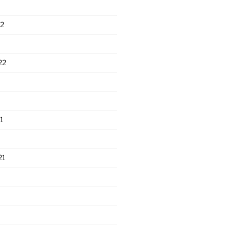
2
22
1
21