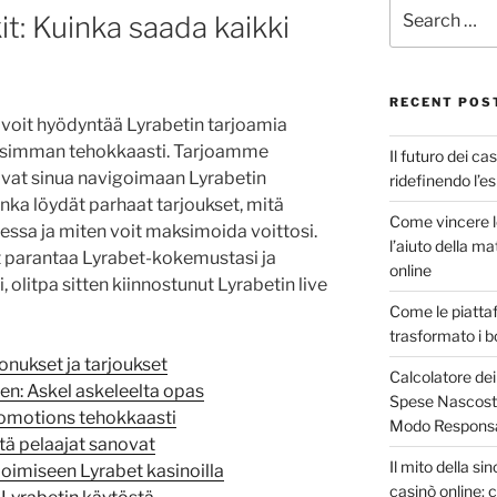
t: Kuinka saada kaikki
RECENT POS
a voit hyödyntää Lyrabetin tarjoamia
lisimman tehokkaasti. Tarjoamme
Il futuro dei ca
avat sinua navigoimaan Lyrabetin
ridefinendo l’e
ka löydät parhaat tarjoukset, mitä
Come vincere 
ssa ja miten voit maksimoida voittosi.
l’aiuto della m
it parantaa Lyrabet-kokemustasi ja
online
 olitpa sitten kiinnostunut Lyrabetin live
Come le piatta
trasformato i b
onukset ja tarjoukset
Calcolatore dei
en: Askel askeleelta opas
Spese Nascoste
romotions tehokkaasti
Modo Responsa
tä pelaajat sanovat
Il mito della s
oimiseen Lyrabet kasinoilla
casinò online: c