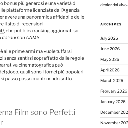
 bonus più generosi e una varietà di
dealer dal vivo e
 alle piattaforme licenziate dall’Agenzia
er avere una panoramica affidabile delle
e il sito di recensioni
ARCHIVES
t/
, che pubblica ranking aggiornati su
o italiani non AAMS
.
July 2026
June 2026
è alle prime armi ma vuole tuffarsi
izi senza sentirsi sopraffatto dalle regole
May 2026
 narrativa cinematografica può
April 2026
l gioco, quali sono i tornei più popolari
versi passo passo mantenendo sotto
March 2026
February 2026
January 2026
ema Film sono Perfetti
December 20
ri
November 20