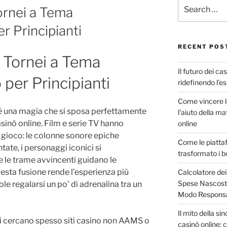
ornei a Tema
r Principianti
RECENT POS
: Tornei a Tema
Il futuro dei ca
per Principianti
ridefinendo l’e
Come vincere 
 sé una magia che si sposa perfettamente
l’aiuto della m
sinò online. Film e serie TV hanno
online
a gioco: le colonne sonore epiche
Come le piatta
ate, i personaggi iconici si
trasformato i b
 e le trame avvincenti guidano le
ta fusione rende l’esperienza più
Calcolatore dei
Spese Nascoste
ole regalarsi un po’ di adrenalina tra un
Modo Responsa
Il mito della s
ori cercano spesso siti casino non AAMS o
casinò online: c