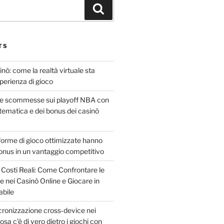
TS
sinò: come la realtà virtuale sta
sperienza di gioco
le scommesse sui playoff NBA con
atematica e dei bonus dei casinò
forme di gioco ottimizzate hanno
onus in un vantaggio competitivo
 Costi Reali: Come Confrontare le
 nei Casinò Online e Giocare in
bile
incronizzazione cross‑device nei
osa c’è di vero dietro i giochi con