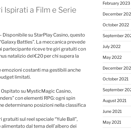
February 2023
i Ispirati a Film e Serie
December 202
October 2022
Disponibile su StarPlay Casino, questo
September 20
t “Galaxy Battles”. La meccanica prevede
July 2022
 partecipante riceve tre giri gratuiti con
onus natalizio del €20 per chi supera la
May 2022
December 202
e emozioni costanti ma gestibili anche
udget limitati.
October 2021
September 20
 Ospitato su MysticMagic Casino,
nders” con elementi RPG: ogni spin
August 2021
e determinano posizioni nella classifica
June 2021
 gratuiti sul reel speciale “Yule Ball”,
May 2021
 alimentato dal tema dell’albero dei