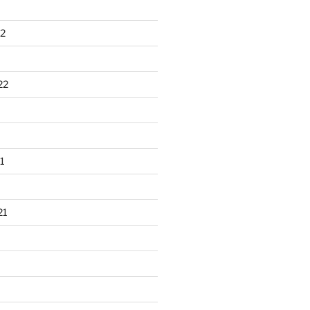
2
22
1
21