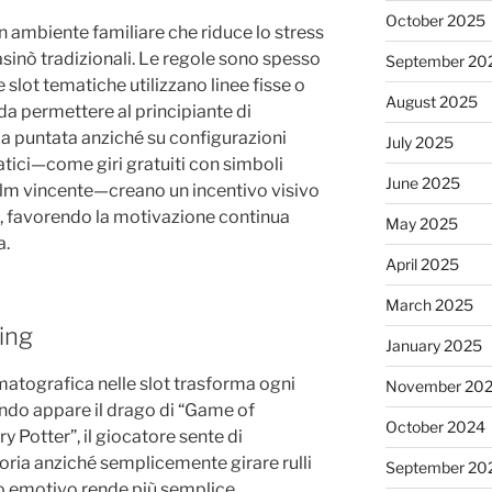
October 2025
 un ambiente familiare che riduce lo stress
sinò tradizionali. Le regole sono spesso
September 20
slot tematiche utilizzano linee fisse o
August 2025
sì da permettere al principiante di
la puntata anziché su configurazioni
July 2025
atici—come giri gratuiti con simboli
June 2025
 film vincente—creano un incentivo visivo
 favorendo la motivazione continua
May 2025
a.
April 2025
March 2025
ling
January 2025
matografica nelle slot trasforma ogni
November 20
ando appare il drago di “Game of
October 2024
y Potter”, il giocatore sente di
oria anziché semplicemente girare rulli
September 20
o emotivo rende più semplice