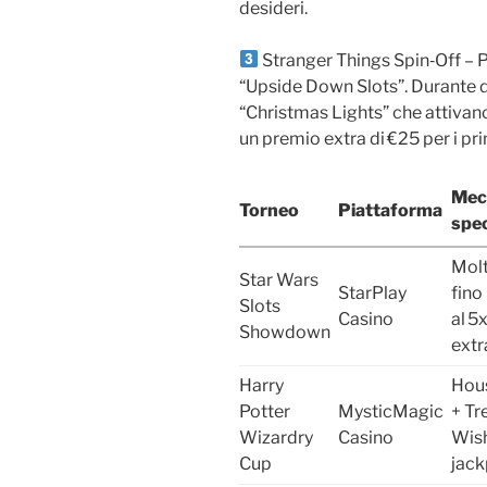
desideri.
Stranger Things Spin‑Off – 
“Upside Down Slots”. Durante 
“Christmas Lights” che attivano 
un premio extra di €25 per i pri
Mec
Torneo
Piattaforma
spec
Molt
Star Wars
StarPlay
fino
Slots
Casino
al 5
Showdown
extr
Harry
Hous
Potter
MysticMagic
+ Tr
Wizardry
Casino
Wis
Cup
jack