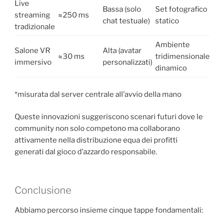
Live
Bassa (solo
Set fotografico
streaming
≈250 ms
chat testuale)
statico
tradizionale
Ambiente
Salone VR
Alta (avatar
≈30 ms
tridimensionale
immersivo
personalizzati)
dinamico
*misurata dal server centrale all’avvio della mano
Queste innovazioni suggeriscono scenari futuri dove le
community non solo competono ma collaborano
attivamente nella distribuzione equa dei profitti
generati dal gioco d’azzardo responsabile.
Conclusione
Abbiamo percorso insieme cinque tappe fondamentali: