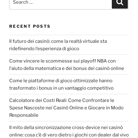
RECENT POSTS
Il futuro dei casinò: come la realtà virtuale sta
ridefinendo l’esperienza di gioco
Come vincere le scommesse sui playoff NBA con
l’aiuto della matematica e dei bonus dei casinò online
Come le piattaforme di gioco ottimizzate hanno
trasformato i bonus in un vantaggio competitivo
Calcolatore dei Costi Reali: Come Confrontare le
Spese Nascoste nei Casinò Online e Giocare in Modo
Responsabile
Il mito della sincronizzazione cross‑device nei casinò
online: cosa c’è di vero dietro i giochi con dealer dal vivo