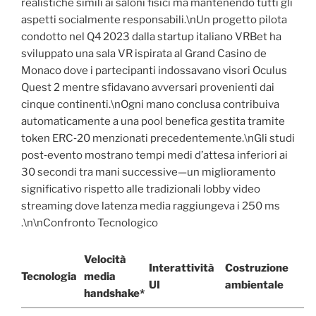
realistiche simili ai saloni fisici ma mantenendo tutti gli
aspetti socialmente responsabili.\nUn progetto pilota
condotto nel Q4 2023 dalla startup italiano VRBet ha
sviluppato una sala VR ispirata al Grand Casino de
Monaco dove i partecipanti indossavano visori Oculus
Quest 2 mentre sfidavano avversari provenienti dai
cinque continenti.\nOgni mano conclusa contribuiva
automaticamente a una pool benefica gestita tramite
token ERC‑20 menzionati precedentemente.\nGli studi
post‑evento mostrano tempi medi d’attesa inferiori ai ​
30 secondi​ tra mani successive—un miglioramento
significativo rispetto alle tradizionali lobby video
streaming dove latenza media raggiungeva i ​250 ms​
.\n\nConfronto Tecnologico
Velocità
Interattività
Costruzione
Tecnologia
media
UI
ambientale
handshake*