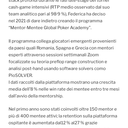
stack profondi durante le fasi late‑stage dei tornei
cash‑game intensivi (RTP medio osservato dal suo
team analitico pari al 98·9 %), Federica ha deciso
nel 2021 di dare indietro creando il programma
“Mentor‑Mentee Global Poker Academy”.
Il programma collega giocatori emergenti provenienti
da paesi quali Romania, Spagna e Grecia con mentori
esperti attraverso sessioni settimanali Zoom
focalizzate su teoria preflop range construction e
analisi post‑hand usando software solvers como
PioSOLVER.
I dati raccolti dalla piattaforma mostrano una crescita
media dell’8 % nelle win rate dei mentee entro tre mesi
dall’avvio della mentorship.
Nel primo anno sono stati coinvolti oltre 150 mentor e
più di ​400 mentee attivi; la retention sulla piattaforma
ospitante è aumentata dal​12 %​ al​27 %​ grazie