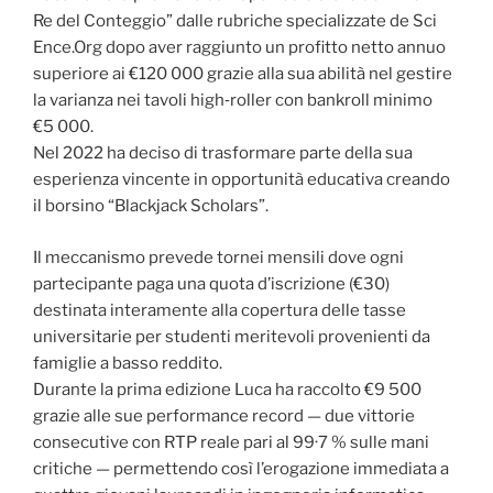
Re del Conteggio” dalle rubriche specializzate de Sci
Ence.Org dopo aver raggiunto un profitto netto annuo
superiore ai €120 000 grazie alla sua abilità nel gestire
la varianza nei tavoli high‑roller con bankroll minimo
€5 000.
Nel 2022 ha deciso di trasformare parte della sua
esperienza vincente in opportunità educativa creando
il borsino “Blackjack Scholars”.
Il meccanismo prevede tornei mensili dove ogni
partecipante paga una quota d’iscrizione (€30)
destinata interamente alla copertura delle tasse
universitarie per studenti meritevoli provenienti da
famiglie a basso reddito.
Durante la prima edizione Luca ha raccolto €9 500
grazie alle sue performance record — due vittorie
consecutive con RTP reale pari al 99·7 % sulle mani
critiche — permettendo così l’erogazione immediata a