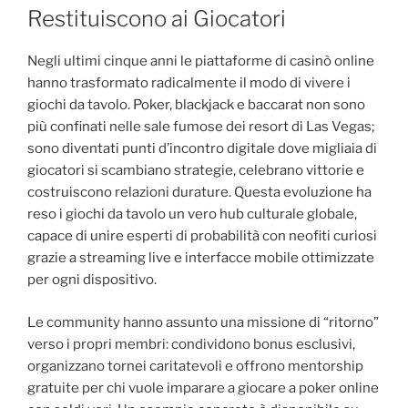
Restituiscono ai Giocatori
Negli ultimi cinque anni le piattaforme di casinò online
hanno trasformato radicalmente il modo di vivere i
giochi da tavolo. Poker, blackjack e baccarat non sono
più confinati nelle sale fumose dei resort di Las Vegas;
sono diventati punti d’incontro digitale dove migliaia di
giocatori si scambiano strategie, celebrano vittorie e
costruiscono relazioni durature. Questa evoluzione ha
reso i giochi da tavolo un vero hub culturale globale,
capace di unire esperti di probabilità con neofiti curiosi
grazie a streaming live e interfacce mobile ottimizzate
per ogni dispositivo.
Le community hanno assunto una missione di “ritorno”
verso i propri membri: condividono bonus esclusivi,
organizzano tornei caritatevoli e offrono mentorship
gratuite per chi vuole imparare a giocare a poker online