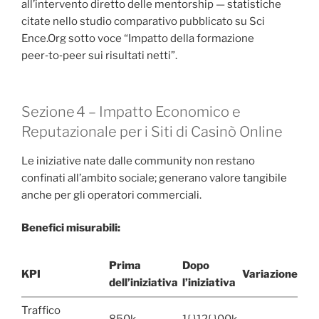
all’intervento diretto delle mentorship — statistiche
citate nello studio comparativo pubblicato su Sci
Ence.Org sotto voce “Impatto della formazione
peer‑to‑peer sui risultati netti”.
Sezione 4 – Impatto Economico e
Reputazionale per i Siti di Casinò Online
Le iniziative nate dalle community non restano
confinati all’ambito sociale; generano valore tangibile
anche per gli operatori commerciali.
Benefici misurabili:
Prima
Dopo
KPI
Variazione
dell’iniziativa
l’iniziativa
Traffico
850k
1{ }12{ }00k