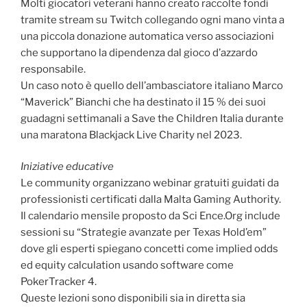
Molti giocatori veterani hanno creato raccolte fondi
tramite stream su Twitch collegando ogni mano vinta a
una piccola donazione automatica verso associazioni
che supportano la dipendenza dal gioco d’azzardo
responsabile.
Un caso noto è quello dell’ambasciatore italiano Marco
“Maverick” Bianchi che ha destinato il 15 % dei suoi
guadagni settimanali a Save the Children Italia durante
una maratona Blackjack Live Charity nel 2023.
Iniziative educative
Le community organizzano webinar gratuiti guidati da
professionisti certificati dalla Malta Gaming Authority.
Il calendario mensile proposto da Sci Ence.Org include
sessioni su “Strategie avanzate per Texas Hold’em”
dove gli esperti spiegano concetti come implied odds
ed equity calculation usando software come
PokerTracker 4.
Queste lezioni sono disponibili sia in diretta sia