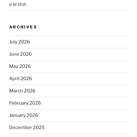
e le slot
ARCHIVES
July 2026
June 2026
May 2026
April 2026
March 2026
February 2026
January 2026
December 2025