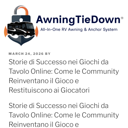
MARCH 24, 2026
BY
Storie di Successo nei Giochi da
Tavolo Online: Come le Community
Reinventano il Gioco e
Restituiscono ai Giocatori
Storie di Successo nei Giochi da
Tavolo Online: Come le Community
Reinventano il Gioco e