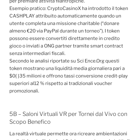
per premiare attività filantropiche.
Esempio pratico: CryptoCasinoX ha introdotto il token
CASHPLAY attribuito automaticamente quando un
utente completa una missione charitable (“donare
almeno €20 via PayPal durante un torneo”). I token
possono essere convertiti direttamente in credito
gioco o inviati a ONG partner tramite smart contract
senza intermediari fiscali.
Secondo le analisi riportate su Sci Ence.Org questi
token mostrano una liquidità media giornaliera pari a
$0{ }35 milioni e offrono tassi conversione credit‐play
superiori al​12 %​ rispetto ai tradizionali voucher
promozionali.
5B – Saloni Virtuali VR per Tornei dal Vivo con
Scopo Benefico
La realtà virtuale permette ora ricreare ambientazioni