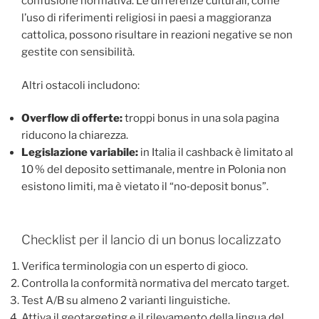
confusione normativa. Le differenze culturali, come
l’uso di riferimenti religiosi in paesi a maggioranza
cattolica, possono risultare in reazioni negative se non
gestite con sensibilità.
Altri ostacoli includono:
Overflow di offerte:
troppi bonus in una sola pagina
riducono la chiarezza.
Legislazione variabile:
in Italia il cashback è limitato al
10 % del deposito settimanale, mentre in Polonia non
esistono limiti, ma è vietato il “no‑deposit bonus”.
Checklist per il lancio di un bonus localizzato
Verifica terminologia con un esperto di gioco.
Controlla la conformità normativa del mercato target.
Test A/B su almeno 2 varianti linguistiche.
Attiva il geotargeting e il rilevamento della lingua del