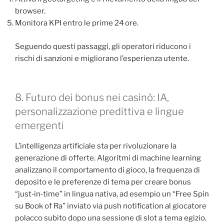
browser.
Monitora KPI entro le prime 24 ore.
Seguendo questi passaggi, gli operatori riducono i
rischi di sanzioni e migliorano l’esperienza utente.
8. Futuro dei bonus nei casinò: IA,
personalizzazione predittiva e lingue
emergenti
L’intelligenza artificiale sta per rivoluzionare la
generazione di offerte. Algoritmi di machine learning
analizzano il comportamento di gioco, la frequenza di
deposito e le preferenze di tema per creare bonus
“just‑in‑time” in lingua nativa, ad esempio un “Free Spin
su Book of Ra” inviato via push notification al giocatore
polacco subito dopo una sessione di slot a tema egizio.