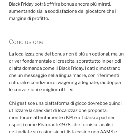
Black Friday potrà offrire bonus ancora più mirati,
aumentando sia la soddisfazione del giocatore che il
margine di profitto.
Conclusione
La localizzazione dei bonus non è più un optional, ma un
driver fondamentale di crescita, soprattutto in periodi
di alta domanda come il Black Friday. I dati dimostrano
che un messaggio nella lingua madre, con riferimenti
culturali e condizioni di wagering adeguate, raddoppia
le conversioni e migliora il LTV.
Chi gestisce una piattaforma di gioco dovrebbe quindi
utilizzare la checklist di localizzazione proposta,
monitorare attentamente i KPI e affidarsi a partner
esperti come Ristorante1978, che fornisce analisi
dettagliate su casino sicuri, lista casino non AAMS e