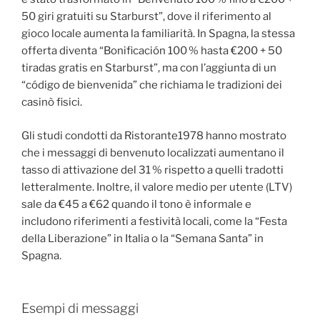
50 giri gratuiti su Starburst”, dove il riferimento al
gioco locale aumenta la familiarità. In Spagna, la stessa
offerta diventa “Bonificación 100 % hasta €200 + 50
tiradas gratis en Starburst”, ma con l’aggiunta di un
“código de bienvenida” che richiama le tradizioni dei
casinò fisici.
Gli studi condotti da Ristorante1978 hanno mostrato
che i messaggi di benvenuto localizzati aumentano il
tasso di attivazione del 31 % rispetto a quelli tradotti
letteralmente. Inoltre, il valore medio per utente (LTV)
sale da €45 a €62 quando il tono è informale e
includono riferimenti a festività locali, come la “Festa
della Liberazione” in Italia o la “Semana Santa” in
Spagna.
Esempi di messaggi