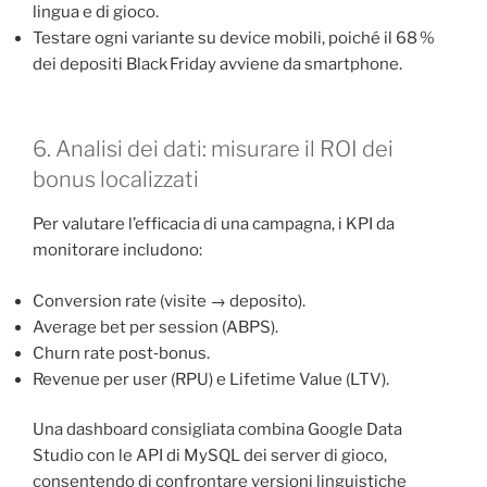
lingua e di gioco.
Testare ogni variante su device mobili, poiché il 68 %
dei depositi Black Friday avviene da smartphone.
6. Analisi dei dati: misurare il ROI dei
bonus localizzati
Per valutare l’efficacia di una campagna, i KPI da
monitorare includono:
Conversion rate (visite → deposito).
Average bet per session (ABPS).
Churn rate post‑bonus.
Revenue per user (RPU) e Lifetime Value (LTV).
Una dashboard consigliata combina Google Data
Studio con le API di MySQL dei server di gioco,
consentendo di confrontare versioni linguistiche