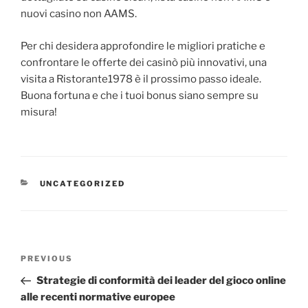
nuovi casino non AAMS.
Per chi desidera approfondire le migliori pratiche e
confrontare le offerte dei casinò più innovativi, una
visita a Ristorante1978 è il prossimo passo ideale.
Buona fortuna e che i tuoi bonus siano sempre su
misura!
UNCATEGORIZED
PREVIOUS
Strategie di conformità dei leader del gioco online
alle recenti normative europee