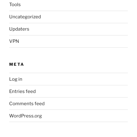
Tools
Uncategorized
Updaters
VPN
META
Log in
Entries feed
Comments feed
WordPress.org