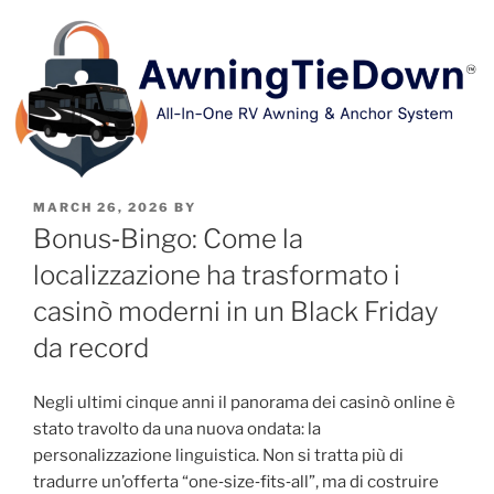
MARCH 26, 2026
BY
Bonus‑Bingo: Come la
localizzazione ha trasformato i
casinò moderni in un Black Friday
da record
Negli ultimi cinque anni il panorama dei casinò online è
stato travolto da una nuova ondata: la
personalizzazione linguistica. Non si tratta più di
tradurre un’offerta “one‑size‑fits‑all”, ma di costruire