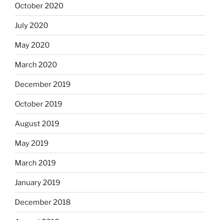
October 2020
July 2020
May 2020
March 2020
December 2019
October 2019
August 2019
May 2019
March 2019
January 2019
December 2018