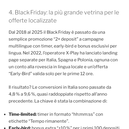
4. Black Friday: la più grande vetrina per le
offerte localizzate
Dal 2018 al 2025 il Black Friday è passato da una
semplice promozione “2× deposit” a campagne
multilingue con timer, early‑bird e bonus esclusivi per
lingua. Nel 2022, l’operatore X‑Play ha lanciato landing
page separate per Italia, Spagna e Polonia, ognuna con
un conto alla rovescia in lingua locale e un’offerta
“Early‑Bird” valida solo per le prime 12 ore.
Il risultato? Le conversioni in Italia sono passate da
4,8 % a 9,6 %, quasi raddoppiate rispetto all’anno
precedente. La chiave è stata la combinazione di:
Time‑limited:
timer in formato “hh:mm:ss” con
etichette “Tempo rimanente”.
Early‑bird:
bonus extra “+10 %” per i primi 100 depositi,