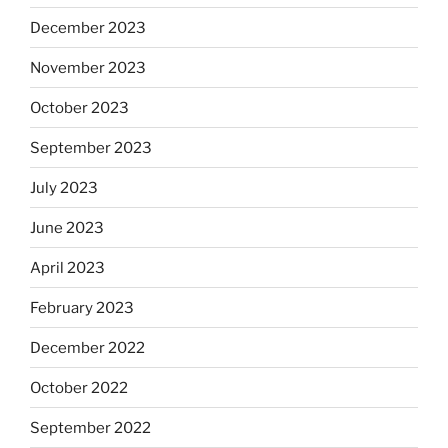
December 2023
November 2023
October 2023
September 2023
July 2023
June 2023
April 2023
February 2023
December 2022
October 2022
September 2022