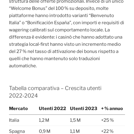
struttura delle offerte promozionali. Invece di un unico
“Welcome Bonus” del 100 % su deposito, molte
piattaforme hanno introdotto varianti “Benvenuto
Italia” o “Bonificación España”, con importi e requisiti di
wagering calibrati sul comportamento locale. La
differenza è evidente: i casinò che hanno adottato una
strategia local‑first hanno visto un incremento medio
del 27 % nel tasso di attivazione dei bonus rispetto a
quelli che hanno mantenuto solo traduzioni
automatiche.
Tabella comparativa – Crescita utenti
2022‑2024
Mercato
Utenti 2022
Utenti 2023
+ % annuo
Italia
1,2 M
1,5 M
+25 %
Spagna
0,9 M
1,1 M
+22 %