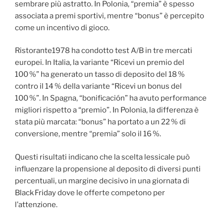
sembrare più astratto. In Polonia, “premia” è spesso
associata a premi sportivi, mentre “bonus” è percepito
come un incentivo di gioco.
Ristorante1978 ha condotto test A/B in tre mercati
europei. In Italia, la variante “Ricevi un premio del
100 %” ha generato un tasso di deposito del 18 %
contro il 14 % della variante “Ricevi un bonus del
100 %”. In Spagna, “bonificación” ha avuto performance
migliori rispetto a “premio”. In Polonia, la differenza è
stata più marcata: “bonus” ha portato a un 22 % di
conversione, mentre “premia” solo il 16 %.
Questi risultati indicano che la scelta lessicale può
influenzare la propensione al deposito di diversi punti
percentuali, un margine decisivo in una giornata di
Black Friday dove le offerte competono per
l’attenzione.