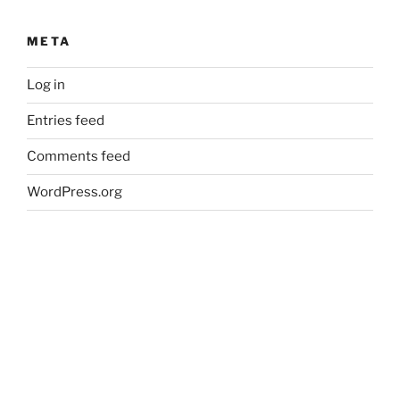
META
Log in
Entries feed
Comments feed
WordPress.org