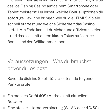
In diesem Beitrag erfährst du Schritt für Schritt, wie du
das Ice Fishing Casino auf deinem Smartphone oder
Tablet meisterst. Du lernst, welche Bonus‑Optionen dir
sofortige Gewinne bringen, wie du die HTML5‑Spiele
schnell startest und welche Sicherheit das Casino
bietet. Am Ende kannst du sicher und effizient spielen
– und das alles mit einem klaren Fokus auf den Ice
Bonus und den Willkommensbonus.
Voraussetzungen – Was du brauchst,
bevor du loslegst
Bevor du dich ins Spiel stürzt, solltest du folgende
Punkte prüfen:
Ein mobiles Gerät (iOS / Android) mit aktuellem
Browser
Eine stabile Internetverbindung (WLAN oder 4G/5G)