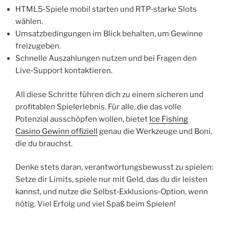
HTML5‑Spiele mobil starten und RTP‑starke Slots
wählen.
Umsatzbedingungen im Blick behalten, um Gewinne
freizugeben.
Schnelle Auszahlungen nutzen und bei Fragen den
Live‑Support kontaktieren.
All diese Schritte führen dich zu einem sicheren und
profitablen Spielerlebnis. Für alle, die das volle
Potenzial ausschöpfen wollen, bietet
Ice Fishing
Casino Gewinn offiziell
genau die Werkzeuge und Boni,
die du brauchst.
Denke stets daran, verantwortungsbewusst zu spielen:
Setze dir Limits, spiele nur mit Geld, das du dir leisten
kannst, und nutze die Selbst‑Exklusions‑Option, wenn
nötig. Viel Erfolg und viel Spaß beim Spielen!