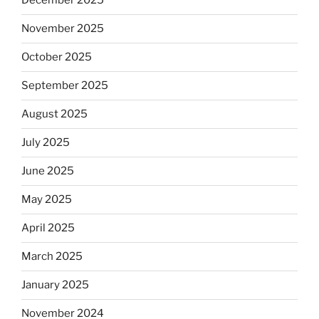
December 2025
November 2025
October 2025
September 2025
August 2025
July 2025
June 2025
May 2025
April 2025
March 2025
January 2025
November 2024