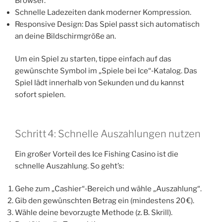
Browser.
Schnelle Ladezeiten dank moderner Kompression.
Responsive Design: Das Spiel passt sich automatisch
an deine Bildschirmgröße an.
Um ein Spiel zu starten, tippe einfach auf das
gewünschte Symbol im „Spiele bei Ice“‑Katalog. Das
Spiel lädt innerhalb von Sekunden und du kannst
sofort spielen.
Schritt 4: Schnelle Auszahlungen nutzen
Ein großer Vorteil des Ice Fishing Casino ist die
schnelle Auszahlung. So geht’s:
Gehe zum „Cashier“‑Bereich und wähle „Auszahlung“.
Gib den gewünschten Betrag ein (mindestens 20 €).
Wähle deine bevorzugte Methode (z. B. Skrill).