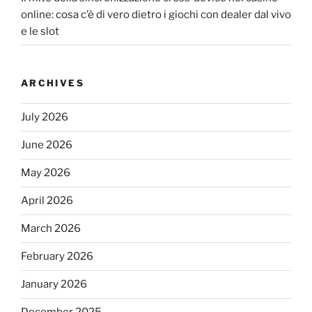
online: cosa c’è di vero dietro i giochi con dealer dal vivo
e le slot
ARCHIVES
July 2026
June 2026
May 2026
April 2026
March 2026
February 2026
January 2026