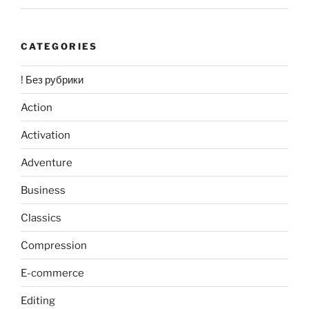
CATEGORIES
! Без рубрики
Action
Activation
Adventure
Business
Classics
Compression
E-commerce
Editing