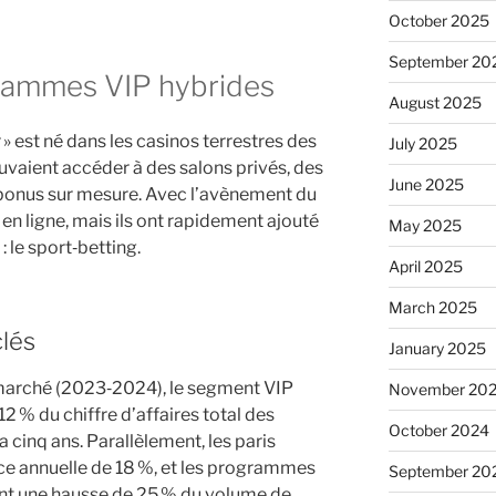
October 2025
September 20
grammes VIP hybrides
August 2025
 » est né dans les casinos terrestres des
July 2025
uvaient accéder à des salons privés, des
June 2025
 bonus sur mesure. Avec l’avènement du
 en ligne, mais ils ont rapidement ajouté
May 2025
 le sport‑betting.
April 2025
March 2025
clés
January 2025
 marché (2023‑2024), le segment VIP
November 20
2 % du chiffre d’affaires total des
October 2024
 a cinq ans. Parallèlement, les paris
ce annuelle de 18 %, et les programmes
September 20
ent une hausse de 25 % du volume de