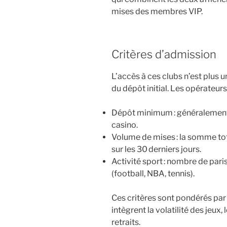
mises des membres VIP.
Critères d’admission
L’accès à ces clubs n’est plus
du dépôt initial. Les opérateur
Dépôt minimum : généralement 
casino.
Volume de mises : la somme tota
sur les 30 derniers jours.
Activité sport : nombre de par
(football, NBA, tennis).
Ces critères sont pondérés par
intègrent la volatilité des jeux
retraits.