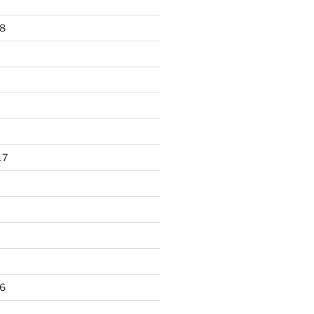
8
17
6