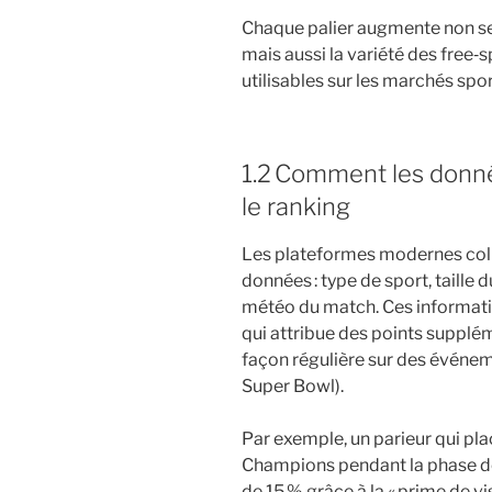
Chaque palier augmente non s
mais aussi la variété des free
utilisables sur les marchés spor
1.2 Comment les donné
le ranking
Les plateformes modernes colle
données : type de sport, taille
météo du match. Ces informati
qui attribue des points supplé
façon régulière sur des événem
Super Bowl).
Par exemple, un parieur qui pl
Champions pendant la phase d
de 15 % grâce à la « prime de vi