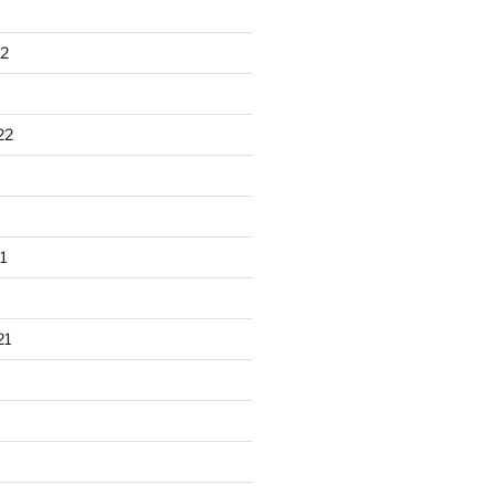
2
22
1
21