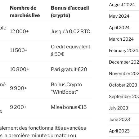
August 2024
Nombre de
Bonus d’accueil
marchés live
(crypto)
May 2024
ble
April 2024
12 000+
Jusqu’à 0,02 BTC
March 2024
Crédit équivalent
11 500+
February 2024
à 50 €
December 20
10 800+
Pari gratuit €20
November 20
ané
Bonus Crypto
October 2023
9 900+
“WinBoost”
September 20
9 200+
Mise bonus €15
July 2023
e
June 2023
galement des fonctionnalités avancées
April 2023
dès la première minute du match ou