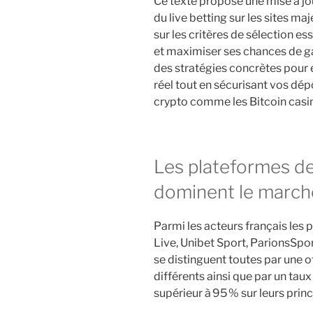
Ce texte propose une mise à jo
du live betting sur les sites ma
sur les critères de sélection es
et maximiser ses chances de ga
des stratégies concrètes pour e
réel tout en sécurisant vos dép
crypto comme les Bitcoin casi
Les plateformes de 
dominent le march
Parmi les acteurs français les
Live, Unibet Sport, ParionsSp
se distinguent toutes par une o
différents ainsi que par un tau
supérieur à 95 % sur leurs prin