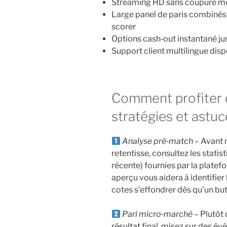
Streaming HD sans coupure mê
Large panel de paris combinés «
scorer
Options cash‑out instantané ju
Support client multilingue dis
Comment profiter du
stratégies et astuc
Analyse pré‑match
– Avant 
retentisse, consultez les stat
récente) fournies par la plate
aperçu vous aidera à identifier
cotes s’effondrer dès qu’un but
Pari micro‑marché
– Plutôt 
résultat final, misez sur des é