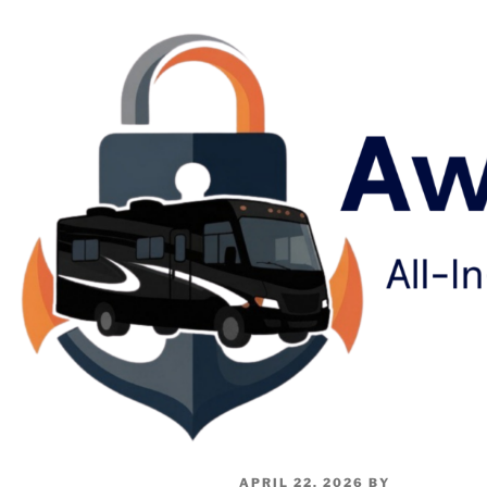
APRIL 22, 2026
BY