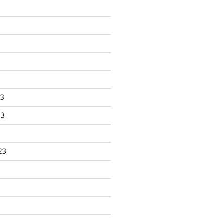
23
23
23