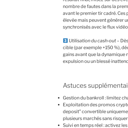
nombre de fautes dans la pre
avant le premier tir cadré. Ces 
élevée mais peuvent générer un 
synchronisés avec le flux vidéo
Utilisation du cash‑out
– Dès
cible (par exemple +150 %), dé
gains avant que la dynamique 
expulsion ou un blessé inatten
Astuces supplémentair
Gestion du bankroll : limitez ch
Exploitation des promos crypto 
deposit” convertible uniquement
plusieurs marchés sans risquer 
Suivi en temps réel : activez le