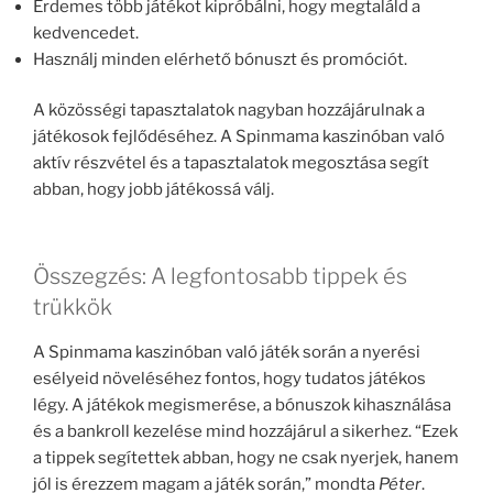
Érdemes több játékot kipróbálni, hogy megtaláld a
kedvencedet.
Használj minden elérhető bónuszt és promóciót.
A közösségi tapasztalatok nagyban hozzájárulnak a
játékosok fejlődéséhez. A Spinmama kaszinóban való
aktív részvétel és a tapasztalatok megosztása segít
abban, hogy jobb játékossá válj.
Összegzés: A legfontosabb tippek és
trükkök
A Spinmama kaszinóban való játék során a nyerési
esélyeid növeléséhez fontos, hogy tudatos játékos
légy. A játékok megismerése, a bónuszok kihasználása
és a bankroll kezelése mind hozzájárul a sikerhez. “Ezek
a tippek segítettek abban, hogy ne csak nyerjek, hanem
jól is érezzem magam a játék során,” mondta
Péter
.