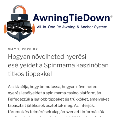
MAY 1, 2026
BY
Hogyan növelheted nyerési
esélyeidet a Spinmama kaszinóban
titkos tippekkel
A cikk célja, hogy bemutassa, hogyan növelheted
nyerési esélyeidet a
spin mama casino
platformján.
Felfedezzük a legjobb tippeket és trükköket, amelyeket
tapasztalt játékosok osztottak meg. Az interjúk,
fórumok és felmérések alapján szerzett információk