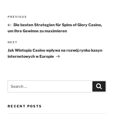
PREVIOUS
Die besten Strategien für Spins of Glory Casino,
um Ihre Gewinne zu maximieren
NEXT
Jak Wintopia Casino wpływa na rozwój rynku kasyn
internetowych w Europie
RECENT POSTS