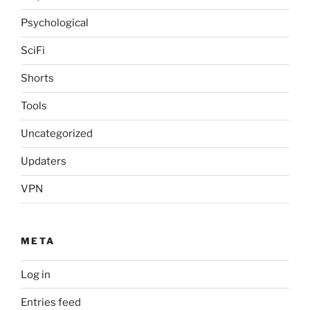
Psychological
SciFi
Shorts
Tools
Uncategorized
Updaters
VPN
META
Log in
Entries feed