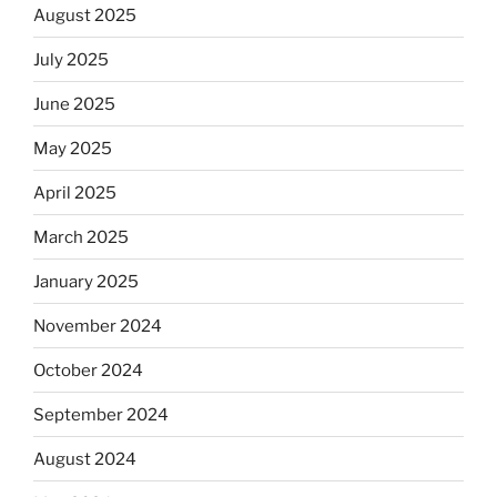
August 2025
July 2025
June 2025
May 2025
April 2025
March 2025
January 2025
November 2024
October 2024
September 2024
August 2024