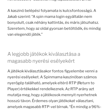
A kaszinó belépési folyamata is kulcsfontosságú. A
Jakab
szerint: “A spin mama login egyáltalán nem
bonyolult, csak néhány kattintás, és máris játszhatsz.
Szeretem, hogy az oldal gyorsan betöltődik, és mindig
van elegendő játék.”
A legjobb játékok kiválasztása a
magasabb nyerési esélyekért
A játékok kiválasztásakor fontos figyelembe venni a
nyerési esélyeket. A Spinmama kaszinóban számos
nyerőgép található, amelyek eltérő RTP (Return to
Player) értékekkel rendelkeznek. Az RTP arány azt
mutatja meg, hogy a játékosok mennyit nyerhetnek
hosszú távon. Érdemes olyan játékokat választani,
amelyek magasabb RTP-vel bírnak. “Én mindig a 96%-