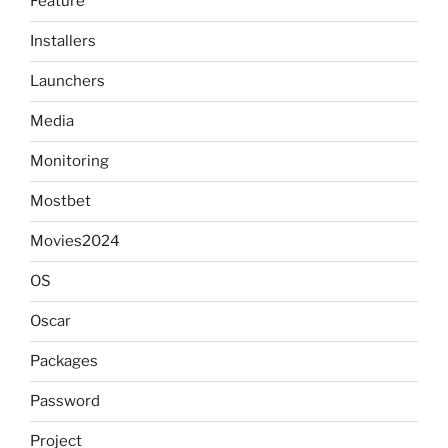
Feature
Installers
Launchers
Media
Monitoring
Mostbet
Movies2024
OS
Oscar
Packages
Password
Project