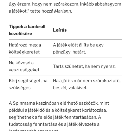
úgy érzem, hogy nem szórakozom, inkább abbahagyom
a játékot,” tette hozzá
Mariann
.
Tippek a bankroll
Leírás
kezelésére
Határozd meg a
A játék előtt állíts be egy
költségkeretet
pénzügyi határt.
Ne kövesd a
Tarts szünetet, ha nem nyersz.
veszteségeket
Kérj segítséget, ha
Ha a játék már nem szórakoztató,
szükséges
beszélj valakivel.
A Spinmama kaszinóban elérhető eszközök, mint
például a játékidő és a költségkeret korlátozása,
segíthetnek a felelős játék fenntartásában. A
tudatosság fenntartása és a játék élvezete a