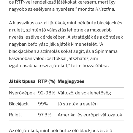
os RTP-vel rendelkező játékokat keresem, mert így
nagyobb az esélyem a nyerésre,” mondta
Krisztina
.
A klasszikus asztali játékok, mint például a blackjack és
a rulett, szintén jó választás lehetnek a magasabb
nyerési esélyek érdekében. A stratégiák és a döntések
nagyban befolyásolják a játék kimenetelét. “A
blackjackben a számolás sokat segít, és a Spinmama
kaszinóban valódi osztókkal játszhatsz, ami
izgalmasabbá teszi a játékot,” tette hozzá
Gábor
.
Játék típusa
RTP (%)
Megjegyzés
Nyerőgépek
92-98%
Változó, de sok lehetőség
Blackjack
99%
Jó stratégia esetén
Rulett
97.3%
Amerikai és európai változatok
Az élő játékok, mint például az élő blackjack és élő