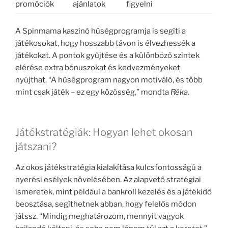
promóciók
ajánlatok
figyelni
A Spinmama kaszinó hűségprogramja is segíti a
játékosokat, hogy hosszabb távon is élvezhessék a
játékokat. A pontok gyűjtése és a különböző szintek
elérése extra bónuszokat és kedvezményeket
nyújthat. “A hűségprogram nagyon motiváló, és több
mint csak játék – ez egy közösség,” mondta
Réka
.
Játékstratégiák: Hogyan lehet okosan
játszani?
Az okos játékstratégia kialakítása kulcsfontosságú a
nyerési esélyek növelésében. Az alapvető stratégiai
ismeretek, mint például a bankroll kezelés és a játékidő
beosztása, segíthetnek abban, hogy felelős módon
játssz. “Mindig meghatározom, mennyit vagyok