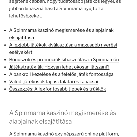
segítenek abban, hogy tudatosabb játékos legyél, és
jobban kihasználhasd a Spinmama nyújtotta
lehetőségeket.
A Spinmama kaszinó megismerése és alapjainak
elsajátítása
A legjobb játékok kiválasztása a magasabb nyerési
esélyekért
Bónuszok és promóciók kihasználása a Spinmamán
Játékstratégiák: Hogyan lehet okosan játszani?
A bankroll kezelése és a felelős játék fontossága
Valódi játékosok tapasztalatai és tanácsai
Összegzés: A legfontosabb tippek és trükkök
A Spinmama kaszinó megismerése és
alapjainak elsajátítása
A Spinmama kaszinó egy népszerű online platform,