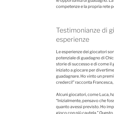
le opportunità di guadagno. La 
competenze e la propria rete pe
Testimonianze di gi
esperienze
Le esperienze dei giocatori s
potenziale di guadagno di Chic
storie di successo e di come il 
iniziato a giocare per diverti
guadagnare. Ho vinto un premio
crederci!” racconta Francesca, 
Alcuni giocatori, come Luca, 
“Inizialmente, pensavo che fos
quanto avessi previsto. Ho impa
gioco con più cautela.” Questo