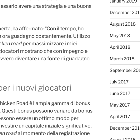
January 2019
essario avere una strategia e una buona
December 201
August 2018
sperta, ha affermato: “Con il tempo, ho
May 2018
 e ora guadagno costantemente. Utilizzo
cken road
per massimizzare i miei
April 2018
i giocatori mostrano che con impegno e
avvero diventare una fonte di guadagno.
March 2018
September 20
July 2017
per i nuovi giocatori
June 2017
 Chicken Road è l’ampia gamma di bonus
May 2017
ri. Questi bonus possono variare da bonus
April 2017
e possono essere un ottimo modo per
vestire un capitale iniziale significativo.
December 201
en road
al momento della registrazione
August 2016