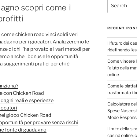
agno scopri come il
rofitti
RECENT POS
mo come
chicken road vinci soldi veri
uadagno per i giocatori. Analizzeremo le
Il futuro dei ca
ze di chi l’ha provato e i vari metodi per
ridefinendo l’e
remo anche i bonus e le opportunità
Come vincere 
 a suggerimenti pratici per chi è
l’aiuto della m
online
unziona?
Come le piatta
trasformato i b
re con Chicken Road
dagni reali e esperienze
Calcolatore dei
giocatori
Spese Nascoste
nel gioco Chicken Road
Modo Responsa
portunità per provare senza rischi
Il mito della s
me fonte di guadagno
casinò online: c