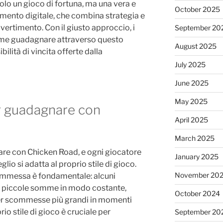
solo un gioco di fortuna, ma una vera e
October 2025
imento digitale, che combina strategia e
ivertimento. Con il giusto approccio, i
September 20
ome guadagnare attraverso questo
August 2025
ilità di vincita offerte dalla
July 2025
June 2025
May 2025
er guadagnare con
April 2025
March 2025
are con Chicken Road, e ogni giocatore
January 2025
io si adatta al proprio stile di gioco.
November 20
scommessa è fondamentale: alcuni
e piccole somme in modo costante,
October 2024
er scommesse più grandi in momenti
io stile di gioco è cruciale per
September 20