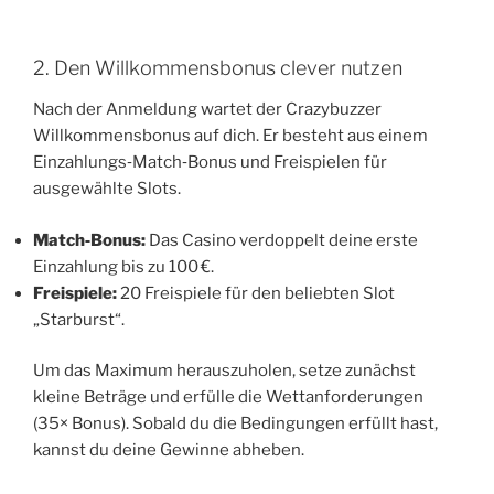
2. Den Willkommensbonus clever nutzen
Nach der Anmeldung wartet der Crazybuzzer
Willkommensbonus auf dich. Er besteht aus einem
Einzahlungs‑Match‑Bonus und Freispielen für
ausgewählte Slots.
Match‑Bonus:
Das Casino verdoppelt deine erste
Einzahlung bis zu 100 €.
Freispiele:
20 Freispiele für den beliebten Slot
„Starburst“.
Um das Maximum herauszuholen, setze zunächst
kleine Beträge und erfülle die Wettanforderungen
(35× Bonus). Sobald du die Bedingungen erfüllt hast,
kannst du deine Gewinne abheben.