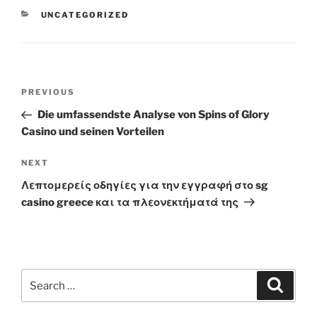
UNCATEGORIZED
PREVIOUS
Die umfassendste Analyse von Spins of Glory
Casino und seinen Vorteilen
NEXT
Λεπτομερείς οδηγίες για την εγγραφή στο sg
casino greece και τα πλεονεκτήματά της