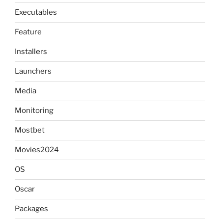
Executables
Feature
Installers
Launchers
Media
Monitoring
Mostbet
Movies2024
OS
Oscar
Packages