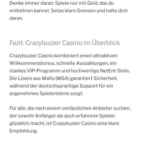
Denke immer daran: Spiele nur mit Geld, das du
entbehren kannst. Setze klare Grenzen und halte dich
daran.
Fazit: Crazybuzzer Casino im Überblick
Crazybuzzer Casino kombiniert einen attraktiven
Willkommensbonus, schnelle Auszahlungen, ein
starkes VIP‑Programm und hochwertige NetEnt‑Slots.
Die Lizenz aus Malta (MGA) garantiert Sicherheit,
während der deutschsprachige Support für ein
angenehmes Spielerlebnis sorgt.
Für alle, die nach einem verlässlichen Anbieter suchen,
der sowohl Anfänger als auch erfahrene Spieler
glücklich macht, ist Crazybuzzer Casino eine klare
Empfehlung.