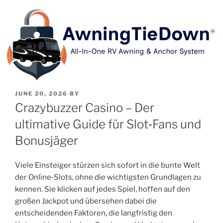
JUNE 20, 2026
BY
Crazybuzzer Casino – Der
ultimative Guide für Slot‑Fans und
Bonusjäger
Viele Einsteiger stürzen sich sofort in die bunte Welt
der Online‑Slots, ohne die wichtigsten Grundlagen zu
kennen. Sie klicken auf jedes Spiel, hoffen auf den
großen Jackpot und übersehen dabei die
entscheidenden Faktoren, die langfristig den