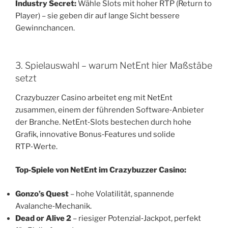
Industry Secret:
Wähle Slots mit hoher RTP (Return to
Player) – sie geben dir auf lange Sicht bessere
Gewinnchancen.
3. Spielauswahl – warum NetEnt hier Maßstäbe
setzt
Crazybuzzer Casino arbeitet eng mit NetEnt
zusammen, einem der führenden Software‑Anbieter
der Branche. NetEnt‑Slots bestechen durch hohe
Grafik, innovative Bonus‑Features und solide
RTP‑Werte.
Top‑Spiele von NetEnt im Crazybuzzer Casino:
Gonzo’s Quest
– hohe Volatilität, spannende
Avalanche‑Mechanik.
Dead or Alive 2
– riesiger Potenzial‑Jackpot, perfekt