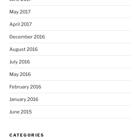
May 2017
April 2017
December 2016
August 2016
July 2016
May 2016
February 2016
January 2016
June 2015
CATEGORIES