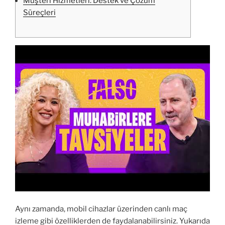
Müşteri Hizmetleri: Destek ve Çözüm
Süreçleri
Aynı zamanda, mobil cihazlar üzerinden canlı maç
izleme gibi özelliklerden de faydalanabilirsiniz. Yukarıda