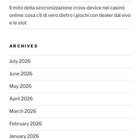
Il mito della sincronizzazione cross‑device nei casinò
online: cosa c’è di vero dietro i giochi con dealer dal vivo
e le slot
ARCHIVES
July 2026
June 2026
May 2026
April 2026
March 2026
February 2026
January 2026