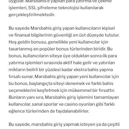
uygular. Marsbahis’e yapılan para yatırma ve çekme
işlemleri, SSL şifreleme teknolojisi kullanılarak
gerçekleştirilmektedir.
Bu sayede Marsbahis giriş yapan kullanıcıların kişisel
ve finansal bilgilerinin güvenliği en üst düzeyde tutulur.
Hoş geldin bonusu, genellikle yeni kullanıcılar için
tasarlanmış en popüler bonus türlerinden biridir. Bu
bonus, kullanıcıların siteye üye olduktan sonra ilk para
yatırma işlemleri sırasında aktif hale gelir ve yatırılan
miktarın belirli bir yüzdesi kadar ekstra bahis yapma
fırsatı sunar. Marsbahis giriş yapan yeni kullanıcılar için
bu bonus, başlangıçta siteyi denemek ve farklı bahis
seçeneklerini keşfetmek için mükemmel bir fırsattır.
Bunların yanı sıra, Marsbahis giriş işlemini tamamlayan
kullanıcılar, sanal sporlar ve casino oyunları gibi farklı
eğlence türlerinden de faydalanabilirler.
Bu sayede, marsbahis giriş yapmak isteyen ya da çeşitli