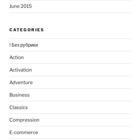
June 2015
CATEGORIES
! Без рубрики
Action
Activation
Adventure
Business
Classics
Compression
E-commerce