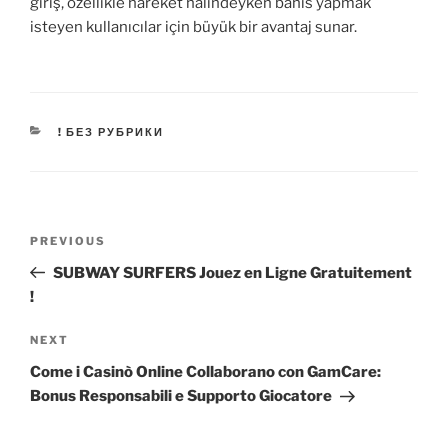
giriş, özellikle hareket halindeyken bahis yapmak
isteyen kullanıcılar için büyük bir avantaj sunar.
! БЕЗ РУБРИКИ
PREVIOUS
SUBWAY SURFERS Jouez en Ligne Gratuitement
!
NEXT
Come i Casinò Online Collaborano con GamCare:
Bonus Responsabili e Supporto Giocatore