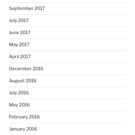
September 2017
July 2017
June 2017
May 2017
April 2017
December 2016
August 2016
July 2016
May 2016
February 2016
January 2016