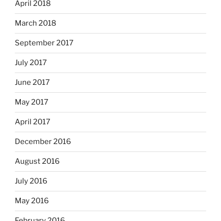
April 2018
March 2018
September 2017
July 2017
June 2017
May 2017
April 2017
December 2016
August 2016
July 2016
May 2016
February 2016