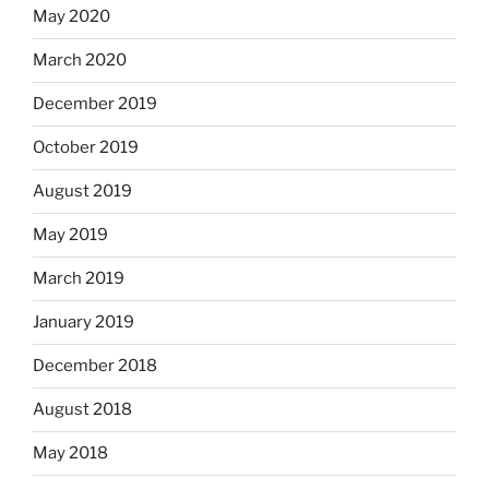
May 2020
March 2020
December 2019
October 2019
August 2019
May 2019
March 2019
January 2019
December 2018
August 2018
May 2018