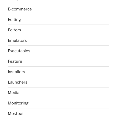
E-commerce
Editing
Editors
Emulators
Executables
Feature
Installers
Launchers
Media
Monitoring
Mostbet