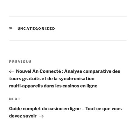
UNCATEGORIZED
PREVIOUS
Nouvel An Connecté : Analyse comparative des
tours gratuits et de la synchronisation
multi‑appareils dans les casinos en ligne
NEXT
Guide complet du casino en ligne – Tout ce que vous
devez savoir