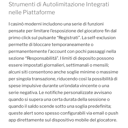
Strumenti di Autolimitazione Integrati
nelle Piattaforme
I casinò moderni includono una serie di funzioni
pensate per limitare l’esposizione del giocatore fin dal
primo click sul pulsante “Registrati”. La self‑exclusion
permette di bloccare temporaneamente o
permanentemente l’account con pochi passaggi nella
sezione “Responsabilità”. I limiti di deposito possono
essere impostati giornalieri, settimanali o mensili;
alcuni siti consentono anche soglie minime o massime
per singola transazione, riducendo così la possibilità di
spese impulsive durante un’ondata vincente o una
serie negativa. Le notifiche personalizzate avvisano
quando si supera una certa durata della sessione o
quando il saldo scende sotto una soglia predefinita;
queste alert sono spesso configurabili via email o push
app direttamente sul dispositivo mobile del giocatore.