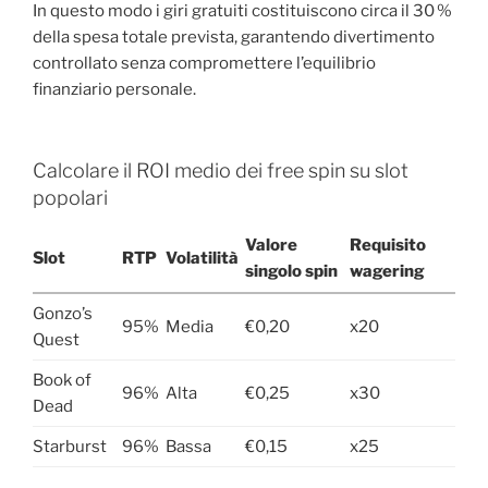
In questo modo i giri gratuiti costituiscono circa il 30 %
della spesa totale prevista, garantendo divertimento
controllato senza compromettere l’equilibrio
finanziario personale.
Calcolare il ROI medio dei free spin su slot
popolari
Valore
Requisito
Slot
RTP
Volatilità
singolo spin
wagering
Gonzo’s
95%
Media
€0,20
x20
Quest
Book of
96%
Alta
€0,25
x30
Dead
Starburst
96%
Bassa
€0,15
x25