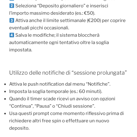
Seleziona “Deposito giornaliero” e inserisci
l’importo massimo desiderato (es.: €50).
Attiva anche il limite settimanale (€200) per coprire
eventuali picchi occasionali.
Salva le modifiche; il sistema bloccherà
automaticamente ogni tentativo oltre la soglia
impostata.
Utilizzo delle notifiche di “sessione prolungata”
Attiva le push notification dal menu “Notifiche”.
Imposta la soglia temporale (es.: 60 minuti).
Quando il timer scade ricevi un avviso con opzioni
“Continua”, “Pausa” o “Chiudi sessione”.
Usa questi prompt come momento riflessivo prima di
richiedere altri free spin o effettuare un nuovo
deposito.