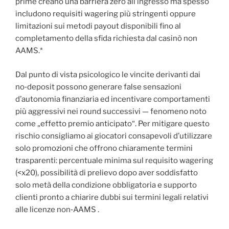
prime creano una barriera zero all’ingresso ma spesso
includono requisiti wagering più stringenti oppure
limitazioni sui metodi payout disponibili fino al
completamento della sfida richiesta dal casinò non
AAMS.*
Dal punto di vista psicologico le vincite derivanti dai
no‑deposit possono generare false sensazioni
d’autonomia finanziaria ed incentivare comportamenti
più aggressivi nei round successivi — fenomeno noto
come „effetto premio anticipato“. Per mitigare questo
rischio consigliamo ai giocatori consapevoli d’utilizzare
solo promozioni che offrono chiaramente termini
trasparenti: percentuale minima sul requisito wagering
(<x20), possibilità di prelievo dopo aver soddisfatto
solo metà della condizione obbligatoria e supporto
clienti pronto a chiarire dubbi sui termini legali relativi
alle licenze non‑AAMS .