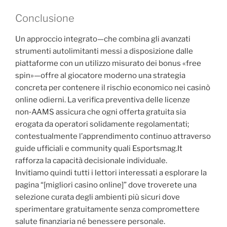
Conclusione
Un approccio integrato—che combina gli avanzati
strumenti autolimitanti messi a disposizione dalle
piattaforme con un utilizzo misurato dei bonus «free
spin»—offre al giocatore moderno una strategia
concreta per contenere il rischio economico nei casinò
online odierni. La verifica preventiva delle licenze
non‑AAMS assicura che ogni offerta gratuita sia
erogata da operatori solidamente regolamentati;
contestualmente l’apprendimento continuo attraverso
guide ufficiali e community quali Esportsmag.It
rafforza la capacità decisionale individuale.
Invitiamo quindi tutti i lettori interessati a esplorare la
pagina “[migliori casino online]” dove troverete una
selezione curata degli ambienti più sicuri dove
sperimentare gratuitamente senza compromettere
salute finanziaria né benessere personale.