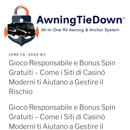
JUNE 10, 2025
BY
Gioco Responsabile e Bonus Spin
Gratuiti – Come i Siti di Casinò
Moderni ti Aiutano a Gestire il
Rischio
Gioco Responsabile e Bonus Spin
Gratuiti – Come i Siti di Casinò
Moderni ti Aiutano a Gestire il