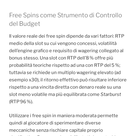
Free Spins come Strumento di Controllo
del Budget
Il valore reale dei free spin dipende da vari fattori: RTP
medio della slot su cui vengono concessi, volatilità
dell’engine grafico e requisito di wagering collegato al
bonus stesso. Una slot con RTP dell’8 % offre più
probabilità teoriche rispetto ad una con RTP del 5 %;
tuttavia se richiede un multiplo wagering elevato (ad
esempio x30), il ritorno effettivo può risultare inferiore
rispetto a una vincita diretta con denaro reale su una
slot meno volatile ma più equilibrata come
Starburst
(RTP 96 %).
Utilizzare i free spin in maniera moderata permette
quindi al giocatore di sperimentare diverse
meccaniche senza rischiare capitale proprio