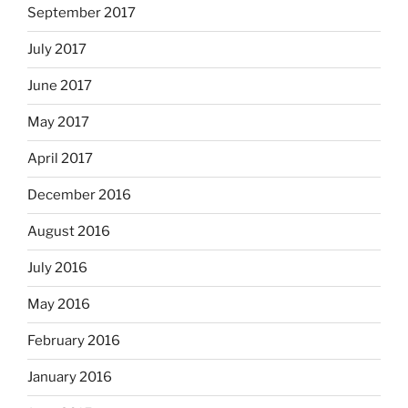
September 2017
July 2017
June 2017
May 2017
April 2017
December 2016
August 2016
July 2016
May 2016
February 2016
January 2016