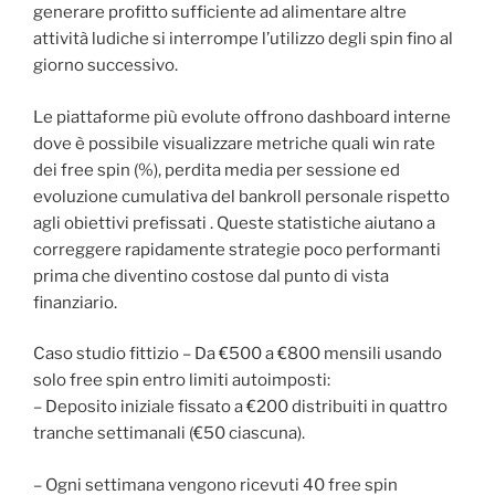
generare profitto sufficiente ad alimentare altre
attività ludiche si interrompe l’utilizzo degli spin fino al
giorno successivo.​
Le piattaforme più evolute offrono dashboard interne
dove è possibile visualizzare metriche quali win rate
dei free spin (%), perdita media per sessione ed
evoluzione cumulativa del bankroll personale rispetto
agli obiettivi prefissati . Queste statistiche aiutano a
correggere rapidamente strategie poco performanti
prima che diventino costose dal punto di vista
finanziario.​
Caso studio fittizio – Da €500 a €800 mensili usando
solo free spin entro limiti autoimposti:
– Deposito iniziale fissato a €200 distribuiti in quattro
tranche settimanali (€50 ciascuna).
– Ogni settimana vengono ricevuti 40 free spin