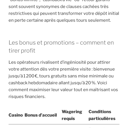
sont souvent synonymes de clauses cachées très
restrictives qui peuvent transformer votre dépôt initial
en perte certaine après quelques tours seulement.
Les bonus et promotions – comment en
tirer profit
Les opérateurs rivalisent d’ingéniosité pour attirer
votre attention dès votre première visite : bienvenue
jusqu’à 1 200 €, tours gratuits sans mise minimale ou
cashback hebdomadaire allant jusqu’à 20 %. Voici
comment maximiser leur valeur tout en maîtrisant vos
risques financiers.
Wagering
Conditions
Casino
Bonus d’accueil
requis
particulières