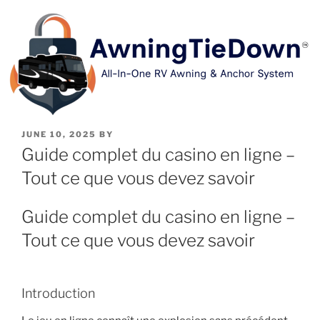
JUNE 10, 2025
BY
Guide complet du casino en ligne –
Tout ce que vous devez savoir
Guide complet du casino en ligne –
Tout ce que vous devez savoir
Introduction