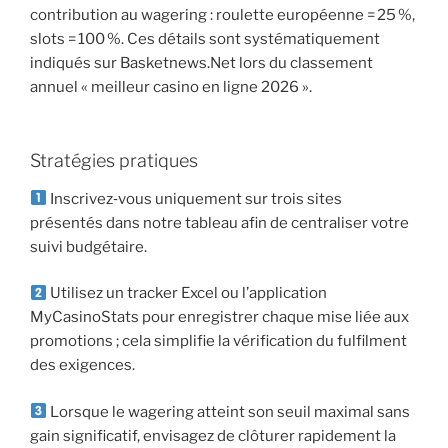
contribution au wagering : roulette européenne = 25 %,
slots = 100 %. Ces détails sont systématiquement
indiqués sur Basketnews.Net lors du classement
annuel « meilleur casino en ligne 2026 ».
Stratégies pratiques
Inscrivez‑vous uniquement sur trois sites
présentés dans notre tableau afin de centraliser votre
suivi budgétaire.
Utilisez un tracker Excel ou l’application
MyCasinoStats pour enregistrer chaque mise liée aux
promotions ; cela simplifie la vérification du fulfilment
des exigences.
Lorsque le wagering atteint son seuil maximal sans
gain significatif, envisagez de clôturer rapidement la