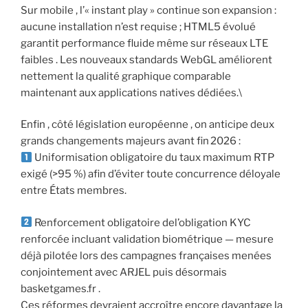
Sur mobile , l’« instant play » continue son expansion :
aucune installation n’est requise ; HTML5 évolué
garantit performance fluide même sur réseaux LTE
faibles . Les nouveaux standards WebGL améliorent
nettement la qualité graphique comparable
maintenant aux applications natives dédiées.\
Enfin , côté législation européenne , on anticipe deux
grands changements majeurs avant fin 2026 :
Uniformisation obligatoire du taux maximum RTP
exigé (>95 %) afin d’éviter toute concurrence déloyale
entre États membres.
Renforcement obligatoire del’obligation KYC
renforcée incluant validation biométrique — mesure
déjà pilotée lors des campagnes françaises menées
conjointement avec ARJEL puis désormais
basketgames.fr .
Ces réformes devraient accroître encore davantage la