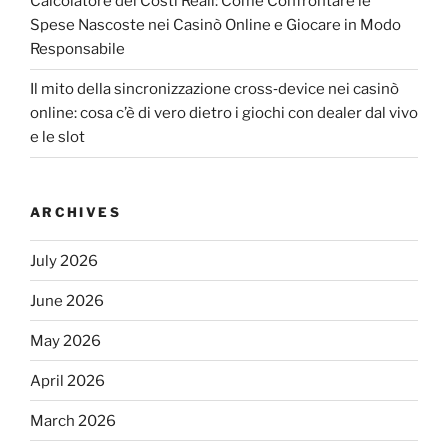
Calcolatore dei Costi Reali: Come Confrontare le
Spese Nascoste nei Casinò Online e Giocare in Modo
Responsabile
Il mito della sincronizzazione cross‑device nei casinò
online: cosa c’è di vero dietro i giochi con dealer dal vivo
e le slot
ARCHIVES
July 2026
June 2026
May 2026
April 2026
March 2026