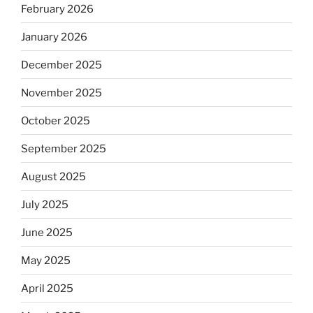
February 2026
January 2026
December 2025
November 2025
October 2025
September 2025
August 2025
July 2025
June 2025
May 2025
April 2025