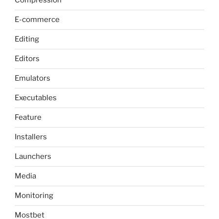
Compression
E-commerce
Editing
Editors
Emulators
Executables
Feature
Installers
Launchers
Media
Monitoring
Mostbet