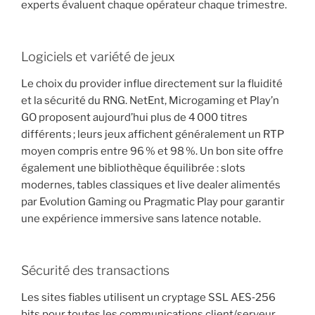
experts évaluent chaque opérateur chaque trimestre.
Logiciels et variété de jeux
Le choix du provider influe directement sur la fluidité
et la sécurité du RNG. NetEnt, Microgaming et Play’n
GO proposent aujourd’hui plus de 4 000 titres
différents ; leurs jeux affichent généralement un RTP
moyen compris entre 96 % et 98 %. Un bon site offre
également une bibliothèque équilibrée : slots
modernes, tables classiques et live dealer alimentés
par Evolution Gaming ou Pragmatic Play pour garantir
une expérience immersive sans latence notable.
Sécurité des transactions
Les sites fiables utilisent un cryptage SSL AES‑256
bits pour toutes les communications client/serveur