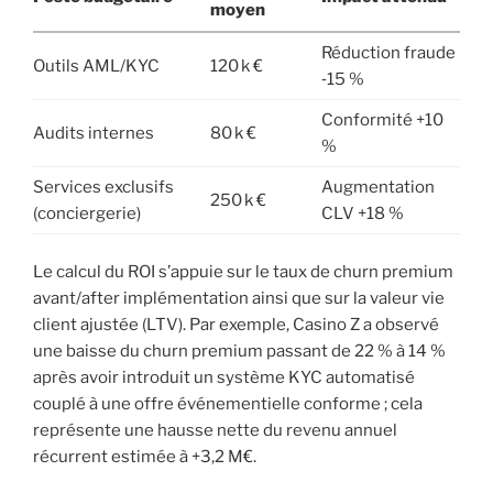
moyen
Réduction fraude
Outils AML/KYC
120 k €
‑15 %
Conformité +10
Audits internes
80 k €
%
Services exclusifs
Augmentation
250 k €
(conciergerie)
CLV +18 %
Le calcul du ROI s’appuie sur le taux de churn premium
avant/after implémentation ainsi que sur la valeur vie
client ajustée (LTV). Par exemple, Casino Z a observé
une baisse du churn premium passant de 22 % à 14 %
après avoir introduit un système KYC automatisé
couplé à une offre événementielle conforme ; cela
représente une hausse nette du revenu annuel
récurrent estimée à +3,2 M€.