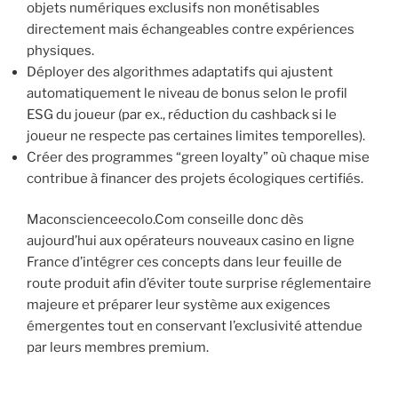
objets numériques exclusifs non monétisables
directement mais échangeables contre expériences
physiques.
Déployer des algorithmes adaptatifs qui ajustent
automatiquement le niveau de bonus selon le profil
ESG du joueur (par ex., réduction du cashback si le
joueur ne respecte pas certaines limites temporelles).
Créer des programmes “green loyalty” où chaque mise
contribue à financer des projets écologiques certifiés.
Maconscienceecolo.Com conseille donc dès
aujourd’hui aux opérateurs nouveaux casino en ligne
France d’intégrer ces concepts dans leur feuille de
route produit afin d’éviter toute surprise réglementaire
majeure et préparer leur système aux exigences
émergentes tout en conservant l’exclusivité attendue
par leurs membres premium.