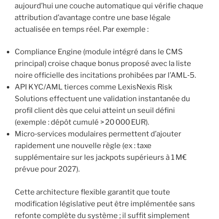
aujourd’hui une couche automatique qui vérifie chaque
attribution d’avantage contre une base légale
actualisée en temps réel. Par exemple :
Compliance Engine (module intégré dans le CMS
principal) croise chaque bonus proposé avec la liste
noire officielle des incitations prohibées par l’AML‑5.
API KYC/AML tierces comme LexisNexis Risk
Solutions effectuent une validation instantanée du
profil client dès que celui atteint un seuil défini
(exemple : dépôt cumulé > 20 000 EUR).
Micro‑services modulaires permettent d’ajouter
rapidement une nouvelle règle (ex : taxe
supplémentaire sur les jackpots supérieurs à 1 M€
prévue pour 2027).
Cette architecture flexible garantit que toute
modification législative peut être implémentée sans
refonte complète du système ; il suffit simplement