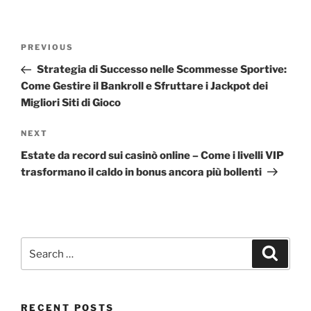
PREVIOUS
Strategia di Successo nelle Scommesse Sportive:
Come Gestire il Bankroll e Sfruttare i Jackpot dei
Migliori Siti di Gioco
NEXT
Estate da record sui casinò online – Come i livelli VIP
trasformano il caldo in bonus ancora più bollenti
RECENT POSTS