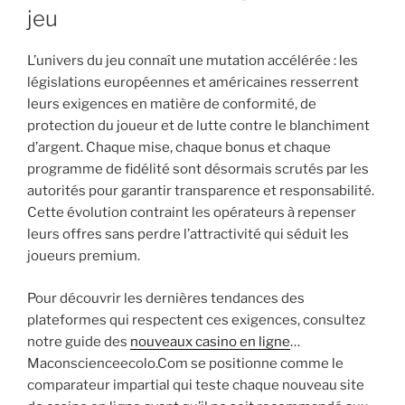
jeu
L’univers du jeu connaît une mutation accélérée : les
législations européennes et américaines resserrent
leurs exigences en matière de conformité, de
protection du joueur et de lutte contre le blanchiment
d’argent. Chaque mise, chaque bonus et chaque
programme de fidélité sont désormais scrutés par les
autorités pour garantir transparence et responsabilité.
Cette évolution contraint les opérateurs à repenser
leurs offres sans perdre l’attractivité qui séduit les
joueurs premium.
Pour découvrir les dernières tendances des
plateformes qui respectent ces exigences, consultez
notre guide des
nouveaux casino en ligne
…
Maconscienceecolo.Com se positionne comme le
comparateur impartial qui teste chaque nouveau site