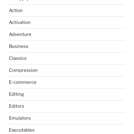
Action
Activation
Adventure
Business
Classics
Compression
E-commerce
Editing
Editors
Emulators
Executables