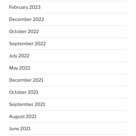
February 2023
December 2022
October 2022
September 2022
July 2022
May 2022
December 2021
October 2021
September 2021
August 2021
June 2021