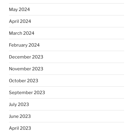
May 2024
April 2024
March 2024
February 2024
December 2023
November 2023
October 2023
September 2023
July 2023
June 2023
April 2023