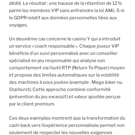
dédié. Le résultat : une hausse de la rétention de 12 %
parmi les membres VIP sans enfreindre la loi AML‑5 ni
le GDPR relatif aux données personnelles liées aux
voyages.
Un deuxième cas concerne le casino Y qui a introduit
un service « coach responsable ». Chaque joueur VIP
bénéficie d’un suivi personnalisé avec un conseiller
spécialisé en jeu responsable qui analyse son
comportement via l’outil RTP (Return To Player) moyen
et propose des limites automatiques sur la volatilité
des machines à sous jouées (exemple : Mega Joker ou
Starburst). Cette approche combine conformité
(prévention du jeu excessif) et valeur ajoutée perçue
par le client premium.
Ces deux exemples montrent que la transformation du
cash‑back vers l’expérience personnalisée permet non
seulement de respecter les nouvelles exigences