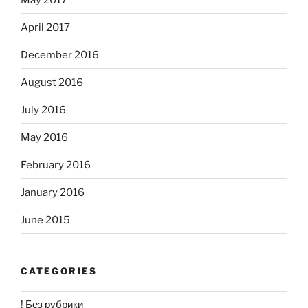
April 2017
December 2016
August 2016
July 2016
May 2016
February 2016
January 2016
June 2015
CATEGORIES
! Без рубрики