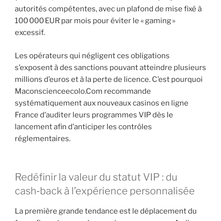
autorités compétentes, avec un plafond de mise fixé à
100 000 EUR par mois pour éviter le « gaming »
excessif.
Les opérateurs qui négligent ces obligations
s’exposent à des sanctions pouvant atteindre plusieurs
millions d’euros et à la perte de licence. C’est pourquoi
Maconscienceecolo.Com recommande
systématiquement aux nouveaux casinos en ligne
France d’auditer leurs programmes VIP dès le
lancement afin d’anticiper les contrôles
réglementaires.
Redéfinir la valeur du statut VIP : du
cash‑back à l’expérience personnalisée
La première grande tendance est le déplacement du