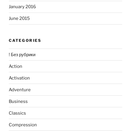
January 2016
June 2015
CATEGORIES
! Без рубрики
Action
Activation
Adventure
Business
Classics
Compression