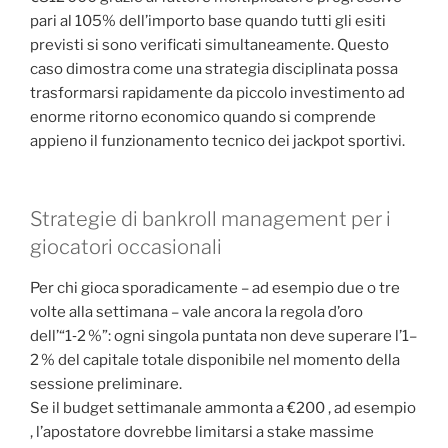
pari al 105% dell’importo base quando tutti gli esiti
previsti si sono verificati simultaneamente.​ Questo
caso dimostra come una strategia disciplinata possa
trasformarsi rapidamente da piccolo investimento ad
enorme ritorno economico quando si comprende
appieno il funzionamento tecnico dei jackpot sportivi.​
Strategie di bankroll management per i
giocatori occasionali
Per chi gioca sporadicamente – ad esempio due o tre
volte alla settimana – vale ancora la regola d’oro
dell’“1‑2 %”: ogni singola puntata non deve superare l’1–
2 % del capitale totale disponibile nel momento della
sessione preliminare.
Se il budget settimanale ammonta a €200 , ad esempio
, l’apostatore dovrebbe limitarsi a stake massime