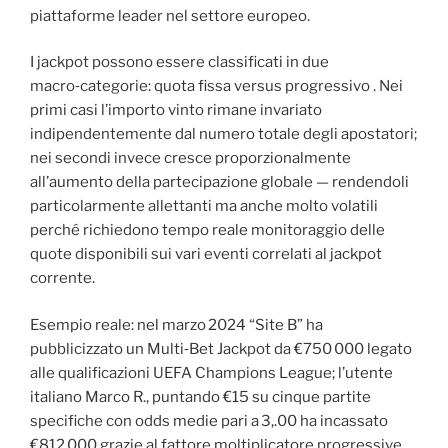
piattaforme leader nel settore europeo.​
I jackpot possono essere classificati in due
macro‑categorie: quota fissa versus progressivo . Nei
primi casi l’importo vinto rimane invariato
indipendentemente dal numero totale degli apostatori;
nei secondi invece cresce proporzionalmente
all’aumento della partecipazione globale — rendendoli
particolarmente allettanti ma anche molto volatili
perché richiedono tempo reale monitoraggio delle
quote disponibili sui vari eventi correlati al jackpot
corrente.​
Esempio reale: nel marzo 2024 “Site B” ha
pubblicizzato un Multi‑Bet Jackpot da €750 000 legato
alle qualificazioni UEFA Champions League; l’utente
italiano Marco R., puntando €15 su cinque partite
specifiche con odds medie pari a 3,.00 ha incassato
€812 000 grazie al fattore moltiplicatore progressive