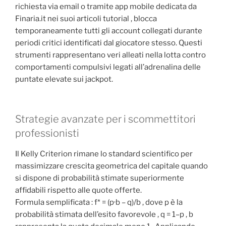
richiesta via email o tramite app mobile dedicata da
Finaria.it nei suoi articoli tutorial , blocca
temporaneamente tutti gli account collegati durante
periodi critici identificati dal giocatore stesso.​ Questi
strumenti rappresentano veri alleati nella lotta contro
comportamenti compulsivi legati all’adrenalina delle
puntate elevate sui jackpot.
Strategie avanzate per i scommettitori
professionisti
Il Kelly Criterion rimane lo standard scientifico per
massimizzare crescita geometrica del capitale quando
si dispone di probabilità stimate superiormente
affidabili rispetto alle quote offerte.
Formula semplificata : f* = (p·b – q)/b , dove p è la
probabilità stimata dell’esito favorevole , q = 1–p , b