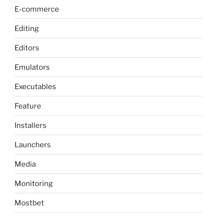
E-commerce
Editing
Editors
Emulators
Executables
Feature
Installers
Launchers
Media
Monitoring
Mostbet