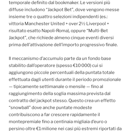
temporale definito dal bookmaker. Le versioni più
diffuse includono “Jackpot Bet”, dove vengono messe
insieme tre o quattro selezioni indipendenti (es.:
vittoria Manchester United + over 2½ Liverpool +
risultato esatto Napoli‑Roma), oppure “Multi‑Bet
Jackpot”, che richiede almeno cinque eventi diversi
prima dell’attivazione dell’importo progressivo finale.
Il meccanismo d’accumulo parte da un fondo base
stabilito dall’operatore (spesso €10 000) cui si
aggiungono piccole percentuali della puntata totale
effettuata dagli utenti durante il periodo promozionale
— tipicamente settimanale o mensile — fino al
raggiungimento della soglia massima prevista dal
contratto del jackpot stesso. Questo crea un effetto
“snowball” dove anche puntate modeste
contribuiscono a far crescere rapidamente il
montepremiale fino a centinaia migliaia d’euro o
persino oltre €1 milione nei casi più estremi riportati da