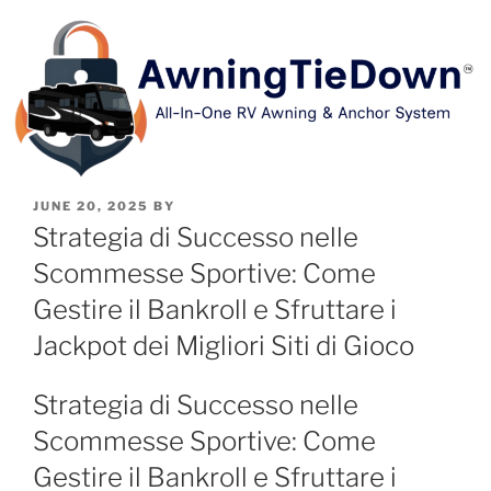
JUNE 20, 2025
BY
Strategia di Successo nelle
Scommesse Sportive: Come
Gestire il Bankroll e Sfruttare i
Jackpot dei Migliori Siti di Gioco
Strategia di Successo nelle
Scommesse Sportive: Come
Gestire il Bankroll e Sfruttare i