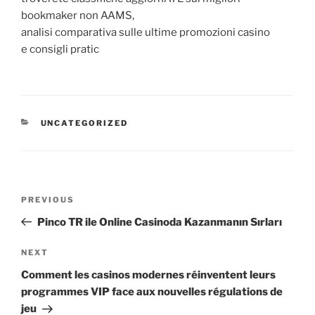
bookmaker non AAMS,
analisi comparativa sulle ultime promozioni casino
e consigli pratic​
UNCATEGORIZED
PREVIOUS
Pinco TR ile Online Casinoda Kazanmanın Sırları
NEXT
Comment les casinos modernes réinventent leurs
programmes VIP face aux nouvelles régulations de
jeu