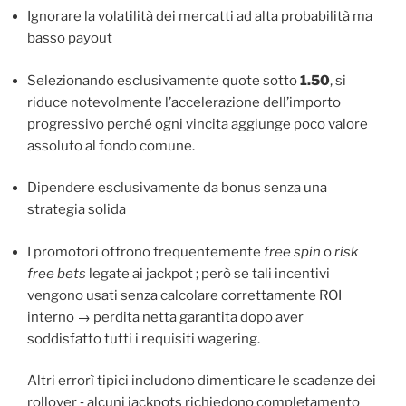
Ignorare la volatilità dei mercatti ad alta probabilità ma
basso payout
Selezionando esclusivamente quote sotto
1.50
, si
riduce notevolmente l’accelerazione dell’importo
progressivo perché ogni vincita aggiunge poco valore
assoluto al fondo comune.​
Dipendere esclusivamente da bonus senza una
strategia solida
I promotori offrono frequentemente
free spin
o
risk
free bets
legate ai jack­pot ; però se tali incentivi
vengono usati senza calcolare correttamente ROI
interno → perdita netta garantita dopo aver
soddisfatto tutti i requisiti wagering.
Altri errorì tipici includono dimenticare le scadenze dei
rollover ‑ alcuni jackpots richiedono completamento