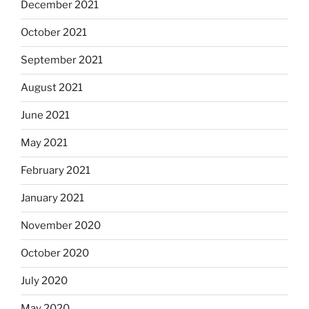
December 2021
October 2021
September 2021
August 2021
June 2021
May 2021
February 2021
January 2021
November 2020
October 2020
July 2020
May 2020