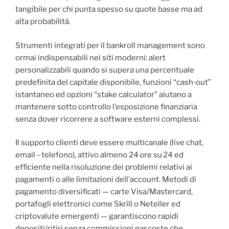
tangibile per chi punta spesso su quote basse ma ad
alta probabilità.
Strumenti integrati per il bankroll management sono
ormai indispensabili nei siti moderni: alert
personalizzabili quando si supera una percentuale
predefinita del capitale disponibile, funzioni “cash‑out”
istantaneo ed opzioni “stake calculator” aiutano a
mantenere sotto controllo l’esposizione finanziaria
senza dover ricorrere a software esterni complessi.
Il supporto clienti deve essere multicanale (live chat,
email – telefono), attivo almeno 24 ore su 24 ed
efficiente nella risoluzione dei problemi relativi ai
pagamenti o alle limitazioni dell’account. Metodi di
pagamento diversificati — carte Visa/Mastercard,
portafogli elettronici come Skrill o Neteller ed
criptovalute emergenti — garantiscono rapidi
depositi/ritiri senza commissioni nascoste che