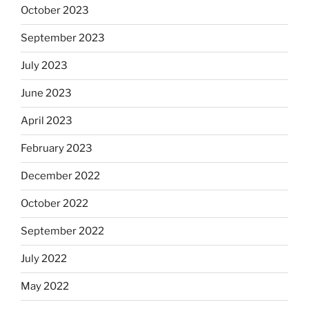
October 2023
September 2023
July 2023
June 2023
April 2023
February 2023
December 2022
October 2022
September 2022
July 2022
May 2022