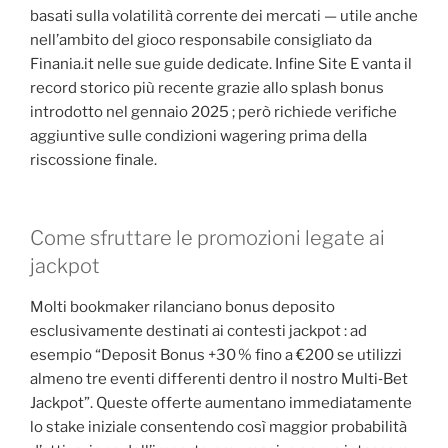
basati sulla volatilità corrente dei mercati ​— utile anche
nell’ambito del gioco responsabile consigliato da
Finania.it nelle sue guide dedicate​. Infine Site E vanta il
record storico più recente grazie allo splash bonus
introdotto nel gennaio 2025 ; però richiede verifiche
aggiuntive sulle condizioni wagering prima della
riscossione finale.
Come sfruttare le promozioni legate ai
jackpot
Molti bookmaker rilanciano bonus deposito
esclusivamente destinati ai contesti jackpot : ad
esempio “Deposit Bonus +30 % fino a €200 se utilizzi
almeno tre eventi differenti dentro il nostro Multi‑Bet
Jackpot”. Queste offerte aumentano immediatamente
lo stake iniziale consentendo così maggior probabilità