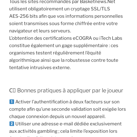
Tous les sites recommandés par Basketnews.Net
utilisent obligatoirement un cryptage SSL/TLS
AES‑256 bits afin que vos informations personnelles
soient transmises sous forme chiffrée entre votre
navigateur et leurs serveurs.
L’obtention des certifications eCOGRA ou iTech Labs
constitue également un gage supplémentaire : ces
organismes testent régulièrement l’équité
algorithmique ainsi que la robustesse contre toute
tentative intrusives externe.
C️⃣ Bonnes pratiques à appliquer par le joueur
Activer l’authentification à deux facteurs sur son
compte afin qu’une seconde validation soit exigée lors
chaque connexion depuis un nouvel appareil.
Utiliser une adresse e‑mail dédiée exclusivement
aux activités gambling ; cela limite l’exposition lors