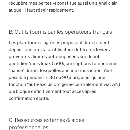
récupère mes pertes ») constitue aussi un signal clair
auquel il faut réagir rapidement.
B. Outils fournis par les opérateurs français
Les plateformes agréées proposent directement
depuis leur interface utilisateur différents leviers
préventifs : limites auto‑imposées sur dépôt
quotidien/mois (max €500/jour), options temporaires
“pause” durant lesquelles aucune transaction n’est
possible pendant 7, 30 ou 90 jours, ainsi qu’une
fonction “auto‑exclusion” gérée centralement via l’ANJ
qui bloque définitivement tout accès après
confirmation écrite.
C.​ Ressources externes & aides
professionnelles