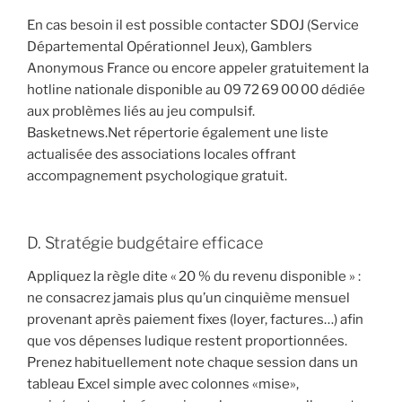
En cas besoin il est possible contacter SDOJ (Service
Départemental Opérationnel Jeux), Gamblers
Anonymous France ou encore appeler gratuitement la
hotline nationale disponible au 09 72 69 00 00 dédiée
aux problèmes liés au jeu compulsif.
Basketnews.Net répertorie également une liste
actualisée des associations locales offrant
accompagnement psychologique gratuit.
D.​ Stratégie budgétaire efficace
Appliquez la règle dite « 20 % du revenu disponible » :
ne consacrez jamais plus qu’un cinquième mensuel
provenant après paiement fixes (loyer, factures…) afin
que vos dépenses ludique restent proportionnées.
Prenez habituellement note chaque session dans un
tableau Excel simple avec colonnes «mise»,