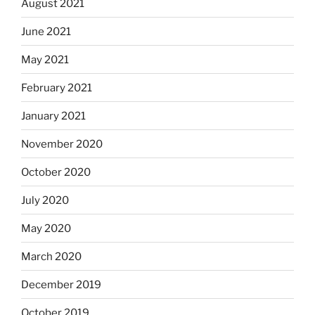
August 2021
June 2021
May 2021
February 2021
January 2021
November 2020
October 2020
July 2020
May 2020
March 2020
December 2019
October 2019