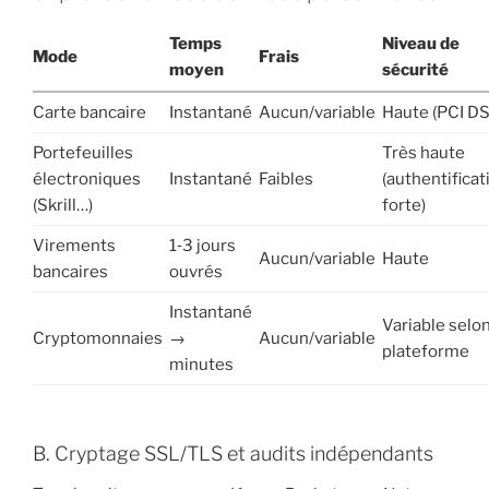
Temps
Niveau de
Mode
Frais
moyen
sécurité
Carte bancaire
Instantané
Aucun/variable
Haute (PCI DS
Portefeuilles
Très haute
électroniques
Instantané
Faibles
(authentificat
(Skrill…)
forte)
Virements
1‑3 jours
Aucun/variable
Haute
bancaires
ouvrés
Instantané
Variable selon
Cryptomonnaies
→
Aucun/variable
plateforme
minutes
B. Cryptage SSL/TLS et audits indépendants