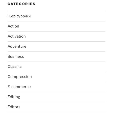
CATEGORIES
! Без рубрики
Action
Activation
Adventure
Business
Classics
Compression
E-commerce
Editing
Editors