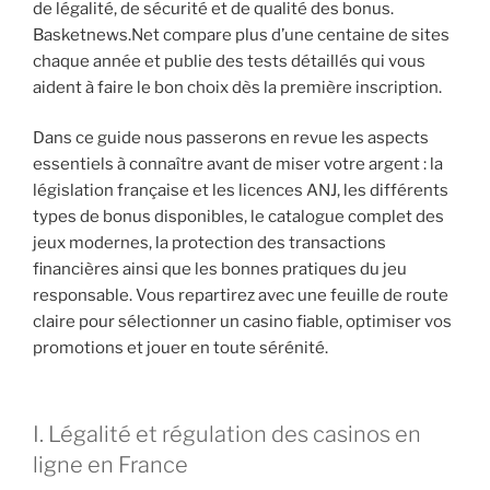
de légalité, de sécurité et de qualité des bonus.
Basketnews.Net compare plus d’une centaine de sites
chaque année et publie des tests détaillés qui vous
aident à faire le bon choix dès la première inscription.
Dans ce guide nous passerons en revue les aspects
essentiels à connaître avant de miser votre argent : la
législation française et les licences ANJ, les différents
types de bonus disponibles, le catalogue complet des
jeux modernes, la protection des transactions
financières ainsi que les bonnes pratiques du jeu
responsable. Vous repartirez avec une feuille de route
claire pour sélectionner un casino fiable, optimiser vos
promotions et jouer en toute sérénité.
I. Légalité et régulation des casinos en
ligne en France