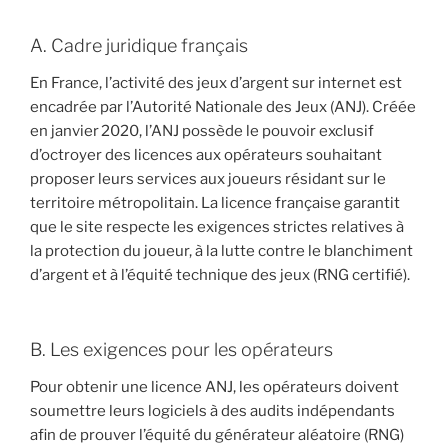
A. Cadre juridique français
En France, l’activité des jeux d’argent sur internet est
encadrée par l’Autorité Nationale des Jeux (ANJ). Créée
en janvier 2020, l’ANJ possède le pouvoir exclusif
d’octroyer des licences aux opérateurs souhaitant
proposer leurs services aux joueurs résidant sur le
territoire métropolitain. La licence française garantit
que le site respecte les exigences strictes relatives à
la protection du joueur, à la lutte contre le blanchiment
d’argent et à l’équité technique des jeux (RNG certifié).
B. Les exigences pour les opérateurs
Pour obtenir une licence ANJ, les opérateurs doivent
soumettre leurs logiciels à des audits indépendants
afin de prouver l’équité du générateur aléatoire (RNG)