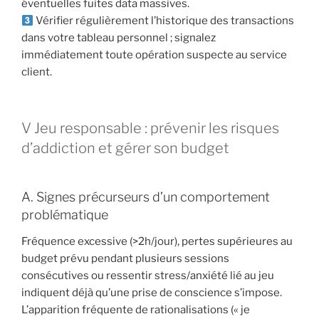
éventuelles fuites data massives.
Vérifier régulièrement l’historique des transactions
dans votre tableau personnel ; signalez
immédiatement toute opération suspecte au service
client.
V Jeu responsable : prévenir les risques
d’addiction et gérer son budget
A. Signes précurseurs d’un comportement
problématique
Fréquence excessive (>2h/jour), pertes supérieures au
budget prévu pendant plusieurs sessions
consécutives ou ressentir stress/anxiété lié au jeu
indiquent déjà qu’une prise de conscience s’impose.
L’apparition fréquente de rationalisations (« je