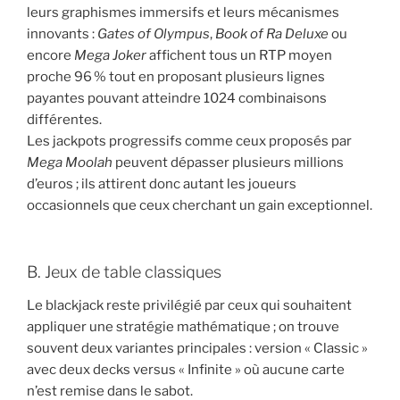
leurs graphismes immersifs et leurs mécanismes
innovants :
Gates of Olympus
,
Book of Ra Deluxe
ou
encore
Mega Joker
affichent tous un RTP moyen
proche 96 % tout en proposant plusieurs lignes
payantes pouvant atteindre 1024 combinaisons
différentes.
Les jackpots progressifs comme ceux proposés par
Mega Moolah
peuvent dépasser plusieurs millions
d’euros ; ils attirent donc autant les joueurs
occasionnels que ceux cherchant un gain exceptionnel.
B. Jeux de table classiques
Le blackjack reste privilégié par ceux qui souhaitent
appliquer une stratégie mathématique ; on trouve
souvent deux variantes principales : version « Classic »
avec deux decks versus « Infinite » où aucune carte
n’est remise dans le sabot.