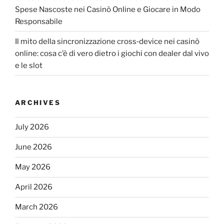
Spese Nascoste nei Casinò Online e Giocare in Modo
Responsabile
Il mito della sincronizzazione cross‑device nei casinò
online: cosa c’è di vero dietro i giochi con dealer dal vivo
e le slot
ARCHIVES
July 2026
June 2026
May 2026
April 2026
March 2026