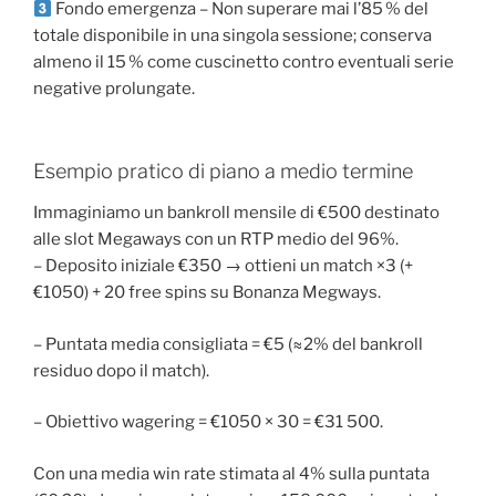
Fondo emergenza – Non superare mai l’85 % del
totale disponibile in una singola sessione; conserva
almeno il 15 % come cuscinetto contro eventuali serie
negative prolungate.
Esempio pratico di piano a medio termine
Immaginiamo un bankroll mensile di €500 destinato
alle slot Megaways con un RTP medio del 96%.
– Deposito iniziale €350 → ottieni un match ×3 (+
€1050) + 20 free spins su Bonanza Megways.
– Puntata media consigliata = €5 (≈2% del bankroll
residuo dopo il match).
– Obiettivo wagering = €1050 × 30 = €31 500.
Con una media win rate stimata al 4% sulla puntata