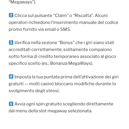
“Megaways”).
Clicca sul pulsante “Claim” o “Riscatta”. Alcuni
operatori richiedono l’inserimento manuale del codice
promo fornito via email o SMS.
Verifica nella sezione “Bonus” che i giri siano stati
accreditati correttamente; solitamente compaiono
sotto forma di credito temporaneo associato al gioco
specifico scelto (es.: Bonanza MegaWays).
Imposta la tua puntata prima dell’attivazione dei giri
gratuiti — molti casinò bloccano modifiche durante lo
svolgimento degli stessi;
Avvia ogni spin gratuito scegliendo direttamente
dal menu della slot megaway selezionata.