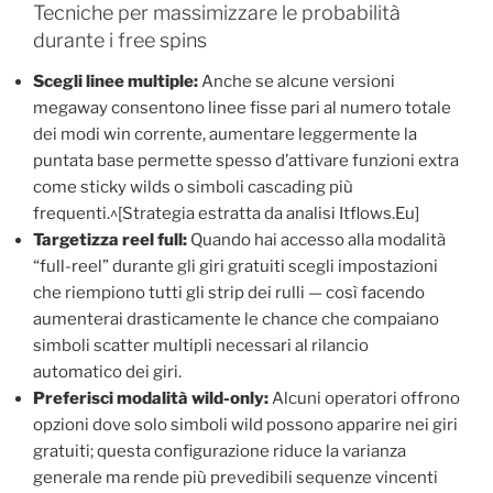
Tecniche per massimizzare le probabilità
durante i free spins
Scegli linee multiple:
Anche se alcune versioni
megaway consentono linee fisse pari al numero totale
dei modi win corrente, aumentare leggermente la
puntata base permette spesso d’attivare funzioni extra
come sticky wilds o simboli cascading più
frequenti.^[Strategia estratta da analisi Itflows.Eu]
Targetizza reel full:
Quando hai accesso alla modalità
“full-reel” durante gli giri gratuiti scegli impostazioni
che riempiono tutti gli strip dei rulli — così facendo
aumenterai drasticamente le chance che compaiano
simboli scatter multipli necessari al rilancio
automatico dei giri.​
Preferisci modalità wild-only:
Alcuni operatori offrono
opzioni dove solo simboli wild possono apparire nei giri
gratuiti; questa configurazione riduce la varianza
generale ma rende più prevedibili sequenze vincenti