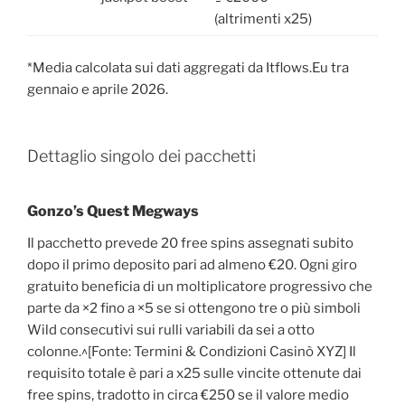
(altrimenti x25)
*Media calcolata sui dati aggregati da Itflows.Eu tra
gennaio e aprile 2026.
Dettaglio singolo dei pacchetti
Gonzo’s Quest Megways
Il pacchetto prevede 20 free spins assegnati subito
dopo il primo deposito pari ad almeno €20. Ogni giro
gratuito beneficia di un moltiplicatore progressivo che
parte da ×2 fino a ×5 se si ottengono tre o più simboli
Wild consecutivi sui rulli variabili da sei a otto
colonne.^[Fonte: Termini & Condizioni Casinò XYZ] Il
requisito totale è pari a x25 sulle vincite ottenute dai
free spins, tradotto in circa €250 se il valore medio