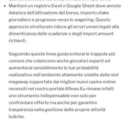
Mantieni un registro Excel o Google Sheet dove annota
data/ora dell’attivazione del bonus, importo stake
giornaliero e progresso verso lo
wagering
. Questo
approccio strutturato riduce gli errori umani legati alla
dimenticanza delle scadenze o degli import amount
richiesti.​
Seguendo queste linee guida eviterai le trappole più
comuni che colpiscono anche giocatori esperti ed
aumenterai sensibilmente le tue probabilità
realizzative nell’ambiente altamente volatile delle slot
megaway supportate dai migliori nuovi casino online
recensiti nel nostro portale.Itflows.Eu rimane infatti
uno strumento indispensabile non solo per
confrontare offerte ma anche per garantire
trasparenza nella gestione delle proprie attività
ludiche.