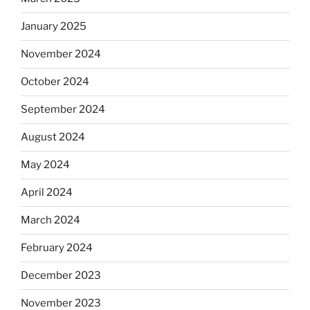
January 2025
November 2024
October 2024
September 2024
August 2024
May 2024
April 2024
March 2024
February 2024
December 2023
November 2023