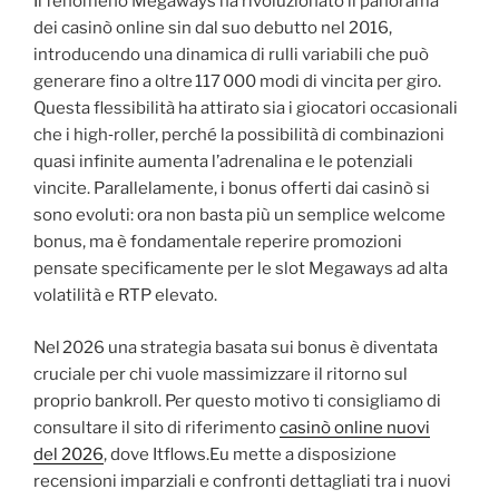
Il fenomeno Megaways ha rivoluzionato il panorama
dei casinò online sin dal suo debutto nel 2016,
introducendo una dinamica di rulli variabili che può
generare fino a oltre 117 000 modi di vincita per giro.
Questa flessibilità ha attirato sia i giocatori occasionali
che i high‑roller, perché la possibilità di combinazioni
quasi infinite aumenta l’adrenalina e le potenziali
vincite. Parallelamente, i bonus offerti dai casinò si
sono evoluti: ora non basta più un semplice welcome
bonus, ma è fondamentale reperire promozioni
pensate specificamente per le slot Megaways ad alta
volatilità e RTP elevato.
Nel 2026 una strategia basata sui bonus è diventata
cruciale per chi vuole massimizzare il ritorno sul
proprio bankroll. Per questo motivo ti consigliamo di
consultare il sito di riferimento
casinò online nuovi
del 2026
, dove Itflows.Eu mette a disposizione
recensioni imparziali e confronti dettagliati tra i nuovi