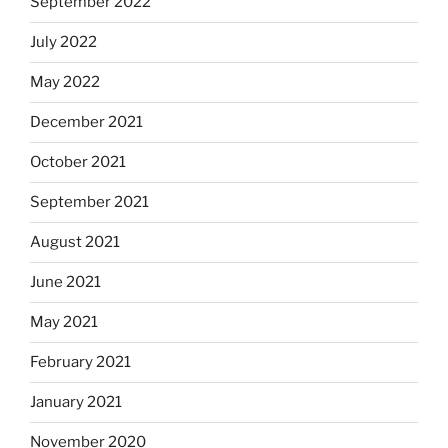
September 2022
July 2022
May 2022
December 2021
October 2021
September 2021
August 2021
June 2021
May 2021
February 2021
January 2021
November 2020