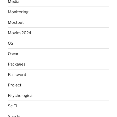
Media
Monitoring
Mostbet
Movies2024
OS
Oscar
Packages
Password
Project
Psychological
SciFi
Shorts