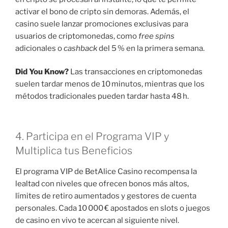
activar el bono de cripto sin demoras. Además, el
casino suele lanzar promociones exclusivas para
usuarios de criptomonedas, como
free spins
adicionales o
cashback
del 5 % en la primera semana.
Did You Know?
Las transacciones en criptomonedas
suelen tardar menos de 10 minutos, mientras que los
métodos tradicionales pueden tardar hasta 48 h.
4. Participa en el Programa VIP y
Multiplica tus Beneficios
El programa VIP de BetAlice Casino recompensa la
lealtad con niveles que ofrecen bonos más altos,
límites de retiro aumentados y gestores de cuenta
personales. Cada 10 000 € apostados en slots o juegos
de casino en vivo te acercan al siguiente nivel.