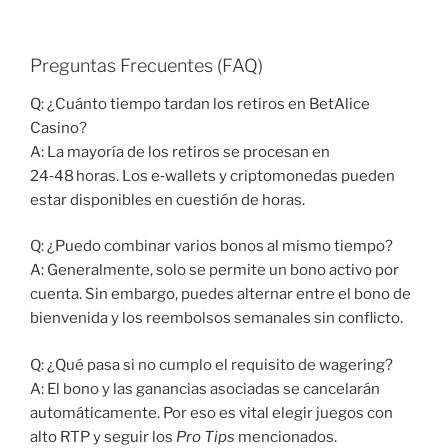
Preguntas Frecuentes (FAQ)
Q: ¿Cuánto tiempo tardan los retiros en BetAlice
Casino?
A: La mayoría de los retiros se procesan en
24‑48 horas. Los e‑wallets y criptomonedas pueden
estar disponibles en cuestión de horas.
Q: ¿Puedo combinar varios bonos al mismo tiempo?
A: Generalmente, solo se permite un bono activo por
cuenta. Sin embargo, puedes alternar entre el bono de
bienvenida y los reembolsos semanales sin conflicto.
Q: ¿Qué pasa si no cumplo el requisito de wagering?
A: El bono y las ganancias asociadas se cancelarán
automáticamente. Por eso es vital elegir juegos con
alto RTP y seguir los
Pro Tips
mencionados.