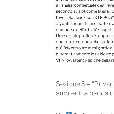
all’analisi contestuale degli e
secondo su slot come Mega For
tavoli blackjack con RTP 96,5%
algoritmi identificano pattern 
comparsa dell’attività sospetta
Un esempio pratico è rapprese
operatore europeo che ha ridot
al 0,9% entro tre mesi grazie al
automaticamente le richieste p
VPN low latency tipiche della r
Sezione 3 – “Privacy
ambienti a banda ul