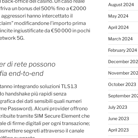
 back‑office del casinò. Un caso reale
August 2024
ffriva un bonus del 500% fino a €2000
i aggressori hanno intercettato il
May 2024
 claim” modificandone l’importo prima
April 2024
vincite ingiustificate da €50 000 in pochi
 network 5G.
March 2024
February 2024
December 20
er di rete possono
afia end‑to‑end
November 20
October 2023
stanno integrando soluzioni TLS 1.​3
ndo handshake più rapidi senza
September 20
grafica dei dati sensibili quali numeri
July 2023
ime Password). Alcuni provider offrono
tribuite tramite SIM Secure Element che
June 2023
e di firme digitali per ogni transazione;
April 2023
trasmettere segreti attraverso il canale