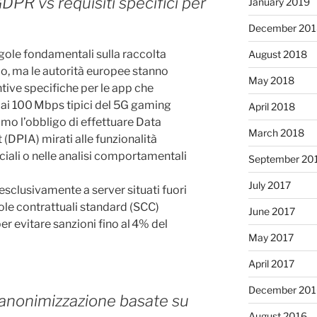
PR vs requisiti specifici per
January 2019
December 201
egole fondamentali sulla raccolta
August 2018
lio, ma le autorità europee stanno
May 2018
tive specifiche per le app che
i ai 100 Mbps tipici del 5G gaming
April 2018
amo l’obbligo di effettuare Data
March 2018
DPIA) mirati alle funzionalità
ciali o nelle analisi comportamentali
September 20
July 2017
esclusivamente a server situati fuori
ole contrattuali standard (SCC)
June 2017
r evitare sanzioni fino al 4% del
May 2017
April 2017
December 201
i anonimizzazione basate su
August 2016