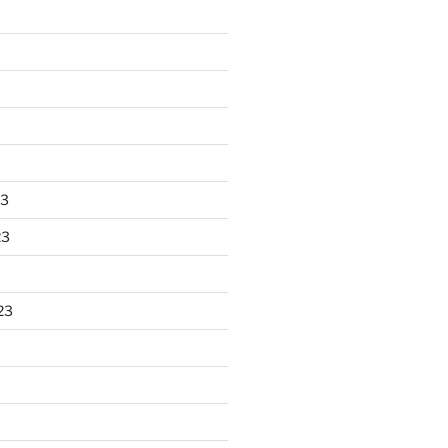
23
23
23