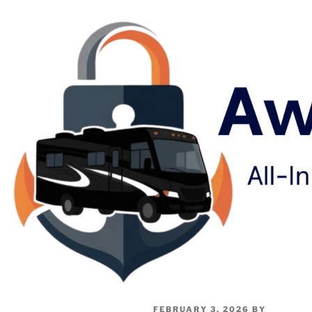
FEBRUARY 3, 2026
BY