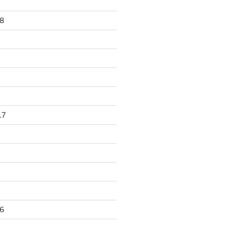
8
17
6