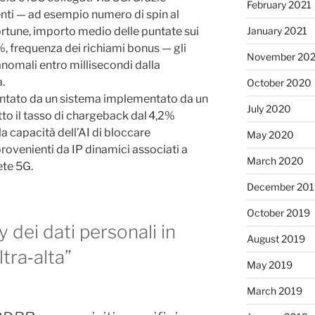
February 2021
venti — ad esempio numero di spin al
tune, importo medio delle puntate sui
January 2021
, frequenza dei richiami bonus — gli
November 20
anomali entro millisecondi dalla
.
October 2020
ntato da un sistema implementato da un
July 2020
to il tasso di chargeback dal 4,2%
la capacità dell’AI di bloccare
May 2020
rovenienti da IP dinamici associati a
March 2020
ete 5G.
December 201
October 2019
 dei dati personali in
August 2019
tra‑alta”
May 2019
March 2019