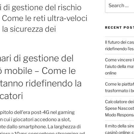
 di gestione del rischio
 Come le reti ultra‑veloci
la sicurezza dei
RECENT POS
Il futuro dei ca
ridefinendo l’e
ari di gestione del
Come vincere 
l’aiuto della m
nò mobile – Come le
online
 stanno ridefinendo la
Come le piatta
trasformato i b
catori
Calcolatore dei
Spese Nascoste
apitolo dell’era post‑4G nel gaming
Modo Responsa
 cui i giocatori accedono a slot,
Il mito della s
ente dallo smartphone. La larghezza di
casinò online: c
feriore a 10 ms consentono streaming ad