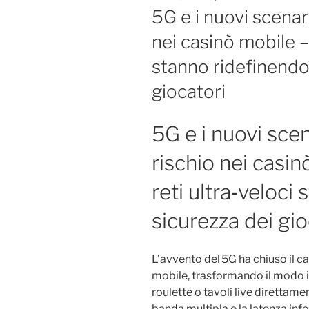
5G e i nuovi scenari
nei casinò mobile –
stanno ridefinendo 
giocatori
5G e i nuovi scen
rischio nei casi
reti ultra‑veloci
sicurezza dei gio
L’avvento del 5G ha chiuso il c
mobile, trasformando il modo in
roulette o tavoli live direttam
banda multipla e la latenza in