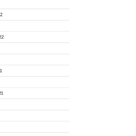
2
22
1
21