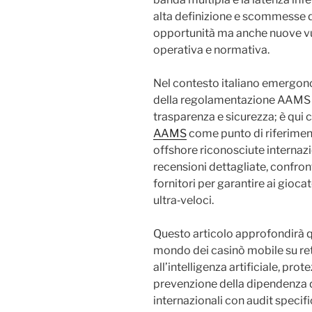
alta definizione e scommesse 
opportunità ma anche nuove vul
operativa e normativa.
Nel contesto italiano emergono
della regolamentazione AAMS 
trasparenza e sicurezza; è qui 
AAMS
come punto di riferimento
offshore riconosciute internazio
recensioni dettagliate, confronta
fornitori per garantire ai gioca
ultra‑veloci.
Questo articolo approfondirà q
mondo dei casinò mobile su ret
all’intelligenza artificiale, prot
prevenzione della dipendenza d
internazionali con audit specifi