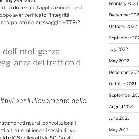
iffing avanzato.
February 2023
grafica dove solo l’applicazione client
 dopo aver verificato l’integrità
December 202
ncorporato nel messaggio HTTP/2.
October 2022
September 20
 dell’intelligenza
July 2022
veglianza del traffico di
May 2022
December 202
October 2021
September 20
ttivi per il rilevamento delle
August 2021
June 2021
uttano reti neurali convoluzionali
May 2021
i oltre un milione di sessioni live
oid e iOS collegati via 5G. Grazie