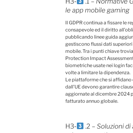
H3‑
.1 –
Normative GD
le app mobile gaming
Il GDPR continua a fissare le r
consapevole ed il diritto all’ob
pubblicando linee guida aggiun
gestiscono flussi dati superior
mobile. Tra i punti chiave trovi
Protection Impact Assessment (
biometriche usate nei login fac
volte a limitare la dipendenza.
Le piattaforme che si affidano 
dall’UE devono garantire claus
aggiornate al dicembre 2024 pe
fatturato annuo globale.
H3‑
.2 –
Soluzioni d