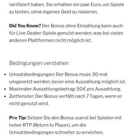
verifiziert haben. Sie erhalten ein paar Euro, um Spiele
zu testen, ohne eigenes Geld zu riskieren.
Did You Know?
Der Bonus ohne Einzahlung kann auch
für Live‑Dealer‑Spiele genutzt werden, was bei vielen
anderen Plattformen nicht möglich ist.
Bedingungen verstehen
Umsatzbedingungen: Der Bonus muss 30‑mal
umgesetzt werden, bevor eine Auszahlung möglich ist.
Maximaler Auszahlungsbetrag: 50 € pro Auszahlung.
Zeitfenster: Der Bonus verfällt nach 7 Tagen, wenn er
nicht genutzt wird.
Pro Tip:
Setzen Sie den Bonus zuerst bei Spielen mit
hoher RTP (Return to Player), um die
Umsatzbedingungen schneller zu erreichen.