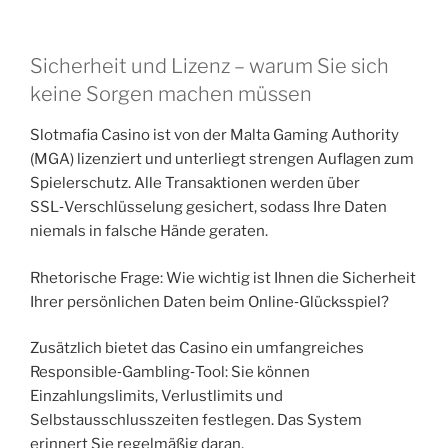
Sicherheit und Lizenz – warum Sie sich
keine Sorgen machen müssen
Slotmafia Casino ist von der Malta Gaming Authority
(MGA) lizenziert und unterliegt strengen Auflagen zum
Spielerschutz. Alle Transaktionen werden über
SSL‑Verschlüsselung gesichert, sodass Ihre Daten
niemals in falsche Hände geraten.
Rhetorische Frage: Wie wichtig ist Ihnen die Sicherheit
Ihrer persönlichen Daten beim Online‑Glücksspiel?
Zusätzlich bietet das Casino ein umfangreiches
Responsible‑Gambling‑Tool: Sie können
Einzahlungslimits, Verlustlimits und
Selbstausschlusszeiten festlegen. Das System
erinnert Sie regelmäßig daran,