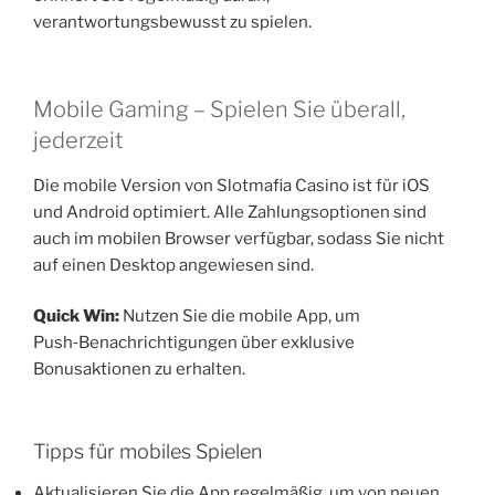
verantwortungsbewusst zu spielen.
Mobile Gaming – Spielen Sie überall,
jederzeit
Die mobile Version von Slotmafia Casino ist für iOS
und Android optimiert. Alle Zahlungsoptionen sind
auch im mobilen Browser verfügbar, sodass Sie nicht
auf einen Desktop angewiesen sind.
Quick Win:
Nutzen Sie die mobile App, um
Push‑Benachrichtigungen über exklusive
Bonusaktionen zu erhalten.
Tipps für mobiles Spielen
Aktualisieren Sie die App regelmäßig, um von neuen