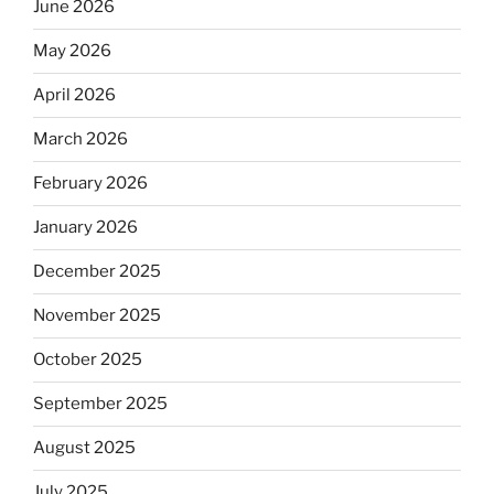
June 2026
May 2026
April 2026
March 2026
February 2026
January 2026
December 2025
November 2025
October 2025
September 2025
August 2025
July 2025