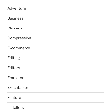
Adventure
Business
Classics
Compression
E-commerce
Editing
Editors
Emulators
Executables
Feature
Installers