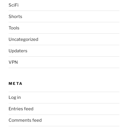
SciFi
Shorts
Tools
Uncategorized
Updaters
VPN
META
Log in
Entries feed
Comments feed