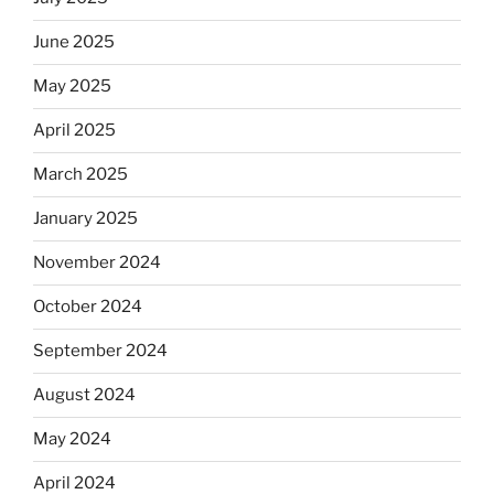
June 2025
May 2025
April 2025
March 2025
January 2025
November 2024
October 2024
September 2024
August 2024
May 2024
April 2024