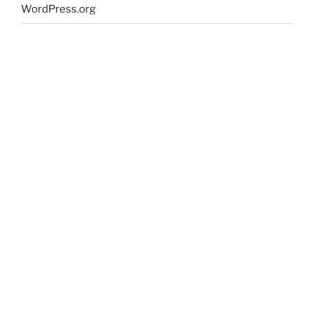
WordPress.org