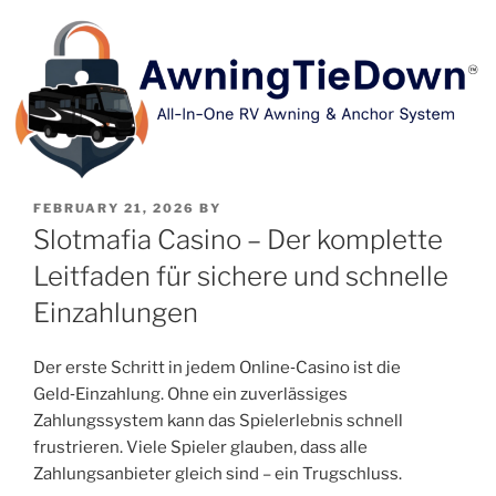
FEBRUARY 21, 2026
BY
Slotmafia Casino – Der komplette
Leitfaden für sichere und schnelle
Einzahlungen
Der erste Schritt in jedem Online‑Casino ist die
Geld‑Einzahlung. Ohne ein zuverlässiges
Zahlungssystem kann das Spielerlebnis schnell
frustrieren. Viele Spieler glauben, dass alle
Zahlungsanbieter gleich sind – ein Trugschluss.