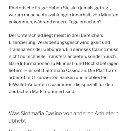
Rhetorische Frage: Haben Sie sich jemals gefragt,
warum manche Auszahlungen innerhalb von Minuten
ankommen, während andere Tage brauchen?
Der Unterschied liegt meist in drei Bereichen:
Lizenzierung, Verarbeitungsgeschwindigkeit und
Transparenz der Gebühren. Ein seriöses Casino muss
nicht nur schnelle Transfers anbieten, sondern auch
klare Informationen zu Mindest- und Höchstbeträgen
liefern. Hier setzt Slotmafia Casino an. Die Plattform
arbeitet mit lizenzierten Banken und etablierten
E‑Wallet‑Anbietern zusammen, die speziell für den
deutschen Markt optimiert sind.
Was Slotmafia Casino von anderen Anbietern
abhebt