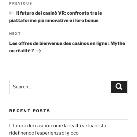
PREVIOUS
Il futuro dei casinò VR: confronto tra le
piattaforme più innovative e i loro bonus
NEXT
Les offres de bienvenue des casinos en ligne : Mythe
ou réalité ?
RECENT POSTS
Il futuro dei casinò: come la realtà virtuale sta
ridefinendo l’esperienza di gioco