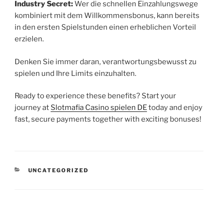
Industry Secret:
Wer die schnellen Einzahlungswege
kombiniert mit dem Willkommensbonus, kann bereits
in den ersten Spielstunden einen erheblichen Vorteil
erzielen.
Denken Sie immer daran, verantwortungsbewusst zu
spielen und Ihre Limits einzuhalten.
Ready to experience these benefits? Start your
journey at
Slotmafia Casino spielen DE
today and enjoy
fast, secure payments together with exciting bonuses!
UNCATEGORIZED