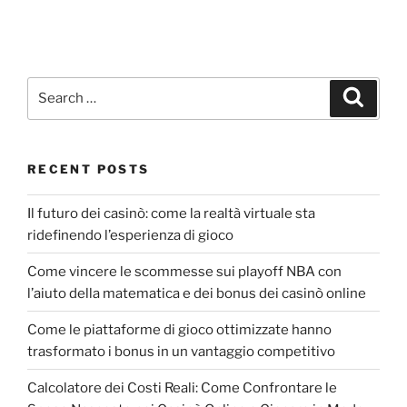
RECENT POSTS
Il futuro dei casinò: come la realtà virtuale sta
ridefinendo l’esperienza di gioco
Come vincere le scommesse sui playoff NBA con
l’aiuto della matematica e dei bonus dei casinò online
Come le piattaforme di gioco ottimizzate hanno
trasformato i bonus in un vantaggio competitivo
Calcolatore dei Costi Reali: Come Confrontare le