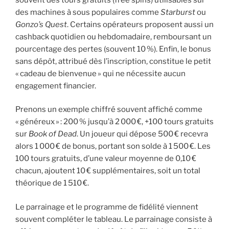
des machines à sous populaires comme
Starburst
ou
Gonzo’s Quest
. Certains opérateurs proposent aussi un
cashback quotidien ou hebdomadaire, remboursant un
pourcentage des pertes (souvent 10 %). Enfin, le bonus
sans dépôt, attribué dès l’inscription, constitue le petit
« cadeau de bienvenue » qui ne nécessite aucun
engagement financier.
Prenons un exemple chiffré souvent affiché comme
« généreux » : 200 % jusqu’à 2 000 €, +100 tours gratuits
sur
Book of Dead
. Un joueur qui dépose 500 € recevra
alors 1 000 € de bonus, portant son solde à 1 500 €. Les
100 tours gratuits, d’une valeur moyenne de 0,10 €
chacun, ajoutent 10 € supplémentaires, soit un total
théorique de 1 510 €.
Le parrainage et le programme de fidélité viennent
souvent compléter le tableau. Le parrainage consiste à