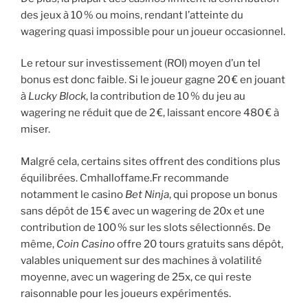
des jeux à 10 % ou moins, rendant l’atteinte du
wagering quasi impossible pour un joueur occasionnel.
Le retour sur investissement (ROI) moyen d’un tel
bonus est donc faible. Si le joueur gagne 20 € en jouant
à
Lucky Block
, la contribution de 10 % du jeu au
wagering ne réduit que de 2 €, laissant encore 480 € à
miser.
Malgré cela, certains sites offrent des conditions plus
équilibrées. Cmhalloffame.Fr recommande
notamment le casino
Bet Ninja
, qui propose un bonus
sans dépôt de 15 € avec un wagering de 20x et une
contribution de 100 % sur les slots sélectionnés. De
même,
Coin Casino
offre 20 tours gratuits sans dépôt,
valables uniquement sur des machines à volatilité
moyenne, avec un wagering de 25x, ce qui reste
raisonnable pour les joueurs expérimentés.