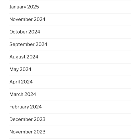
January 2025
November 2024
October 2024
September 2024
August 2024
May 2024
April 2024
March 2024
February 2024
December 2023
November 2023