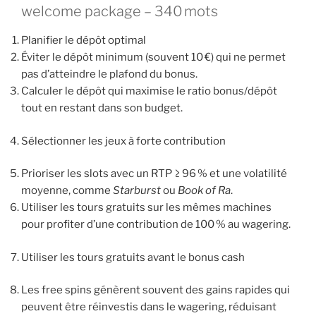
welcome package – 340 mots
Planifier le dépôt optimal
Éviter le dépôt minimum (souvent 10 €) qui ne permet
pas d’atteindre le plafond du bonus.
Calculer le dépôt qui maximise le ratio bonus/dépôt
tout en restant dans son budget.
Sélectionner les jeux à forte contribution
Prioriser les slots avec un RTP ≥ 96 % et une volatilité
moyenne, comme
Starburst
ou
Book of Ra
.
Utiliser les tours gratuits sur les mêmes machines
pour profiter d’une contribution de 100 % au wagering.
Utiliser les tours gratuits avant le bonus cash
Les free spins génèrent souvent des gains rapides qui
peuvent être réinvestis dans le wagering, réduisant