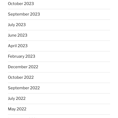
October 2023
September 2023
July 2023
June 2023
April 2023
February 2023
December 2022
October 2022
September 2022
July 2022
May 2022