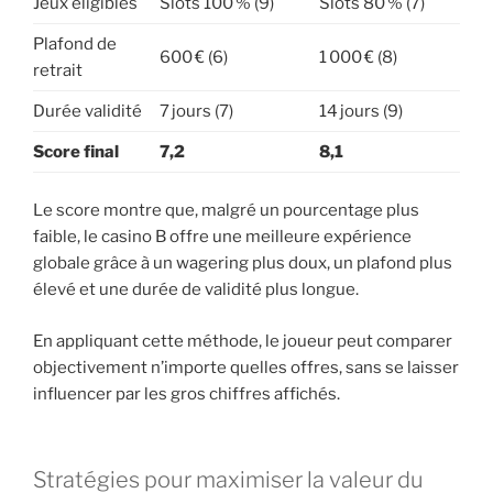
Jeux éligibles
Slots 100 % (9)
Slots 80 % (7)
Plafond de
600 € (6)
1 000 € (8)
retrait
Durée validité
7 jours (7)
14 jours (9)
Score final
7,2
8,1
Le score montre que, malgré un pourcentage plus
faible, le casino B offre une meilleure expérience
globale grâce à un wagering plus doux, un plafond plus
élevé et une durée de validité plus longue.
En appliquant cette méthode, le joueur peut comparer
objectivement n’importe quelles offres, sans se laisser
influencer par les gros chiffres affichés.
Stratégies pour maximiser la valeur du