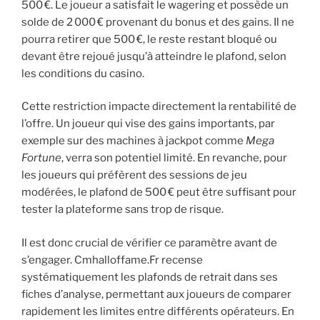
500 €. Le joueur a satisfait le wagering et possède un
solde de 2 000 € provenant du bonus et des gains. Il ne
pourra retirer que 500 €, le reste restant bloqué ou
devant être rejoué jusqu’à atteindre le plafond, selon
les conditions du casino.
Cette restriction impacte directement la rentabilité de
l’offre. Un joueur qui vise des gains importants, par
exemple sur des machines à jackpot comme
Mega
Fortune
, verra son potentiel limité. En revanche, pour
les joueurs qui préfèrent des sessions de jeu
modérées, le plafond de 500 € peut être suffisant pour
tester la plateforme sans trop de risque.
Il est donc crucial de vérifier ce paramètre avant de
s’engager. Cmhalloffame.Fr recense
systématiquement les plafonds de retrait dans ses
fiches d’analyse, permettant aux joueurs de comparer
rapidement les limites entre différents opérateurs. En