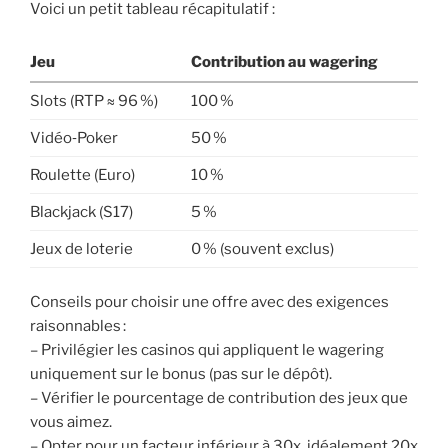
Voici un petit tableau récapitulatif :
Jeu
Contribution au wagering
Slots (RTP ≈ 96 %)
100 %
Vidéo‑Poker
50 %
Roulette (Euro)
10 %
Blackjack (S17)
5 %
Jeux de loterie
0 % (souvent exclus)
Conseils pour choisir une offre avec des exigences
raisonnables :
– Privilégier les casinos qui appliquent le wagering
uniquement sur le bonus (pas sur le dépôt).
– Vérifier le pourcentage de contribution des jeux que
vous aimez.
– Opter pour un facteur inférieur à 30x, idéalement 20x