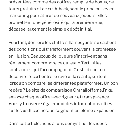
présentées comme des coffres remplis de bonus, de
tours gratuits et de cash‑back, sont le principal levier
marketing pour attirer de nouveaux joueurs. Elles
promettent une générosité qui, à première vue,
dépasse largement le simple dépôt initial.
Pourtant, derrière les chiffres flamboyants se cachent
des conditions qui transforment souvent la promesse
en illusion. Beaucoup de joueurs s’inscrivent sans
réellement comprendre ce qui est offert, ni les
contraintes qui l’accompagnent. C’est ici que l’on
découvre l’écart entre le rêve et la réalité, surtout
lorsqu’on compare les différentes plateformes. Un bon
repère ? Le site de comparaison Cmhalloffame.Fr, qui
analyse chaque offre avec rigueur et transparence.
Vous y trouverez également des informations utiles
sur les
usdt casinos
, un segment en pleine expansion.
Dans cet article, nous allons démystifier les idées