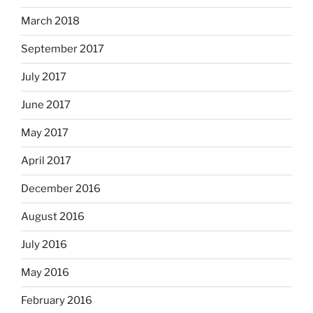
March 2018
September 2017
July 2017
June 2017
May 2017
April 2017
December 2016
August 2016
July 2016
May 2016
February 2016