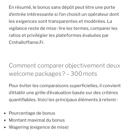
En résumé, le bonus sans dépôt peut être une porte
d’entrée intéressante si l’on choisit un opérateur dont
les exigences sont transparentes et modérées. La
vigilance reste de mise : lire les termes, comparer les
ratios et privilégier les plateformes évaluées par
Cmhalloffame.Fr.
Comment comparer objectivement deux
welcome packages ? – 300 mots
Pour éviter les comparaisons superficielles, il convient
d’établir une grille d’évaluation basée sur des critères
quantifiables. Voici les principaux éléments à retenir :
Pourcentage de bonus
Montant maximal du bonus
Wagering (exigence de mise)